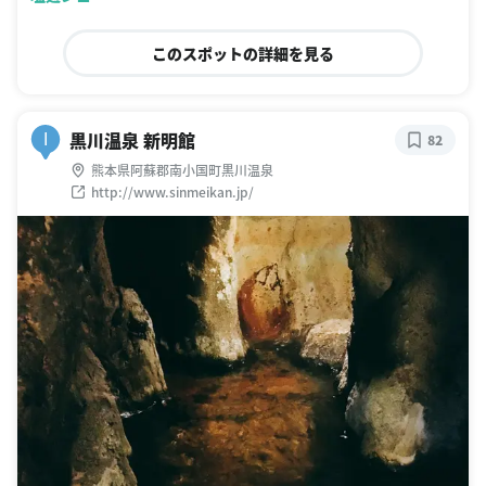
このスポットの詳細を見る
黒川温泉 新明館
I
82
熊本県阿蘇郡南小国町黒川温泉
http://www.sinmeikan.jp/