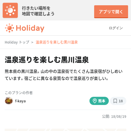
行きたい場所を
アプリで開く
地図で確認しよう
ログイン
Holiday トップ
温泉巡りを楽しむ黒川温泉
温泉巡りを楽しむ黒川温泉
熊本県の黒川温泉。山の中の温泉街でたくさん温泉宿がひしめい
ています。宿ごとに異なる泉質なので温泉巡りが楽しい。
このプランの作者
f-kaya
熊本
18
公開: 18/08/19