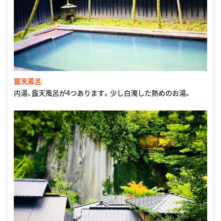
露天風呂
内湯、露天風呂が4つあります。少し白濁した熱めのお湯。