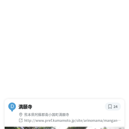
満願寺
D
24
熊本県阿蘇郡南小国町満願寺
http://www.pref.kumamoto.jp/site/arinomama/manganji.
html