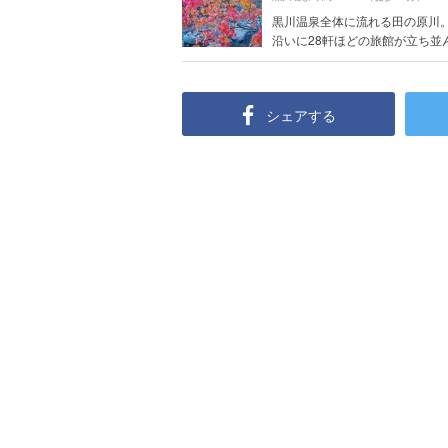
黒川温泉全体に流れる田の原川。
沿いに28軒ほどの旅館が立ち並んで
シェアする