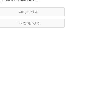
ttp://www.kurokawaso.com/
Googleで検索
一休で詳細をみる