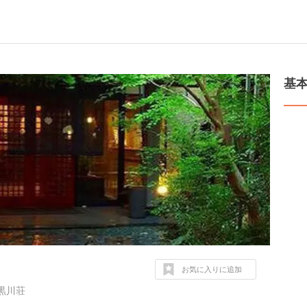
基
お気に入りに追加
黒川荘