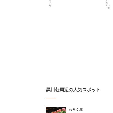
黒川荘周辺の人気スポット
わろく屋