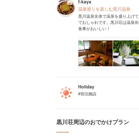
f-kaya
温泉巡りを楽しむ黒川温泉
黒川温泉全体で温泉を盛り上げて
でおしゃれです。黒川荘は温泉街
食事がおいしい！
Holiday
#宿泊施設
黒川荘周辺のおでかけプラン