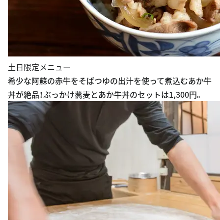
土日限定メニュー
希少な阿蘇の赤牛をそばつゆの出汁を使って煮込むあか牛
丼が絶品！ぶっかけ蕎麦とあか牛丼のセットは1,300円。