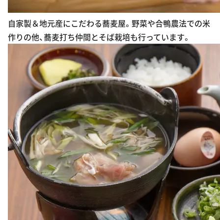
自家製＆地元産にこだわる蕎麦屋。野菜や合鴨農法での米
作りの他、蕎麦打ち仲間とそば栽培も行っています。