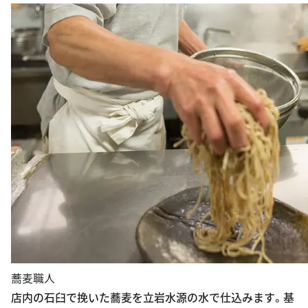
蕎麦職人
店内の石臼で挽いた蕎麦を立岩水源の水で仕込みます。基