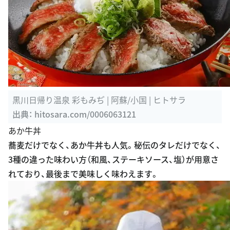
黒川日帰り温泉 彩もみぢ | 阿蘇/小国 | ヒトサラ
出典：
hitosara.com/0006063121
あか牛丼
蕎麦だけでなく、あか牛丼も人気。秘伝のタレだけでなく、
3種の違った味わい方（和風、ステーキソース、塩）が用意さ
れており、最後まで美味しく味わえます。