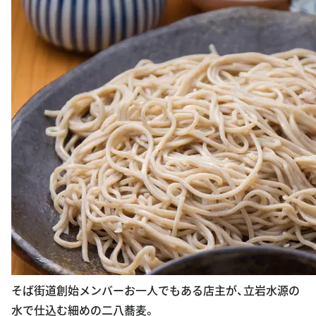
そば街道創始メンバーお一人でもある店主が、立岩水源の
水で仕込む細めの二八蕎麦。