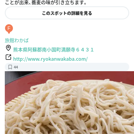
ことが出来、蕎麦の味が引き立ちます。
このスポットの詳細を見る
F
旅館わかば
熊本県阿蘇郡南小国町満願寺６４３１
http://www.ryokanwakaba.com/
44