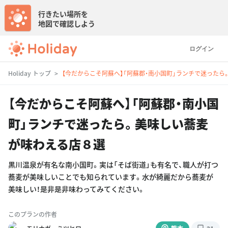
行きたい場所を
地図で確認しよう
ログイン
Holiday トップ
【今だからこそ阿蘇へ】「阿蘇郡・南小国町」ランチで迷った
【今だからこそ阿蘇へ】「阿蘇郡・南小国
町」ランチで迷ったら。美味しい蕎麦
が味わえる店８選
黒川温泉が有名な南小国町。実は「そば街道」も有名で、職人が打つ
蕎麦が美味しいことでも知られています。水が綺麗だから蕎麦が
美味しい！是非是非味わってみてください。
このプランの作者