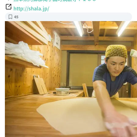
http://shala.jp/
45