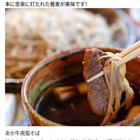
本に忠実に打たれた蕎麦が美味です！
あか牛南蛮そば