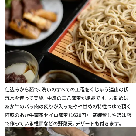
仕込みから茹で、洗いのすべての工程をくじゅう連山の伏
流水を使って実施。中細の二八蕎麦が絶品です。お勧めは
あか牛のバラ肉の炙りが入ったやや甘めの特性つゆで頂く
阿蘇のあか牛南蛮セイロ蕎麦（1620円）。茶碗蒸しや姉妹店
で作っている椎茸などの野菜天、デザートも付きます。