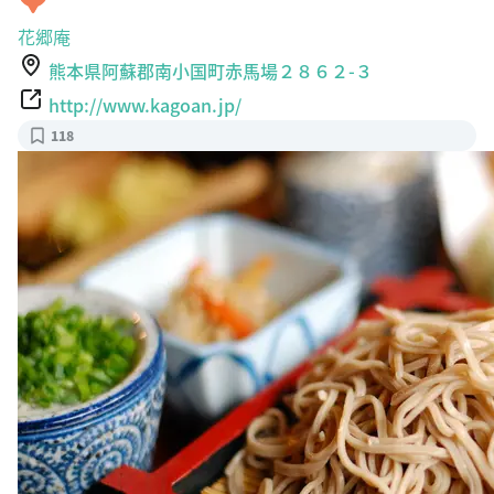
花郷庵
熊本県阿蘇郡南小国町赤馬場２８６２-３
http://www.kagoan.jp/
118