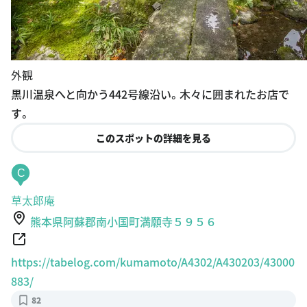
外観
黒川温泉へと向かう442号線沿い。木々に囲まれたお店で
す。
このスポットの詳細を見る
C
草太郎庵
熊本県阿蘇郡南小国町満願寺５９５６
https://tabelog.com/kumamoto/A4302/A430203/43000
883/
82