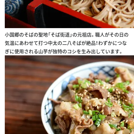
小国郷のそばの聖地「そば街道」の元祖店。職人がその日の
気温にあわせて打つ中太の二八そばが絶品！わずかにつな
ぎに使用される山芋が独特のコシを生み出しています。