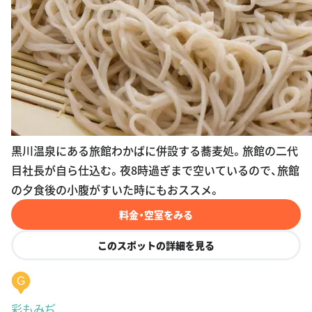
黒川温泉にある旅館わかばに併設する蕎麦処。旅館の二代
目社長が自ら仕込む。夜8時過ぎまで空いているので、旅館
の夕食後の小腹がすいた時にもおススメ。
料金・空室をみる
このスポットの詳細を見る
G
彩もみぢ