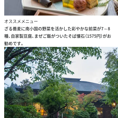
オススメメニュー
ざる蕎麦に南小国の野菜を活かした彩やかな前菜が7～8
種、自家製豆腐、まぜご飯がついたそば懐石（1575円）がお
勧めです。