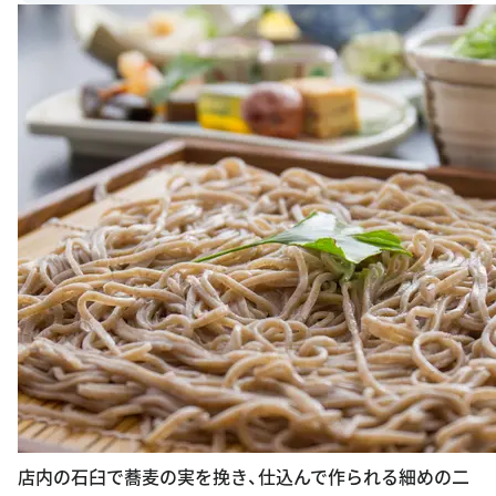
店内の石臼で蕎麦の実を挽き、仕込んで作られる細めの二