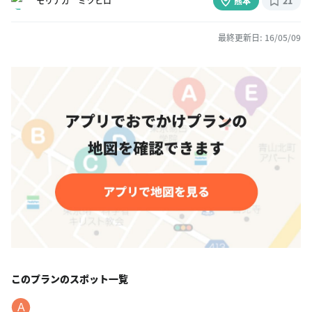
モリナガ ミツヒロ
熊本
21
最終更新日: 16/05/09
このプランのスポット一覧
A