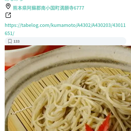
熊本県阿蘇郡南小国町満願寺6777
https://tabelog.com/kumamoto/A4302/A430203/43011
651/
133