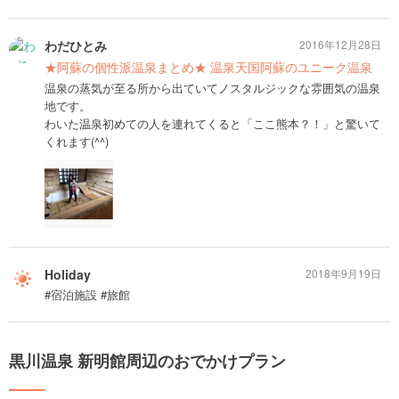
わだひとみ
2016年12月28日
★阿蘇の個性派温泉まとめ★ 温泉天国阿蘇のユニーク温泉
温泉の蒸気が至る所から出ていてノスタルジックな雰囲気の温泉
地です。
わいた温泉初めての人を連れてくると「ここ熊本？！」と驚いて
くれます(^^)
Holiday
2018年9月19日
#宿泊施設 #旅館
黒川温泉 新明館周辺のおでかけプラン