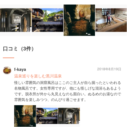
口コミ（3件）
f-kaya
2018年8月19日
温泉巡りを楽しむ黒川温泉
怪しい雰囲気の洞窟風呂はここのご主人が自ら掘ったといわれる
名物風呂です。女性専用ですが、他にも怪しげな混浴もあるよう
です。脱衣所が外から丸見えなのも面白い。ぬるめのお湯なので
雰囲気を楽しみつつ、のんびり過ごせます。