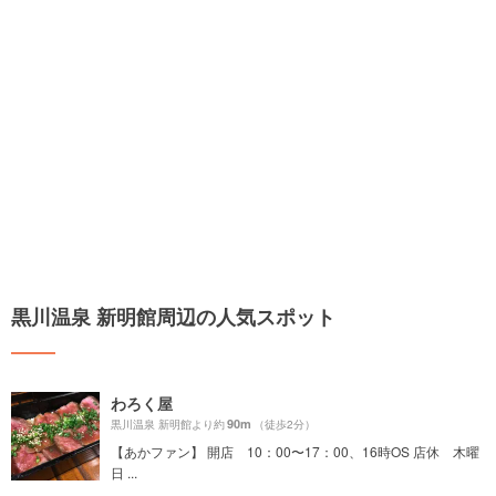
黒川温泉 新明館周辺の人気スポット
わろく屋
90m
黒川温泉 新明館より約
（徒歩2分）
【あかファン】 開店 10：00〜17：00、16時OS 店休 木曜
日 ...