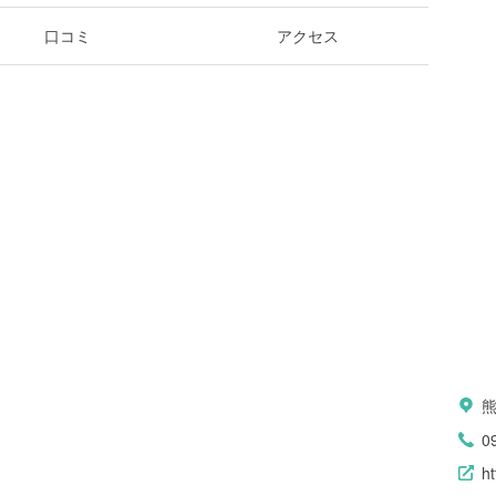
口コミ
アクセス
0
h