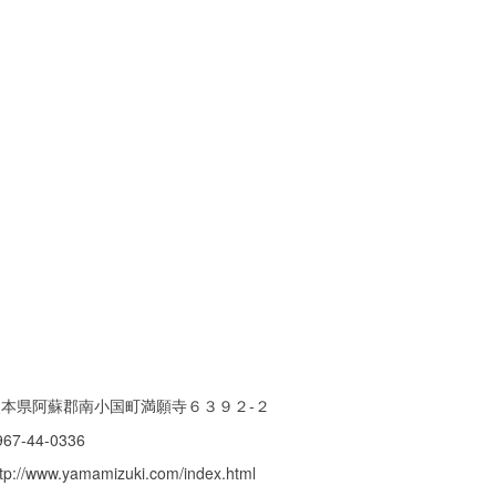
熊本県阿蘇郡南小国町満願寺６３９２-２
967-44-0336
ttp://www.yamamizuki.com/index.html