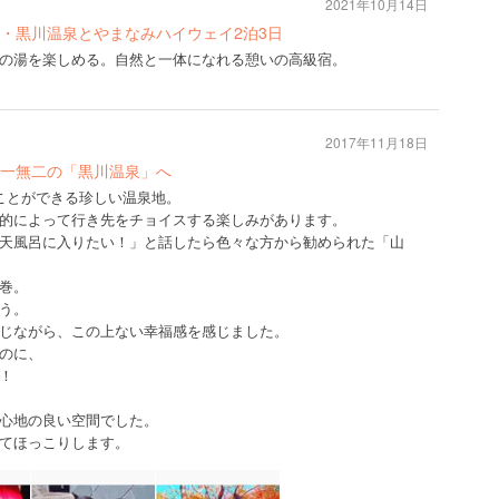
2021年10月14日
・黒川温泉とやまなみハイウェイ2泊3日
の湯を楽しめる。自然と一体になれる憩いの高級宿。
2017年11月18日
一無二の「黒川温泉」へ
ことができる珍しい温泉地。
的によって行き先をチョイスする楽しみがあります。
天風呂に入りたい！」と話したら色々な方から勧められた「山
巻。
う。
じながら、この上ない幸福感を感じました。
のに、
！
心地の良い空間でした。
てほっこりします。