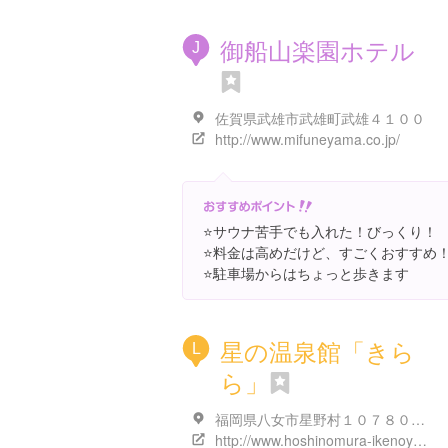
御船山楽園ホテル
J
佐賀県武雄市武雄町武雄４１００
http://www.mifuneyama.co.jp/
⭐️サウナ苦手でも入れた！びっくり！
⭐️料金は高めだけど、すごくおすすめ
⭐️駐車場からはちょっと歩きます
星の温泉館「きら
L
ら」
福岡県八女市星野村１０７８０-５８
http://www.hoshinomura-ikenoyama.com/page1