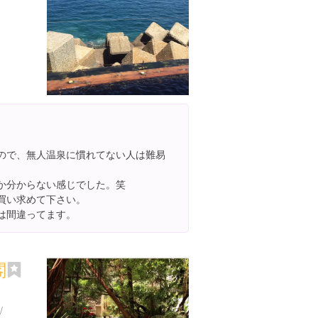
なので、無人温泉に慣れてない人は難易
のか分からない感じでした。笑
で買い求めて下さい。
所は間違ってます。
閣
/