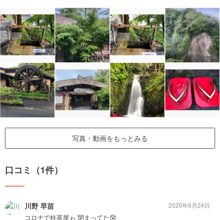
写真・動画をもっとみる
口コミ（1件）
川野 早苗
2020年6月24日
コロナで桂茶屋ゎ 閉まってた😰