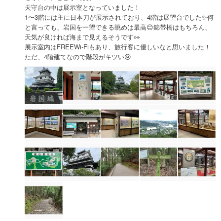
天守台の中は展示室となっていました！
1〜3階には主に日本刀が展示されており、4階は展望台でした✨何
と言っても、岩国を一望できる眺めは最高😊錦帯橋はもちろん、
天気が良ければ海まで見えるそうです👀
展示室内はFREEWi-Fiもあり、旅行客に優しいなと思いました！
ただ、4階建てなので階段がキツい😢