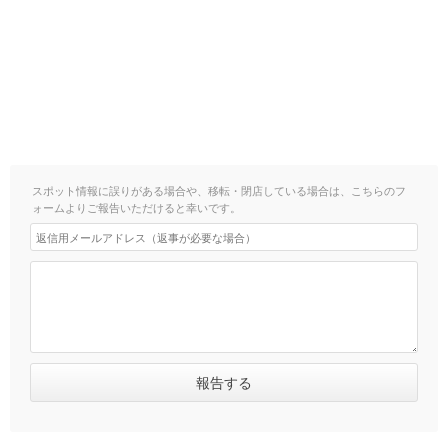
スポット情報に誤りがある場合や、移転・閉店している場合は、こちらのフ
ォームよりご報告いただけると幸いです。