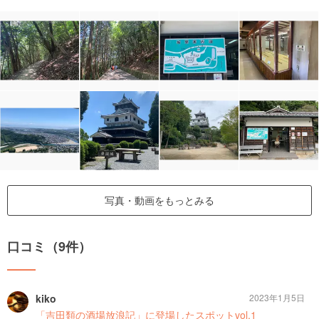
写真・動画をもっとみる
口コミ（9件）
kiko
2023年1月5日
「吉田類の酒場放浪記」に登場したスポットvol.1