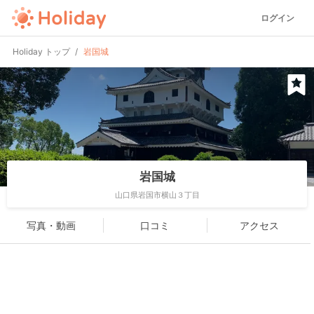
ログイン
Holiday トップ
岩国城
岩国城
山口県岩国市横山３丁目
写真・動画
口コミ
アクセス