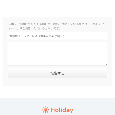
スポット情報に誤りがある場合や、移転・閉店している場合は、こちらのフ
ォームよりご報告いただけると幸いです。