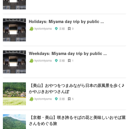
Holidays: Miyama day trip by public ...
kyotomiyama
京都
0
Weekdays: Miyama day trip by public ...
kyotomiyama
京都
1
【美山】おやつをつまみながら日本の原風景を歩く♪
かやぶきおやつさんぽ
kyotomiyama
京都
5
【京都・美山】咲き誇るそばの花と美味しいおそば屋
さんをめぐる旅