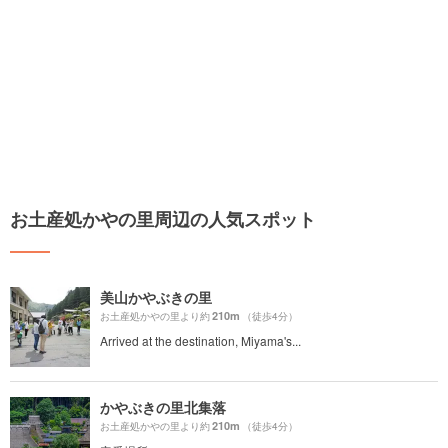
お土産処かやの里周辺の人気スポット
美山かやぶきの里
210m
お土産処かやの里より約
（徒歩4分）
Arrived at the destination, Miyama's...
かやぶきの里北集落
210m
お土産処かやの里より約
（徒歩4分）