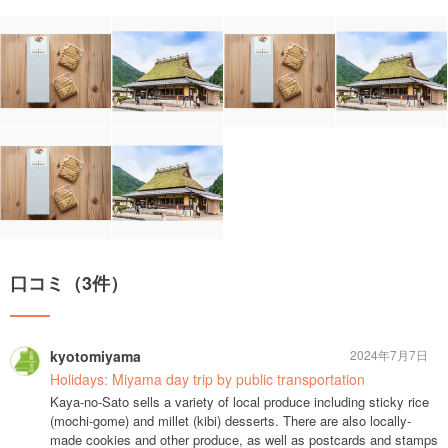
口コミ（3件）
kyotomiyama
2024年7月7日
Holidays: Miyama day trip by public transportation
Kaya-no-Sato sells a variety of local produce including sticky rice
(mochi-gome) and millet (kibi) desserts. There are also locally-
made cookies and other produce, as well as postcards and stamps