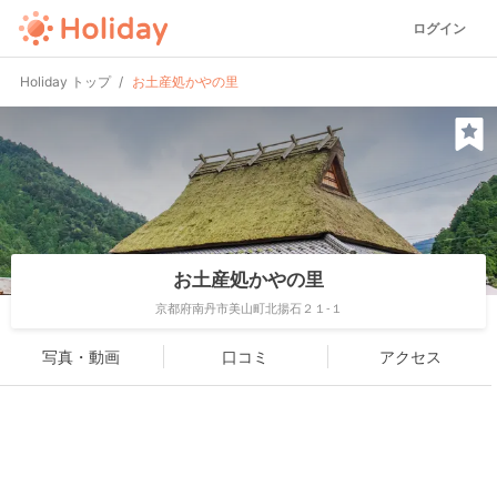
ログイン
Holiday トップ
お土産処かやの里
お土産処かやの里
京都府南丹市美山町北揚石２１-１
写真・動画
口コミ
アクセス