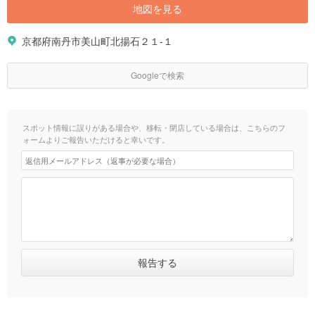
地図を見る
京都府南丹市美山町北揚石２１-１
Googleで検索
スポット情報に誤りがある場合や、移転・閉店している場合は、こちらのフ
ォームよりご報告いただけると幸いです。