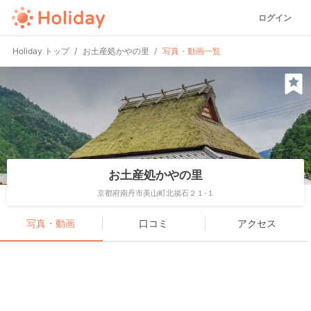
ログイン
Holiday トップ
お土産処かやの里
写真・動画一覧
お土産処かやの里
京都府南丹市美山町北揚石２１-１
写真・動画
口コミ
アクセス