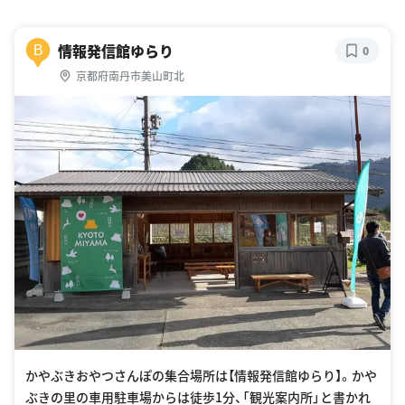
情報発信館ゆらり
B
0
京都府南丹市美山町北
かやぶきおやつさんぽの集合場所は【情報発信館ゆらり】。かや
ぶきの里の車用駐車場からは徒歩1分、「観光案内所」と書かれ