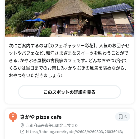
次にご案内するのは【カフェギャラリー彩花】。人気のお団子セ
ットやパフェなど、和洋さまざまなスイーツを味わうことがで
きる、かやぶき屋根の古民家カフェです。どんなおやつが出て
くるかは当日までのお楽しみ♪ かやぶきの風景を眺めながら、
おやつをいただきましょう！
このスポットの詳細を見る
さかや pizza cafe
F
6
京都府南丹市美山町北上牧２０
https://tabelog.com/kyoto/A2608/A260803/26036043/