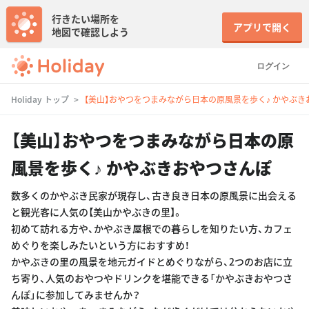
行きたい場所を
アプリで開く
地図で確認しよう
ログイン
Holiday トップ
【美山】おやつをつまみながら日本の原風景を歩く♪ かやぶき
【美山】おやつをつまみながら日本の原
風景を歩く♪ かやぶきおやつさんぽ
数多くのかやぶき民家が現存し、古き良き日本の原風景に出会える
と観光客に人気の【美山かやぶきの里】。
初めて訪れる方や、かやぶき屋根での暮らしを知りたい方、カフェ
めぐりを楽しみたいという方におすすめ！
かやぶきの里の風景を地元ガイドとめぐりながら、2つのお店に立
ち寄り、人気のおやつやドリンクを堪能できる「かやぶきおやつさ
んぽ」に参加してみませんか？