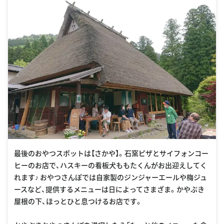
最後のおやつスポットは【さかや】。石窯ピザとサイフォンコー
ヒーのお店で、ハスキーの看板犬ももたくんがお出迎えしてく
れます♪ おやつさんぽでは自家製のジンジャーエールや梅ジュ
ースなど、提供するメニューは日によってさまざま。かやぶき
屋根の下、ほっとひと息つけるお店です。