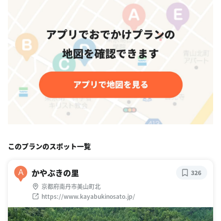
このプランのスポット一覧
かやぶきの里
A
326
京都府南丹市美山町北
https://www.kayabukinosato.jp/