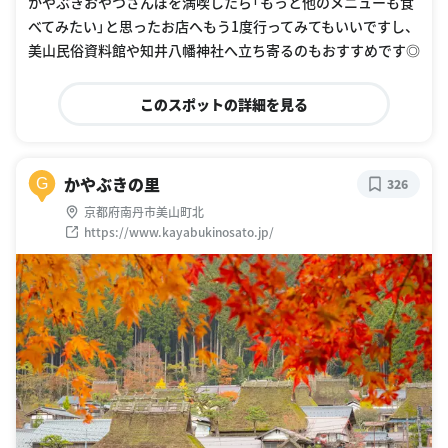
かやぶきおやつさんぽを満喫したら「もっと他のメニューも食
べてみたい」と思ったお店へもう1度行ってみてもいいですし、
美山民俗資料館や知井八幡神社へ立ち寄るのもおすすめです◎
このスポットの詳細を見る
かやぶきの里
G
326
京都府南丹市美山町北
https://www.kayabukinosato.jp/