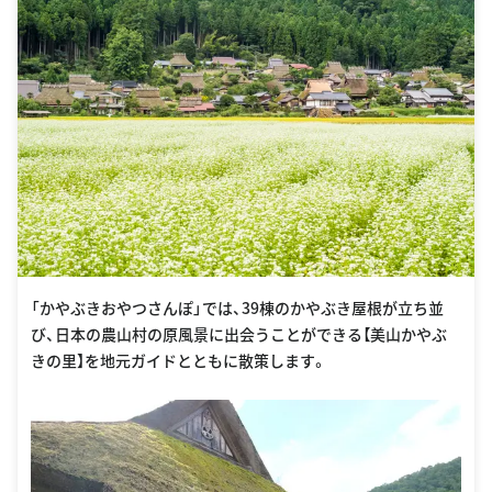
「かやぶきおやつさんぽ」では、39棟のかやぶき屋根が立ち並
び、日本の農山村の原風景に出会うことができる【美山かやぶ
きの里】を地元ガイドとともに散策します。