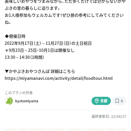
美味しいおやつをつまみながら、ただ歩くだけでは分からないかや
ぶきの里の暮らしに迫ります。
お1人様参加もウェルカムです！ぜひ旅の参考にしてみてください
ね。
◆開催日時
2022年9月17日（土）～11月27日（日）の土日祝日
＊9月23日～25日・10月1日は開催なし
13:30～14:30（1時間）
▼かやぶきおやつさんぽ 詳細はこちら
https://miyamanavi.com/activity/detail/foodtour.html
このプランの作者
kyotomiyama
京都
5
最終更新日: 22/08/27