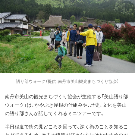
語り部ウォーク（提供：南丹市美山観光まちづくり協会）
南丹市美山の観光まちづくり協会が主催する「美山語り部
ウォーク」は、かやぶき屋根の仕組みや、歴史、文化を美山
の語り部さんが話してくれるミニツアーです。
半日程度で街の見どころを回って、深く街のことを知るこ
とができるため、歴史や建築が好きな方にはおすすめのツ