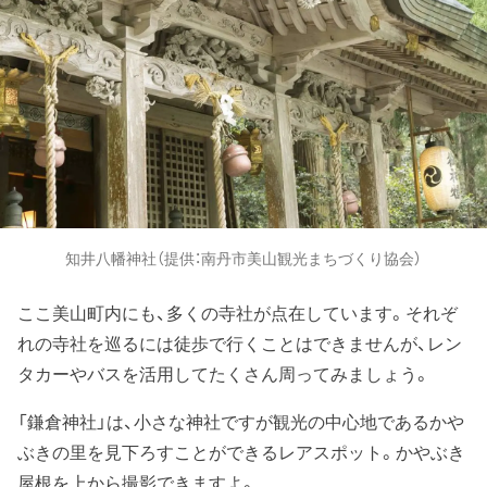
知井八幡神社（提供：南丹市美山観光まちづくり協会）
ここ美山町内にも、多くの寺社が点在しています。それぞ
れの寺社を巡るには徒歩で行くことはできませんが、レン
タカーやバスを活用してたくさん周ってみましょう。
「鎌倉神社」は、小さな神社ですが観光の中心地であるかや
ぶきの里を見下ろすことができるレアスポット。かやぶき
屋根を上から撮影できますよ。