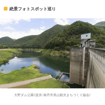
re cafes, folklore museum, indigo museum, and se
veral small shrines within the village.
絶景フォトスポット巡り
大野ダム公園（提供：南丹市美山観光まちづくり協会）