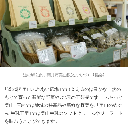
道の駅（提供：南丹市美山観光まちづくり協会）
「道の駅 美山ふれあい広場」で出会えるのは豊かな自然の
もとで育った新鮮な野菜や、地元の工芸品です。「ふらっと
美山」店内では地域の特産品や新鮮な野菜を、「美山のめぐ
み 牛乳工房」では美山牛乳のソフトクリームやジェラート
を味わうことができます。