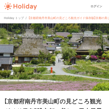
ログイン
Holiday トップ
【京都府南丹市美山町の見どころ観光ガイド保存版】京都の美
【京都府南丹市美山町の見どころ観光