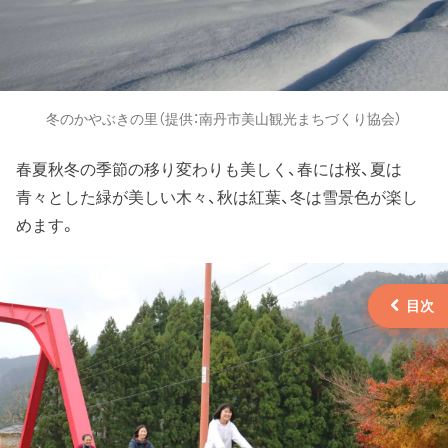
冬のかやぶきの里（提供：南丹市美山観光まちづくり協会）
春夏秋冬の季節の移り変わりも美しく、春には桜、夏は
青々とした緑が美しい木々、秋は紅葉、冬は雪景色が楽し
めます。