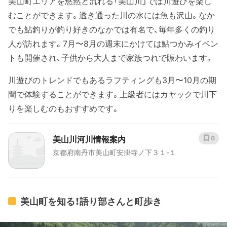
美山町エリアを悠然と流れる「美山川」では川遊びを楽し
むことができます。透き通った川の水には魚も沢山。なか
でも鮎釣りが釣り好きのなかでは有名で、毎年多くの釣り
人が訪れます。7月〜8月の週末にかけては鮎つかみイベン
トも開催され、子供から大人まで家族つれで賑わいます。
川遊びのトレンドでもあるラフティングも3月〜10月の期
間で体験することができます。上級者にはカヤックで川下
りを楽しむのもおすすめです。
美山川河川情報案内
0
京都府南丹市美山町安掛寺ノ下３１-１
美山町を知る！語り部さんと町歩き