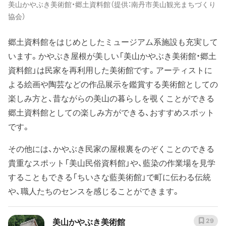
美山かやぶき美術館・郷土資料館（提供：南丹市美山観光まちづくり
協会）
郷土資料館をはじめとしたミュージアム系施設も充実して
います。かやぶき屋根が美しい「美山かやぶき美術館・郷土
資料館」は民家を再利用した美術館です。アーティストに
よる絵画や陶芸などの作品展示を鑑賞する美術館としての
楽しみ方と、昔ながらの美山の暮らしを覗くことができる
郷土資料館としての楽しみ方ができる、おすすめスポット
です。
その他には、かやぶき民家の屋根裏をのぞくことのできる
貴重なスポット「美山民俗資料館」や、藍染の作業場を見学
することもできる「ちいさな藍美術館」で町に伝わる伝統
や、職人たちのセンスを感じることができます。
美山かやぶき美術館
29