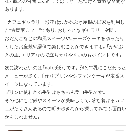
在。観光の合間に立寄ってほっと一息つける素敵な空間が
あります。
「カフェギャラリー彩花」は、かやぶき屋根の民家を利用し
た”古民家カフェ”であり、おしゃれなギャラリー空間。
おだんごなどの和風スイーツや、チーズケーキをゆったり
としたお座敷や縁側で楽しむことができますよ。「かやぶ
きの里」エリアなので立ち寄りやすいのもポイントです。
次に訪れたいのは「cafe美卵」です。卵と牛乳にこだわった
メニューが多く、手作りプリンやシフォンケーキが定番ス
イーツになっています。
プリンに使われる牛乳はもちろん美山牛乳です。
その他にもご飯やスイーツが美味しくて、落ち着けるカフ
ェがたくさんあるので町を歩きながら探してみても面白い
かもしれません。