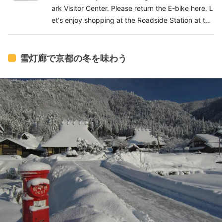
ark Visitor Center. Please return the E-bike here. L
et's enjoy shopping at the Roadside Station at the
end of your trip.
雪灯廊で京都の冬を味わう