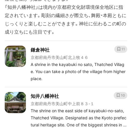
「知井八幡神社」は境内が京都府文化財環境保全地区に指
定されています。彫刻の繊細さが際立ち、舞殿・本殿ともに
じっくりと楽しむことができます。神社に伝わるこの町の
成り立ちにも注目です。
鎌倉神社
11
京都府南丹市美山町北上牧４６
A shrine in the kayabuki no sato, Thatched Villag
e. You can take a photo of the village from higher
place.
知井八幡神社
10
京都府南丹市美山町中上前８３-１
The shrine on the east side of kayabuki-no-sato,
Thatched Village. Designated as the Kyoto prefec
tural heritage site. One of the biggest shrines in M
iyama.