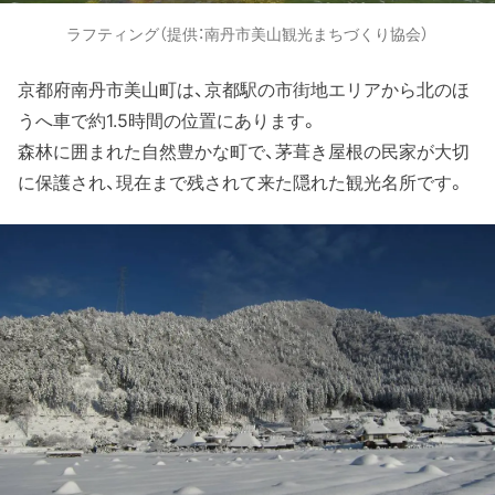
ラフティング（提供：南丹市美山観光まちづくり協会）
京都府南丹市美山町は、京都駅の市街地エリアから北のほ
うへ車で約1.5時間の位置にあります。
森林に囲まれた自然豊かな町で、茅葺き屋根の民家が大切
に保護され、現在まで残されて来た隠れた観光名所です。