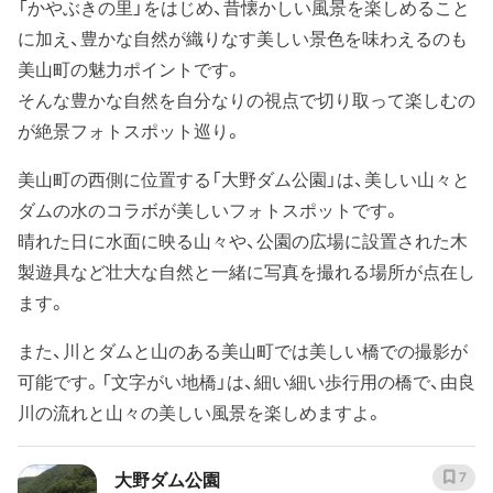
「かやぶきの里」をはじめ、昔懐かしい風景を楽しめること
に加え、豊かな自然が織りなす美しい景色を味わえるのも
美山町の魅力ポイントです。
そんな豊かな自然を自分なりの視点で切り取って楽しむの
が絶景フォトスポット巡り。
美山町の西側に位置する「大野ダム公園」は、美しい山々と
ダムの水のコラボが美しいフォトスポットです。
晴れた日に水面に映る山々や、公園の広場に設置された木
製遊具など壮大な自然と一緒に写真を撮れる場所が点在し
ます。
また、川とダムと山のある美山町では美しい橋での撮影が
可能です。「文字がい地橋」は、細い細い歩行用の橋で、由良
川の流れと山々の美しい風景を楽しめますよ。
大野ダム公園
7