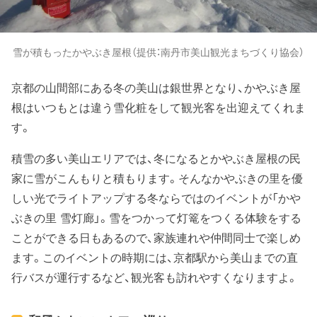
雪が積もったかやぶき屋根（提供：南丹市美山観光まちづくり協会）
京都の山間部にある冬の美山は銀世界となり、かやぶき屋
根はいつもとは違う雪化粧をして観光客を出迎えてくれま
す。
積雪の多い美山エリアでは、冬になるとかやぶき屋根の民
家に雪がこんもりと積もります。そんなかやぶきの里を優
しい光でライトアップする冬ならではのイベントが「かや
ぶきの里 雪灯廊」。雪をつかって灯篭をつくる体験をする
ことができる日もあるので、家族連れや仲間同士で楽しめ
ます。このイベントの時期には、京都駅から美山までの直
行バスが運行するなど、観光客も訪れやすくなりますよ。