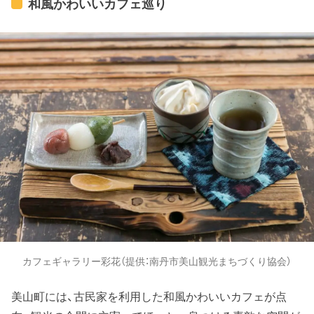
和風かわいいカフェ巡り
カフェギャラリー彩花（提供：南丹市美山観光まちづくり協会）
美山町には、古民家を利用した和風かわいいカフェが点