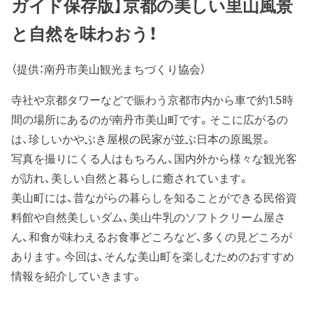
ガイド保存版】京都の美しい里山風景
と自然を味わおう！
（提供：南丹市美山観光まちづくり協会）
寺社や京都タワーなどで賑わう京都市内から車で約1.5時
間の場所にあるのが南丹市美山町です。そこに広がるの
は、珍しいかやぶき屋根の民家が並ぶ日本の原風景。
写真を撮りにくる人はもちろん、国内外から様々な観光客
が訪れ、美しい自然と暮らしに癒されています。
美山町には、昔ながらの暮らしを知ることができる民俗資
料館や自然美しいダム、美山牛乳のソフトクリーム屋さ
ん、和食が味わえるお食事どころなど、多くの見どころが
あります。今回は、そんな美山町を楽しむためのおすすめ
情報を紹介していきます。