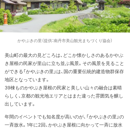
かやぶきの里（提供：南丹市美山観光まちづくり協会）
美山町の最大の見どころは、どこか懐かしさのあるかやぶ
き屋根の民家が里山に立ち並ぶ風景。その風景を見ること
ができる「かやぶきの里」は、国の重要伝統的建造物群保存
地区となっています。
39棟ものかやぶき屋根の民家と美しい山々の融合は素晴
らしく、京都の観光地エリアとはまた違った雰囲気を醸し
出しています。
年間のイベントでも知名度が高いのが、「かやぶきの里」の
一斉放水。1年に2回、かやぶき屋根に向かって一斉に放水