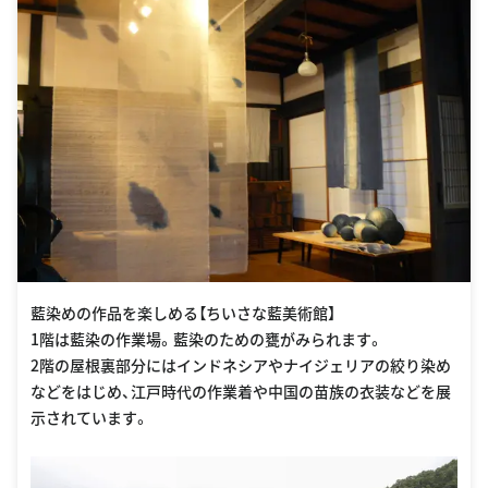
藍染めの作品を楽しめる【ちいさな藍美術館】
1階は藍染の作業場。藍染のための甕がみられます。
2階の屋根裏部分にはインドネシアやナイジェリアの絞り染め
などをはじめ、江戸時代の作業着や中国の苗族の衣装などを展
示されています。