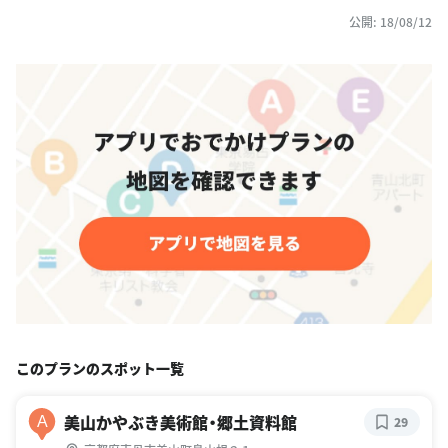
公開: 18/08/12
このプランのスポット一覧
美山かやぶき美術館・郷土資料館
A
29