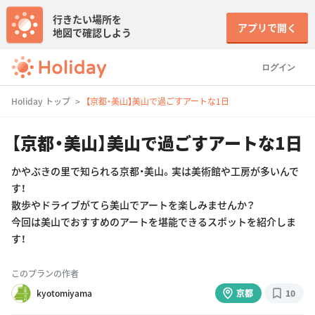
行きたい場所を
アプリで開く
地図で確認しよう
ログイン
Holiday トップ
【京都・美山】美山で過ごすアートな1日
【京都・美山】美山で過ごすアートな1日
かやぶきの里で知られる京都・美山。実は美術館や工房が多いんで
す！
散歩やドライブがてら美山でアートを楽しみませんか？
今回は美山でおすすめのアートを堪能できるスポットを紹介しま
す！
このプランの作者
kyotomiyama
京都
10