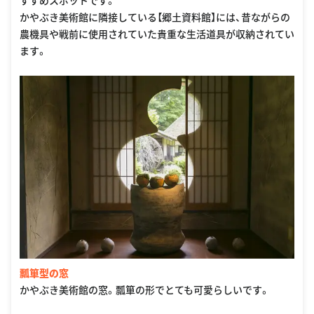
すすめスポットです。
かやぶき美術館に隣接している【郷土資料館】には、昔ながらの
農機具や戦前に使用されていた貴重な生活道具が収納されてい
ます。
瓢箪型の窓
かやぶき美術館の窓。瓢箪の形でとても可愛らしいです。