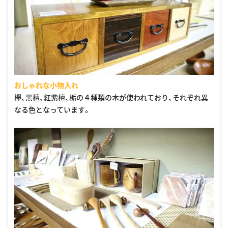
おしゃれな小物入れ
欅、黒檀、紅紫檀、栃の４種類の木が使われており、それぞれ異
なる色となっています。