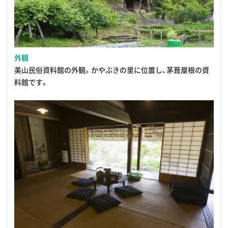
外観
美山民俗資料館の外観。かやぶきの里に位置し、茅葺屋根の資
料館です。