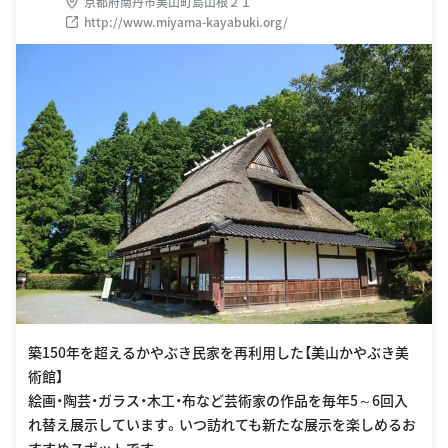
京都府南丹市美山町島山根２１
http://www.miyama-kayabuki.org/
築150年を超えるかやぶき民家を再利用した【美山かやぶき美
術館】
絵画・陶芸・ガラス・木工・布など芸術家の作品を毎年5～6回入
れ替え展示しています。いつ訪れても新たな展示を楽しめるお