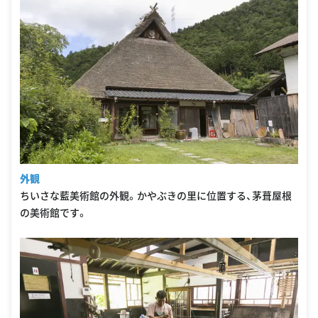
外観
ちいさな藍美術館の外観。かやぶきの里に位置する、茅葺屋根
の美術館です。