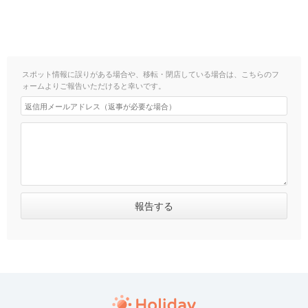
スポット情報に誤りがある場合や、移転・閉店している場合は、こちらのフ
ォームよりご報告いただけると幸いです。