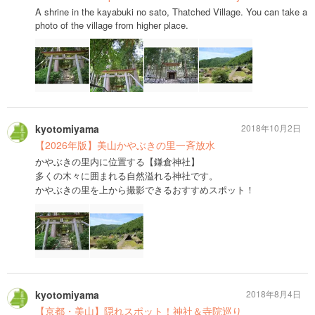
A shrine in the kayabuki no sato, Thatched Village. You can take a
photo of the village from higher place.
kyotomiyama
2018年10月2日
【2026年版】美山かやぶきの里一斉放水
かやぶきの里内に位置する【鎌倉神社】
多くの木々に囲まれる自然溢れる神社です。
かやぶきの里を上から撮影できるおすすめスポット！
kyotomiyama
2018年8月4日
【京都・美山】隠れスポット！神社＆寺院巡り