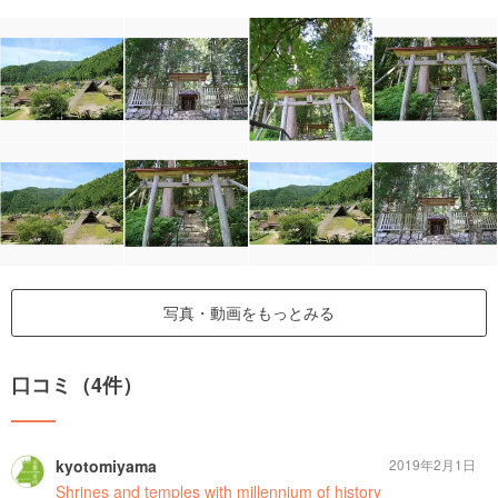
写真・動画をもっとみる
口コミ（4件）
kyotomiyama
2019年2月1日
Shrines and temples with millennium of history