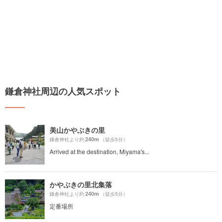
鎌倉神社周辺の人気スポット
美山かやぶきの里
240m
鎌倉神社より約
（徒歩5分）
Arrived at the destination, Miyama's...
かやぶきの里北集落
240m
鎌倉神社より約
（徒歩5分）
定番場所