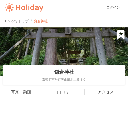
ログイン
Holiday トップ
鎌倉神社
鎌倉神社
京都府南丹市美山町北上牧４６
写真・動画
口コミ
アクセス