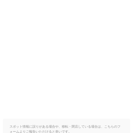
スポット情報に誤りがある場合や、移転・閉店している場合は、こちらのフ
ォームよりご報告いただけると幸いです。