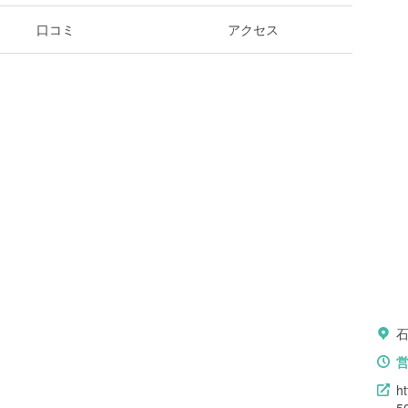
口コミ
アクセス
石
h