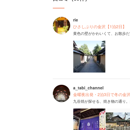
rie
ひさしぶりの金沢【1泊2日】
黄色の壁がかわいくて、お散歩だ
a_tabi_channel
金曜夜出発・2泊3日で冬の金沢
九谷焼が探せる、焼き物の通り。