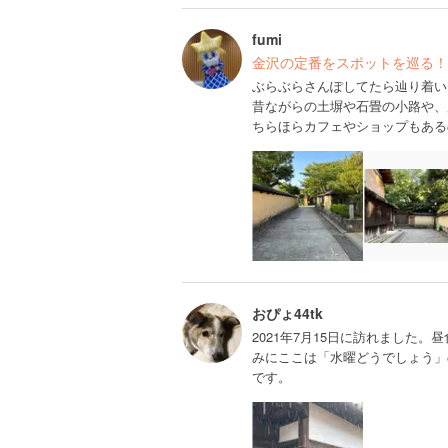
fumi
金沢の定番をスポットを巡る！
ぶらぶらさんぽしてたら辿り着い
昔ながらの土塀や石畳の小路や、
ちらほらカフェやショップもある
おぴょ44tk
2021年7月15日に訪れました
みにここは「水曜どうでしょう」
です。