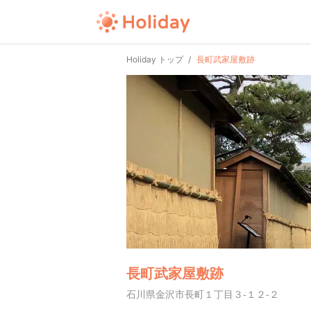
Holiday トップ
長町武家屋敷跡
長町武家屋敷跡
石川県金沢市長町１丁目３-１２-２