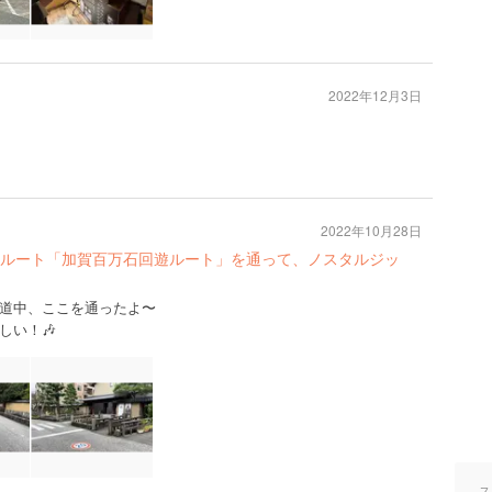
2022年12月3日
2022年10月28日
ルート「加賀百万石回遊ルート」を通って、ノスタルジッ
道中、ここを通ったよ〜
しい！🎶
ス