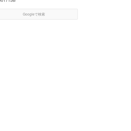
0017158/
Googleで検索