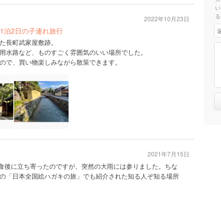
い
る
2022年10月23日
1泊2日の子連れ旅行
た長町武家屋敷跡。
用水路など、ものすごく雰囲気のいい場所でした。
ので、買い物楽しみながら散策できます。
2021年7月15日
。昼食後に立ち寄ったのですが、突然の大雨には参りました。ちな
の「日本全国絵ハガキの旅」でも紹介された知る人ぞ知る場所