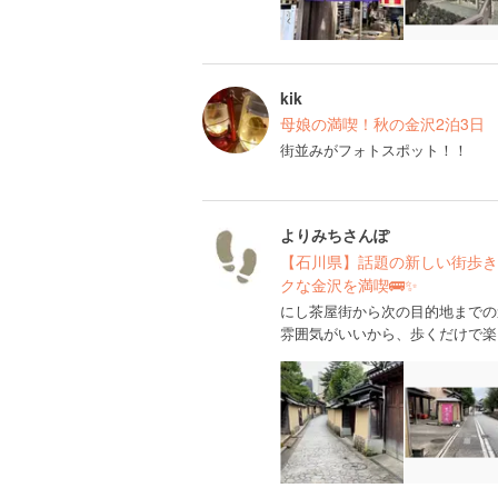
kik
母娘の満喫！秋の金沢2泊3日
街並みがフォトスポット！！
よりみちさんぽ
【石川県】話題の新しい街歩き
クな金沢を満喫🚌✨
にし茶屋街から次の目的地までの
雰囲気がいいから、歩くだけで楽