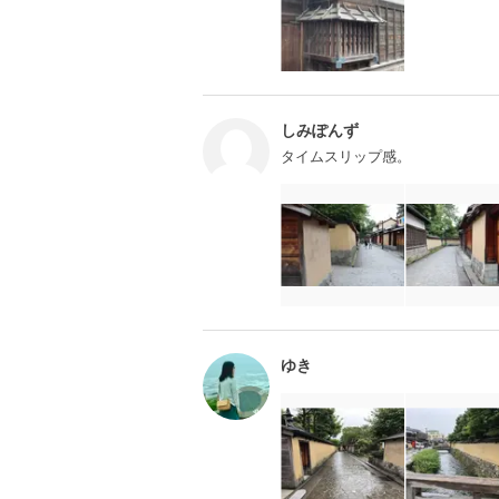
しみぽんず
タイムスリップ感。
ゆき