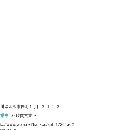
川県金沢市長町１丁目３-１２-２
営業中
24時間営業
ttp://www.jalan.net/kankou/spt_17201ad21