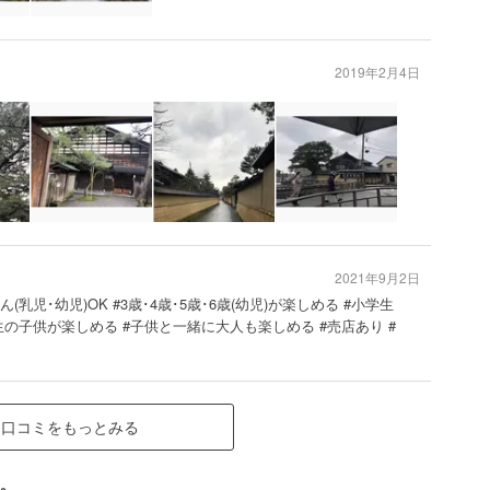
2019年2月4日
2021年9月2日
ん(乳児･幼児)OK #3歳･4歳･5歳･6歳(幼児)が楽しめる #小学生
生の子供が楽しめる #子供と一緒に大人も楽しめる #売店あり #
口コミをもっとみる