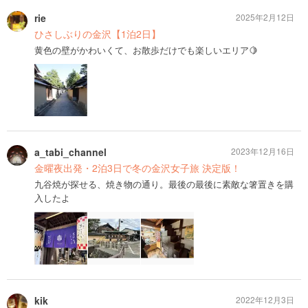
rie
2025年2月12日
ひさしぶりの金沢【1泊2日】
黄色の壁がかわいくて、お散歩だけでも楽しいエリア🍋
a_tabi_channel
2023年12月16日
金曜夜出発・2泊3日で冬の金沢女子旅 決定版！
九谷焼が探せる、焼き物の通り。最後の最後に素敵な箸置きを購
入したよ
kik
2022年12月3日