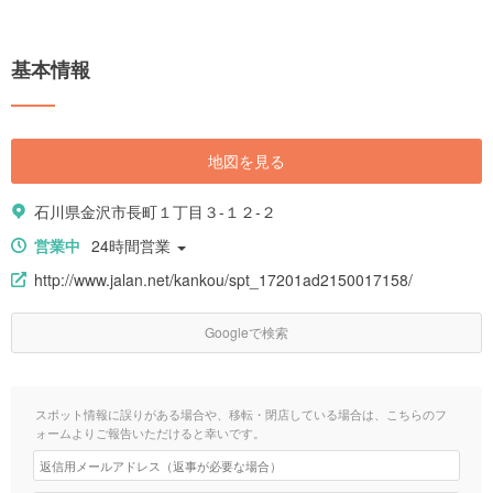
基本情報
地図を見る
石川県金沢市長町１丁目３-１２-２
営業中
24時間営業
http://www.jalan.net/kankou/spt_17201ad2150017158/
Googleで検索
スポット情報に誤りがある場合や、移転・閉店している場合は、こちらのフ
ォームよりご報告いただけると幸いです。