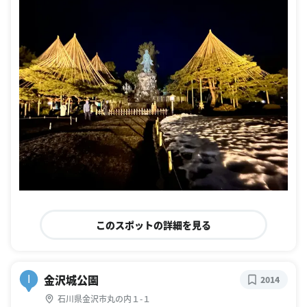
このスポットの詳細を見る
金沢城公園
I
2014
石川県金沢市丸の内１-１