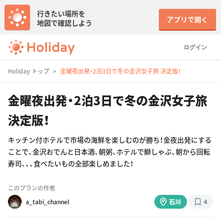
行きたい場所を
アプリで開く
地図で確認しよう
ログイン
Holiday トップ
金曜夜出発・2泊3日で冬の金沢女子旅 決定版！
金曜夜出発・2泊3日で冬の金沢女子旅
決定版！
キッチン付ホテルで市場の海鮮を楽しむのが勝ち！金夜出発にする
ことで、金沢おでんと日本酒、朝粥、ホテルで鰤しゃぶ、朝から回転
寿司、、、食べたいもの全部楽しめました！
このプランの作者
a_tabi_channel
石川
4