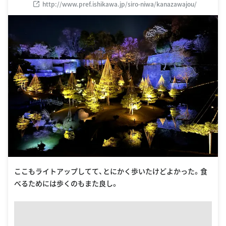
http://www.pref.ishikawa.jp/siro-niwa/kanazawajou/
ここもライトアップしてて、とにかく歩いたけどよかった。食
べるためには歩くのもまた良し。