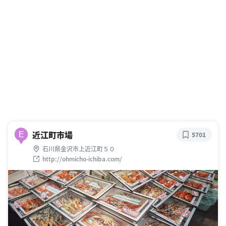
近江町市場
E
5701
石川県金沢市上近江町５０
http://ohmicho-ichiba.com/