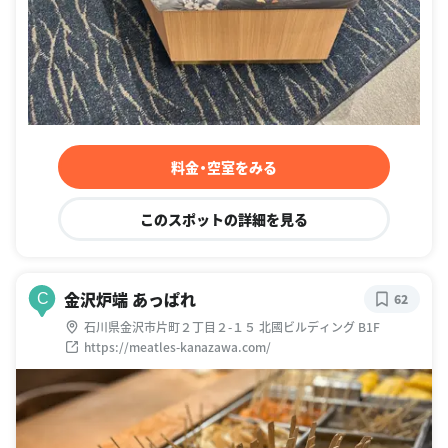
料金・空室をみる
このスポットの詳細を見る
金沢炉端 あっぱれ
C
62
石川県金沢市片町２丁目２-１５ 北國ビルディング B1F
https://meatles-kanazawa.com/