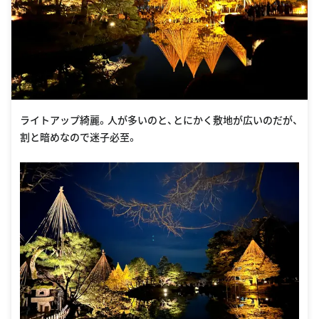
ライトアップ綺麗。人が多いのと、とにかく敷地が広いのだが、
割と暗めなので迷子必至。