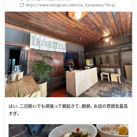
https://www.instagram.com/tua_kanazawa/?hl=ja
はい、二日酔いでも頑張って朝起きて、朝粥。お店の雰囲気最高
すぎ。