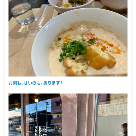
お粥も、甘いのも、あります！