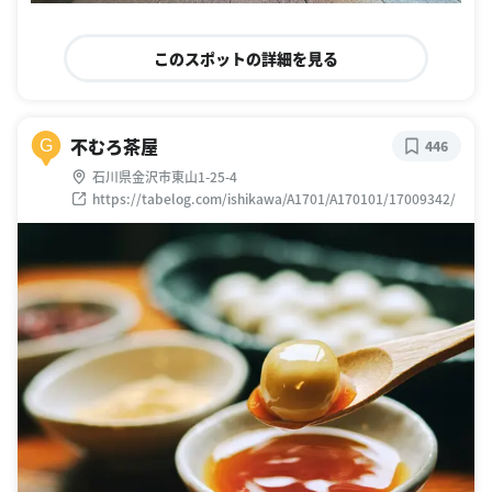
このスポットの詳細を見る
不むろ茶屋
G
446
石川県金沢市東山1-25-4
https://tabelog.com/ishikawa/A1701/A170101/17009342/