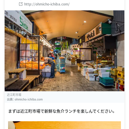
http://ohmicho-ichiba.com/
近江町市場
出典：
ohmicho-ichiba.com
まずは近江町市場で新鮮な魚介ランチを楽しんでください。