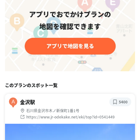
このプランのスポット一覧
金沢駅
A
5400
石川県金沢市木ノ新保町1番1号
https://www.jr-odekake.net/eki/top?id=0541449