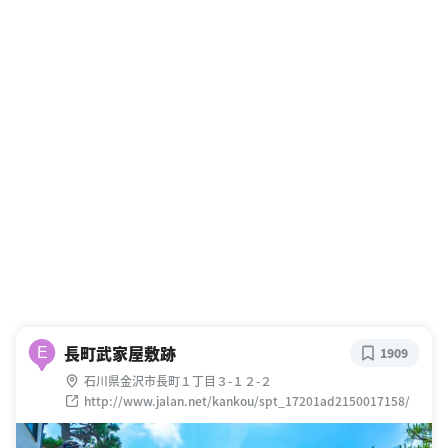
長町武家屋敷跡
E
1909
石川県金沢市長町１丁目３-１２-２
http://www.jalan.net/kankou/spt_17201ad2150017158/