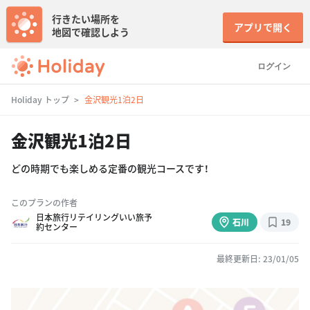
行きたい場所を
アプリで開く
地図で確認しよう
ログイン
Holiday トップ
金沢観光1泊2日
金沢観光1泊2日
どの時期でも楽しめる定番の観光コースです！
このプランの作者
日本旅行リテイリングいい旅予
石川
19
約センター
最終更新日: 23/01/05