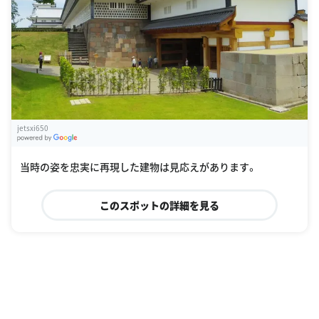
jetsxi650
G
oogle Places
当時の姿を忠実に再現した建物は見応えがあります。
このスポットの詳細を見る