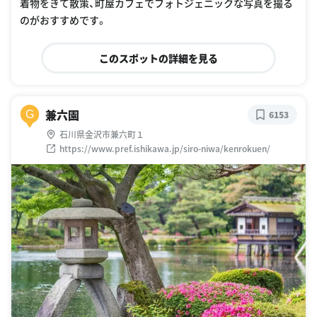
着物をきて散策、町屋カフェでフォトジェニックな写真を撮る
のがおすすめです。
このスポットの詳細を見る
兼六園
G
6153
石川県金沢市兼六町１
https://www.pref.ishikawa.jp/siro-niwa/kenrokuen/