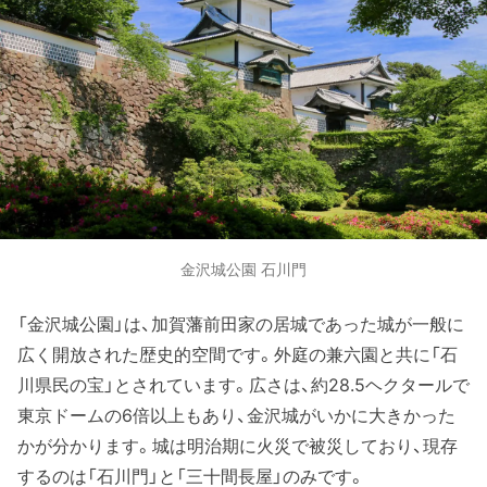
金沢城公園 石川門
「金沢城公園」は、加賀藩前田家の居城であった城が一般に
広く開放された歴史的空間です。外庭の兼六園と共に「石
川県民の宝」とされています。広さは、約28.5ヘクタールで
東京ドームの6倍以上もあり、金沢城がいかに大きかった
かが分かります。城は明治期に火災で被災しており、現存
するのは「石川門」と「三十間長屋」のみです。