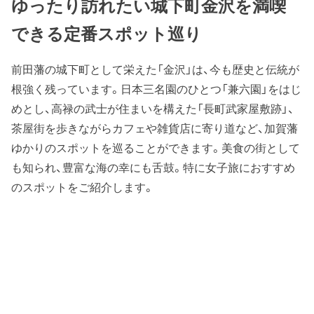
ゆったり訪れたい城下町金沢を満喫
できる定番スポット巡り
前田藩の城下町として栄えた「金沢」は、今も歴史と伝統が
根強く残っています。日本三名園のひとつ「兼六園」をはじ
めとし、高禄の武士が住まいを構えた「長町武家屋敷跡」、
茶屋街を歩きながらカフェや雑貨店に寄り道など、加賀藩
ゆかりのスポットを巡ることができます。美食の街として
も知られ、豊富な海の幸にも舌鼓。特に女子旅におすすめ
のスポットをご紹介します。