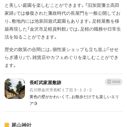
と美しい庭園を楽しむことができます。「旧加賀藩士高田
家跡」では修復された藩政時代の長屋門を一般公開してお
り、敷地内には池泉回遊式庭園もあります。足軽屋敷を移
築再現した「金沢市足軽資料館」では、足軽の職務や日常生
活を知ることができます。
歴史の散策の合間には、個性派ショップも立ち並ぶ「せせ
らぎ通り」で、雑貨店やカフェめぐりを楽しむことができ
ます。
長町武家屋敷跡
1909
石川県金沢市長町１丁目３-１２-２
黄色の壁がかわいくて、お散歩だけでも楽しいエリ
ア🍋
尾山神社