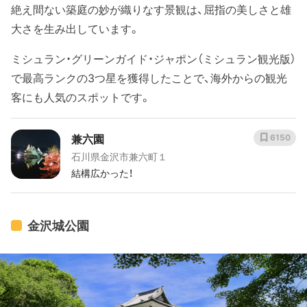
絶え間ない築庭の妙が織りなす景観は、屈指の美しさと雄
大さを生み出しています。
ミシュラン・グリーンガイド・ジャポン（ミシュラン観光版）
で最高ランクの3つ星を獲得したことで、海外からの観光
客にも人気のスポットです。
兼六園
6150
石川県金沢市兼六町１
結構広かった！
金沢城公園