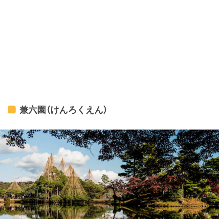
兼六園（けんろくえん）