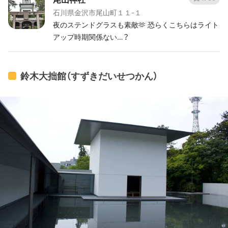
石川県金沢市尾山町１１-１
夜のステンドグラスも素敵🫶 恐らくこちらはライト
アップ時期関係ない…？
鈴木大拙館（すずきだいせつかん）