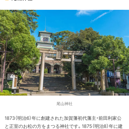
尾山神社
1873（明治6）年に創建された加賀藩初代藩主・前田利家公
と正室のお松の方をまつる神社です。1875（明治8）年に建