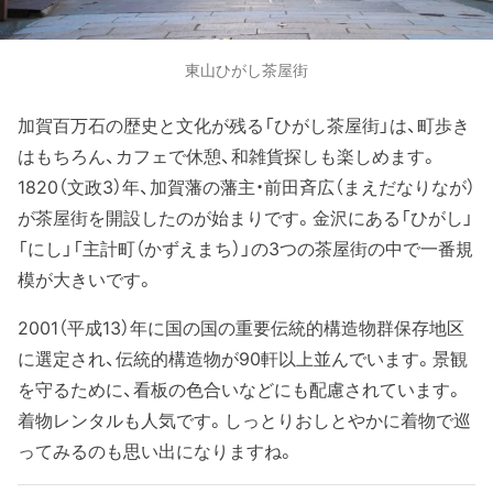
東山ひがし茶屋街
加賀百万石の歴史と文化が残る「ひがし茶屋街」は、町歩き
はもちろん、カフェで休憩、和雑貨探しも楽しめます。
1820（文政3）年、加賀藩の藩主・前田斉広（まえだなりなが）
が茶屋街を開設したのが始まりです。金沢にある「ひがし」
「にし」「主計町（かずえまち）」の3つの茶屋街の中で一番規
模が大きいです。
2001（平成13）年に国の国の重要伝統的構造物群保存地区
に選定され、伝統的構造物が90軒以上並んでいます。景観
を守るために、看板の色合いなどにも配慮されています。
着物レンタルも人気です。しっとりおしとやかに着物で巡
ってみるのも思い出になりますね。