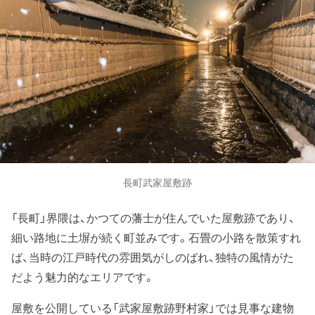
長町武家屋敷跡
「長町」界隈は、かつての藩士が住んでいた屋敷跡であり、
細い路地に土塀が続く町並みです。石畳の小路を散策すれ
ば、当時の江戸時代の雰囲気がしのばれ、独特の風情がた
だよう魅力的なエリアです。
屋敷を公開している「武家屋敷跡野村家」では見事な建物