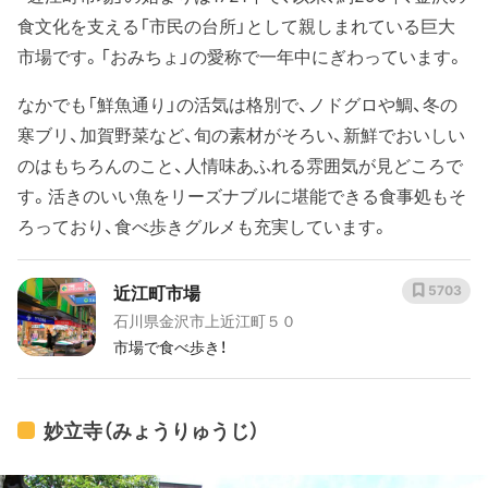
食文化を支える「市民の台所」として親しまれている巨大
市場です。「おみちょ」の愛称で一年中にぎわっています。
なかでも「鮮魚通り」の活気は格別で、ノドグロや鯛、冬の
寒ブリ、加賀野菜など、旬の素材がそろい、新鮮でおいしい
のはもちろんのこと、人情味あふれる雰囲気が見どころで
す。活きのいい魚をリーズナブルに堪能できる食事処もそ
ろっており、食べ歩きグルメも充実しています。
近江町市場
5703
石川県金沢市上近江町５０
市場で食べ歩き！
妙立寺（みょうりゅうじ）