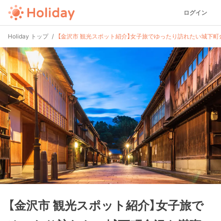
ログイン
Holiday トップ
【金沢市 観光スポット紹介】女子旅でゆったり訪れたい城下
【金沢市 観光スポット紹介】女子旅で