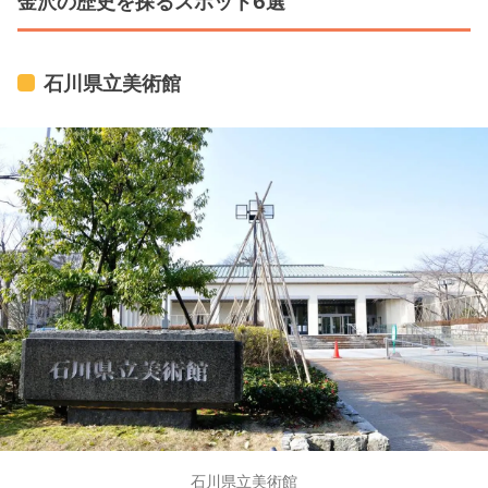
金沢の歴史を探るスポット6選
屋が７室…。色壁の使用に特徴があります。 また、毎
年春に開催されるひな人形、雛道具の特別展示も見
ごたえあります。
石川県立美術館
石川県立美術館