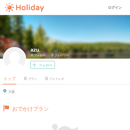
ログイン
azu.
0
0
フォロー
フォロワー
フォロー
0
0
トップ
プラン
フォトレポ
大阪
おでかけプラン