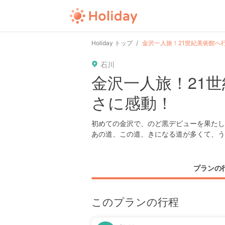
Holiday トップ
金沢一人旅！21世紀美術館へ
石川
金沢一人旅！21
さに感動！
初めての金沢で、のど黒デビューを果たし
あの道、この道、きになる道が多くて、う
プランの
このプランの行程