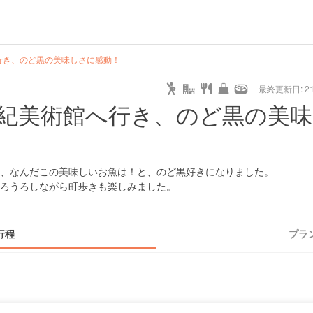
行き、のど黒の美味しさに感動！
最終更新日: 21/
世紀美術館へ行き、のど黒の美
、なんだこの美味しいお魚は！と、のど黒好きになりました。
ろうろしながら町歩きも楽しみました。
行程
プラ