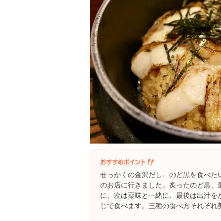
せっかくの金沢だし、のど黒を食べた
のお店に行きました。炙ったのど黒、
に、次は薬味と一緒に、最後は出汁を
じで食べます。三種の食べ方それぞれ