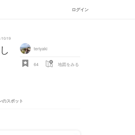
ログイン
10/19
味し
teriyaki
64
地図をみる
ンのスポット