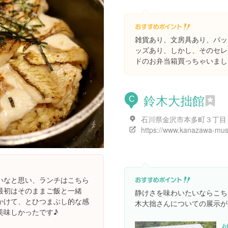
雑貨あり、文房具あり、バッ
ッズあり、しかし、そのセレ
ドのお弁当箱買っちゃいまし
鈴木大拙館
C
いなと思い、ランチはこちら
最初はそのままご飯と一緒
静けさを味わいたいならこち
かけて、とひつまぶし的な感
木大拙さんについての展示が
美味しかったです♪