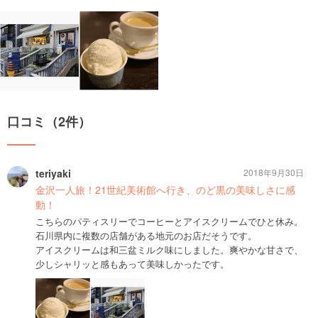
口コミ（2件）
teriyaki
2018年9月30日
金沢一人旅！21世紀美術館へ行き、のど黒の美味しさに感
動！
こちらのパティスリーでコーヒーとアイスクリームでひと休み。
石川県内に複数の店舗がある地元のお店だそうです。
アイスクリームは和三盆ミルク味にしました。爽やかな甘さで、
少しシャリッと感もあって美味しかったです。