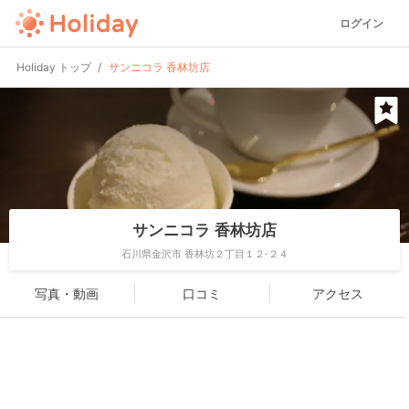
ログイン
Holiday トップ
サンニコラ 香林坊店
サンニコラ 香林坊店
石川県金沢市 香林坊２丁目１２-２４
写真・動画
口コミ
アクセス