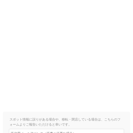
スポット情報に誤りがある場合や、移転・閉店している場合は、こちらのフ
ォームよりご報告いただけると幸いです。