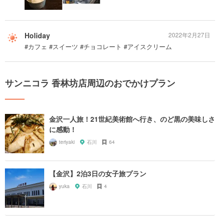
Holiday
2022年2月27日
#カフェ #スイーツ #チョコレート #アイスクリーム
サンニコラ 香林坊店周辺のおでかけプラン
金沢一人旅！21世紀美術館へ行き、のど黒の美味しさ
に感動！
teriyaki
石川
64
【金沢】2泊3日の女子旅プラン
yuka
石川
4