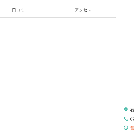
口コミ
アクセス
石
0