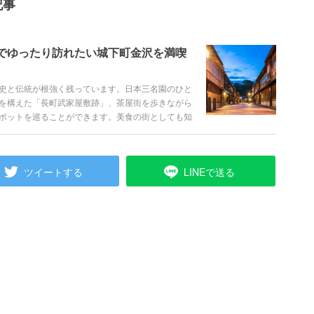
記事
でゆったり訪れたい城下町金沢を満喫
史と伝統が根強く残っています。日本三名園のひと
を構えた「長町武家屋敷跡」、茶屋街を歩きながら
ポットを巡ることができます。美食の街としても知
すめのスポットをご紹介します。
ツイートする
LINEで送る