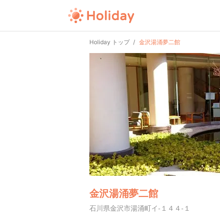
Holiday トップ
金沢湯涌夢二館
金沢湯涌夢二館
石川県金沢市湯涌町イ-１４４-１