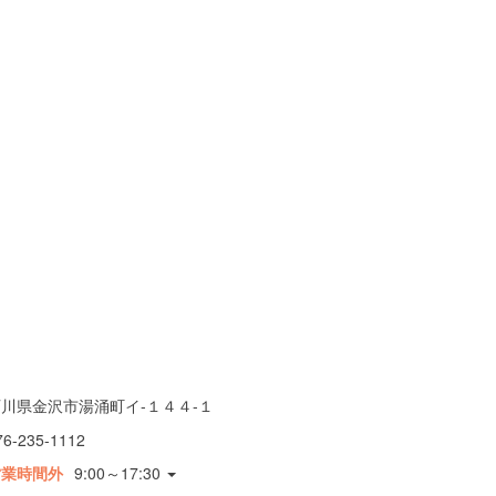
川県金沢市湯涌町イ-１４４-１
76-235-1112
営業時間外
9:00～17:30