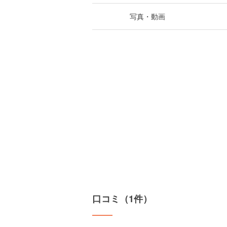
写真・動画
口コミ（1件）