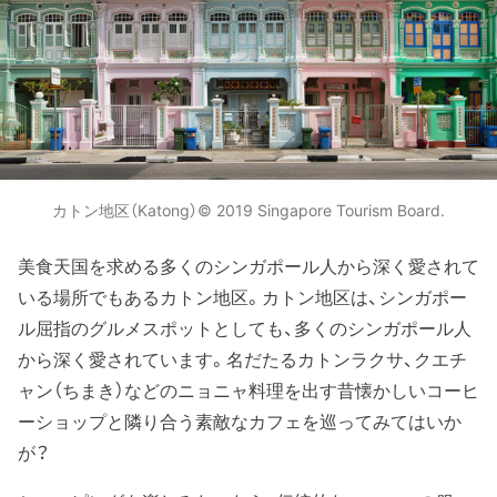
カトン地区（Katong）© 2019 Singapore Tourism Board.
美食天国を求める多くのシンガポール人から深く愛されて
いる場所でもあるカトン地区。カトン地区は、シンガポー
ル屈指のグルメスポットとしても、多くのシンガポール人
から深く愛されています。名だたるカトンラクサ、クエチ
ャン（ちまき）などのニョニャ料理を出す昔懐かしいコーヒ
ーショップと隣り合う素敵なカフェを巡ってみてはいか
が？