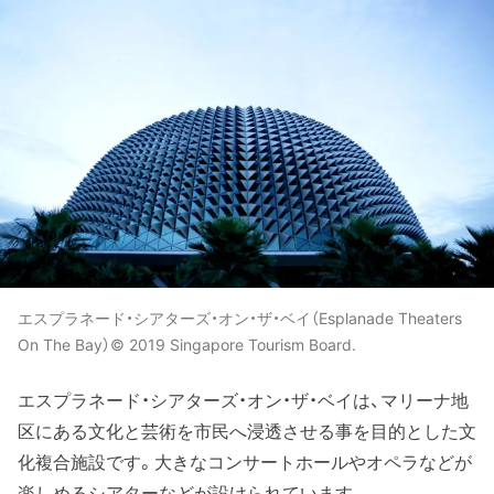
エスプラネード・シアターズ・オン・ザ・ベイ（Esplanade Theaters
On The Bay）© 2019 Singapore Tourism Board.
エスプラネード・シアターズ・オン・ザ・ベイは、マリーナ地
区にある文化と芸術を市民へ浸透させる事を目的とした文
化複合施設です。大きなコンサートホールやオペラなどが
楽しめるシアターなどが設けられています。