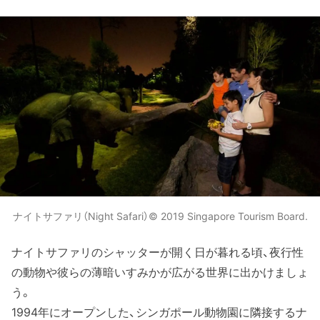
ナイトサファリ（Night Safari）© 2019 Singapore Tourism Board.
ナイトサファリのシャッターが開く日が暮れる頃、夜行性
の動物や彼らの薄暗いすみかが広がる世界に出かけましょ
う。
1994年にオープンした、シンガポール動物園に隣接するナ