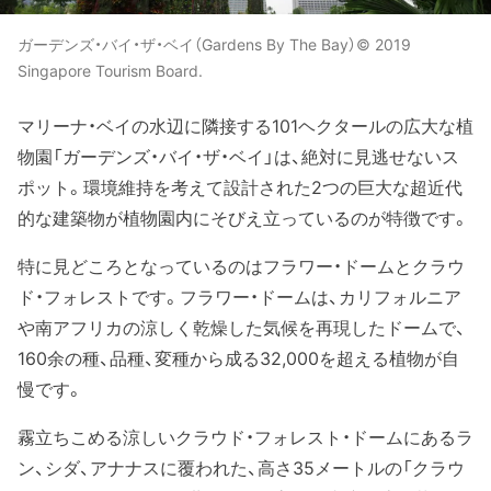
ガーデンズ・バイ・ザ・ベイ（Gardens By The Bay）© 2019
Singapore Tourism Board.
マリーナ・ベイの水辺に隣接する101ヘクタールの広大な植
物園「ガーデンズ・バイ・ザ・ベイ」は、絶対に見逃せないス
ポット。環境維持を考えて設計された2つの巨大な超近代
的な建築物が植物園内にそびえ立っているのが特徴です。
特に見どころとなっているのはフラワー・ドームとクラウ
ド・フォレストです。フラワー・ドームは、カリフォルニア
や南アフリカの涼しく乾燥した気候を再現したドームで、
160余の種、品種、変種から成る32,000を超える植物が自
慢です。
霧立ちこめる涼しいクラウド・フォレスト・ドームにあるラ
ン、シダ、アナナスに覆われた、高さ35メートルの「クラウ