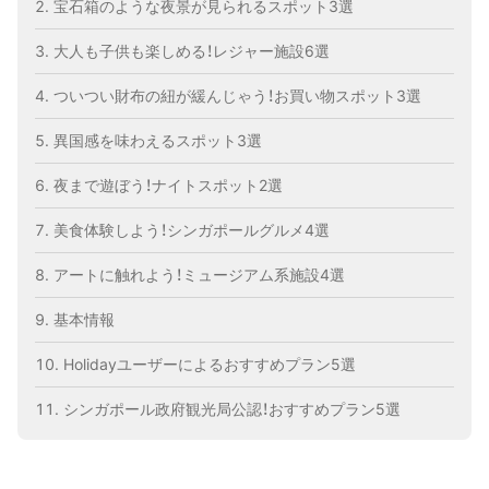
宝石箱のような夜景が見られるスポット3選
大人も子供も楽しめる！レジャー施設6選
ついつい財布の紐が緩んじゃう！お買い物スポット3選
異国感を味わえるスポット3選
夜まで遊ぼう！ナイトスポット2選
美食体験しよう！シンガポールグルメ4選
アートに触れよう！ミュージアム系施設4選
基本情報
Holidayユーザーによるおすすめプラン5選
シンガポール政府観光局公認！おすすめプラン5選