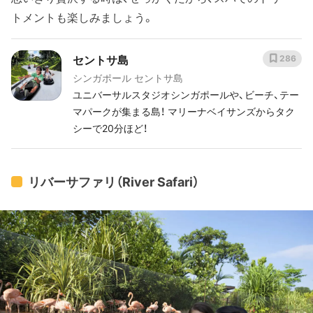
トメントも楽しみましょう。
セントサ島
286
シンガポール セントサ島
ユニバーサルスタジオシンガポールや、ビーチ、テー
マパークが集まる島！ マリーナベイサンズからタク
シーで20分ほど！
リバーサファリ（River Safari）