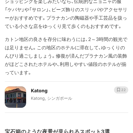
ショッピングを楽しみたいなら、伝統的なニョニャの服
「ケバヤ」や「サロン」、ビーズ飾りのスリッパやアクセサリ
ーがおすすめです。プラナカンの陶磁器や手工芸品を扱っ
ている小さな店をゆっくり見て歩くのもおすすめです。
カトン地区の良さを存分に味わうには、2～3時間の観光で
は足りません。この地区のホテルに滞在して、ゆっくりの
んびり過ごしましょう。修復が済んだプラナカン風の装飾
がほどこされたホテルや、利用しやすい値段のホテルが揃
っています。
Katong
22
Katong, シンガポール
宝石箱のような夜景が見られるスポット3選