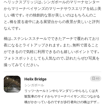
ヘリックスブリッジは、シンガポールのマリーナセンター
からマリーナベイサンズのマリーナサウスエリアを結ぶ美
しい橋です。その独創的な形が美しいのはもちろんのこ
と、橋を渡る途中にある展望台からの夜景が美しいと評判
なんです。
橋は、ステンレススチールでできたアーチで覆われており
夜になるとライトアップされます。また、無料で渡ること
ができるので気軽に利用できるのも嬉しいポイントです。
フォトスポットとしても人気なので、訪れたらぜひ写真を
撮ってみてください。
Helix Bridge
40
シンガポール
リッツ・カールトンやらマンダリンやらもしくは大
観覧車のサイドからマリーナベイサンズにつながる
橋がかかっているのですが歩行者向けの橋はデザイ