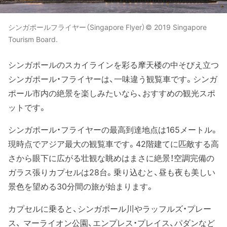
シンガポールフライヤー（Singapore Flyer）© 2019 Singapore
Tourism Board.
シンガポールのスカイラインを彩る摩天楼の中そびえ立つ
シンガポール・フライヤーは、一味違う観覧車です。シンガ
ポール市内の絶景を楽しみたいなら、おすすめの観光スポ
ットです。
シンガポール・フライヤーの最高到達地点は165メートル。
現時点でアジア最大の観覧車です。42階建てに匹敵する高
さから眼下に広がる壮観な眺めはまさに絶景！空調完備の
ガラス張りカプセルは28台。乗り込むと、昼も夜も美しい
景色を望める30分間の旅が始まります。
カプセルに乗ると、シンガポール川やラッフルズ・プレー
ス、 マーライオン公園、エンプレス・プレイス、パダンなど