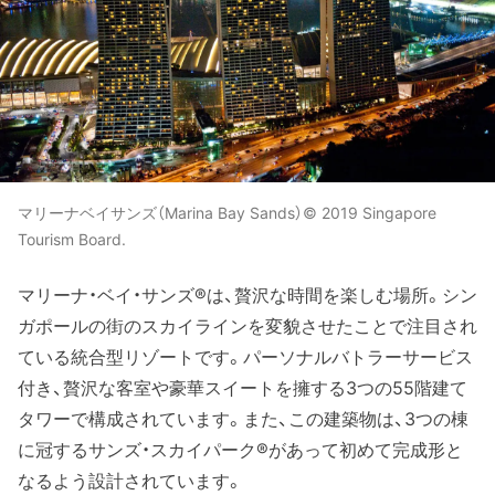
マリーナベイサンズ（Marina Bay Sands）© 2019 Singapore
Tourism Board.
マリーナ・ベイ・サンズ®は、贅沢な時間を楽しむ場所。シン
ガポールの街のスカイラインを変貌させたことで注目され
ている統合型リゾートです。パーソナルバトラーサービス
付き、贅沢な客室や豪華スイートを擁する3つの55階建て
タワーで構成されています。また、この建築物は、3つの棟
に冠するサンズ・スカイパーク®があって初めて完成形と
なるよう設計されています。