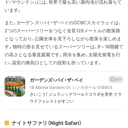
ド・マウンテン」には、世界で最も高い屋内滝が流れ落ちて
います。
また、ガーデンズ・バイ・ザ・ベイのOCBCスカイウェイは、
2つのスーパーツリーをつなぐ全長128メートルの散策路
となっており、公園全体を見下ろしながら散策を楽しめま
す。独特の形を見せているスーパーツリーは、9～16階建て
の高さとなる垂直庭園です。雨水を集め、太陽光発電を行
い、温室の換気口としての役割も担っています。
ガーデンズ・バイ・ザ・ベイ
631
18 Marina Gardens Dr, シンガポール 018953
さいこう！ ジュラシックワールドコラボを見学 クラ
ウドフォレストがすごい
ナイトサファリ（Night Safari）