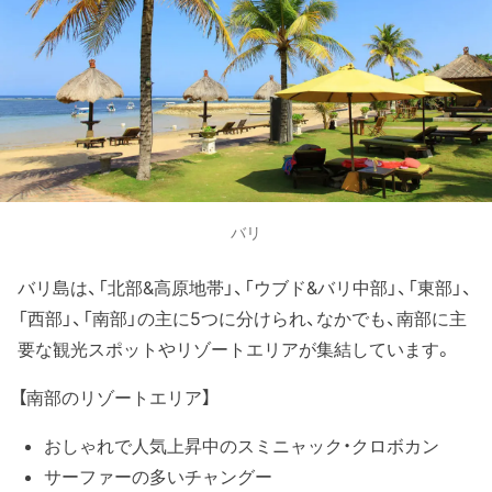
バリ
バリ島は、「北部&高原地帯」、「ウブド&バリ中部」、「東部」、
「西部」、「南部」の主に5つに分けられ、なかでも、南部に主
要な観光スポットやリゾートエリアが集結しています。
【南部のリゾートエリア】
おしゃれで人気上昇中のスミニャック・クロボカン
サーファーの多いチャングー