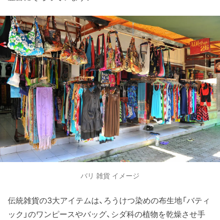
バリ 雑貨 イメージ
伝統雑貨の3大アイテムは、ろうけつ染めの布生地「バティ
ック」のワンピースやバッグ、シダ科の植物を乾燥させ手