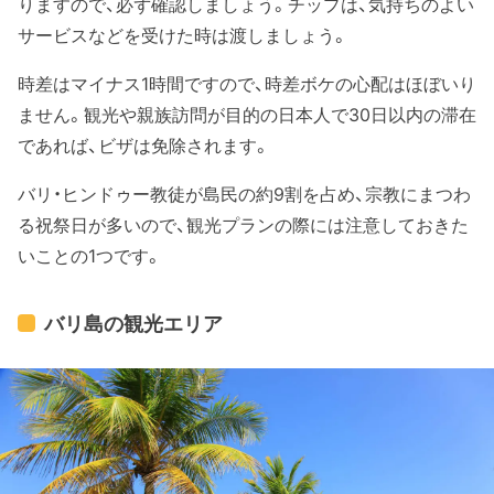
りますので、必ず確認しましょう。チップは、気持ちのよい
サービスなどを受けた時は渡しましょう。
時差はマイナス1時間ですので、時差ボケの心配はほぼいり
ません。観光や親族訪問が目的の日本人で30日以内の滞在
であれば、ビザは免除されます。
バリ・ヒンドゥー教徒が島民の約9割を占め、宗教にまつわ
る祝祭日が多いので、観光プランの際には注意しておきた
いことの1つです。
バリ島の観光エリア