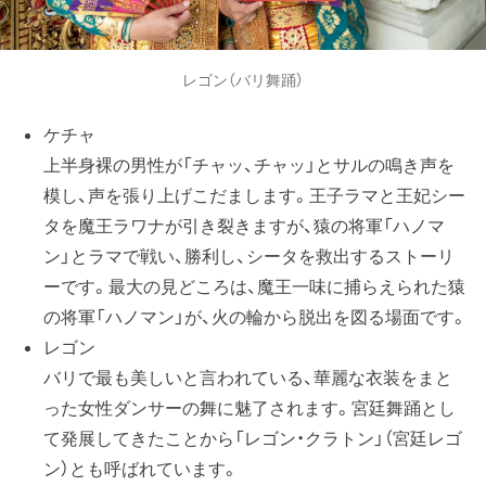
レゴン（バリ舞踊）
ケチャ
上半身裸の男性が「チャッ、チャッ」とサルの鳴き声を
模し、声を張り上げこだまします。王子ラマと王妃シー
タを魔王ラワナが引き裂きますが、猿の将軍「ハノマ
ン」とラマで戦い、勝利し、シータを救出するストーリ
ーです。最大の見どころは、魔王一味に捕らえられた猿
の将軍「ハノマン」が、火の輪から脱出を図る場面です。
レゴン
バリで最も美しいと言われている、華麗な衣装をまと
った女性ダンサーの舞に魅了されます。宮廷舞踊とし
て発展してきたことから「レゴン・クラトン」（宮廷レゴ
ン）とも呼ばれています。