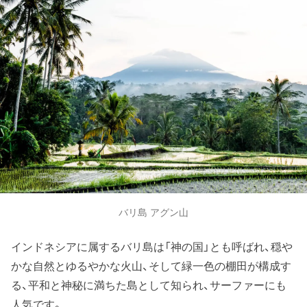
バリ島 アグン山
インドネシアに属するバリ島は「神の国」とも呼ばれ、穏や
かな自然とゆるやかな火山、そして緑一色の棚田が構成す
る、平和と神秘に満ちた島として知られ、サーファーにも
人気です。