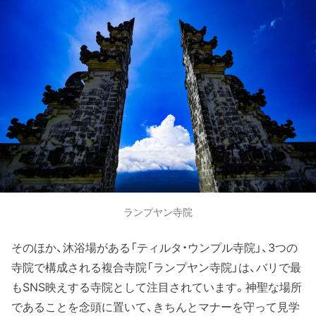
ランプヤン寺院
そのほか、沐浴場がある「ティルタ・ウンプル寺院」、3つの
寺院で構成される複合寺院「ランプヤン寺院」は、バリで最
もSNS映えする寺院として注目されています。神聖な場所
であることを念頭に置いて、きちんとマナーを守って見学