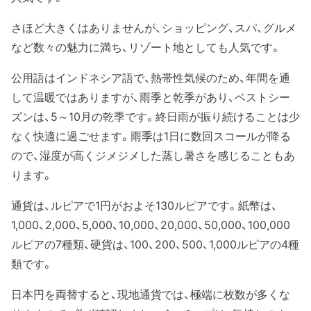
さほど大きくはありませんが、ショッピング、スパ、グルメ
など数々の魅力に満ち、リゾート地としても人気です。
公用語はインドネシア語で、熱帯性気候のため、年間を通
して温暖ではありますが、雨季と乾季があり、ベストシー
ズンは、5～10月の乾季です。終日雨が振り続けることは少
なく快適に過ごせます。雨季は1日に数回スコールが降る
ので、湿度が高くジメジメした蒸し暑さを感じることもあ
ります。
通貨は、ルピアで1円がおよそ130ルピアです。紙幣は、
1,000、2,000、5,000、10,000、20,000、50,000、100,000
ルピアの7種類、硬貨は、100、200、500、1,000ルピアの4種
類です。
日本円を両替すると、現地通貨では、極端に枚数が多くな