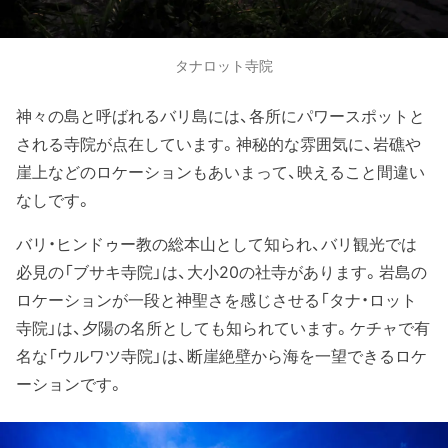
タナロット寺院
神々の島と呼ばれるバリ島には、各所にパワースポットと
される寺院が点在しています。神秘的な雰囲気に、岩礁や
崖上などのロケーションもあいまって、映えること間違い
なしです。
バリ・ヒンドゥー教の総本山として知られ、バリ観光では
必見の「ブサキ寺院」は、大小20の社寺があります。岩島の
ロケーションが一段と神聖さを感じさせる「タナ・ロット
寺院」は、夕陽の名所としても知られています。ケチャで有
名な「ウルワツ寺院」は、断崖絶壁から海を一望できるロケ
ーションです。