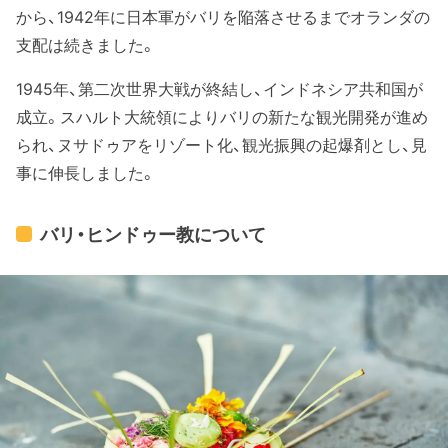
から、1942年に日本軍がバリを陥落させるまでオランダの
支配は続きました。
1945年、第二次世界大戦が終結し、インドネシア共和国が
成立。スハルト大統領によりバリの新たな観光開発が進め
られ、ヌサドゥアをリゾート化、観光振興の起爆剤とし、見
事に伸長しました。
バリ・ヒンドゥー教について