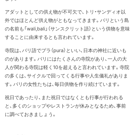
アダットとしての供え物が不可欠で、トリ・サンディオ以
外ではほとんど供え物がともなってきます。バリという島
の名前も「wali,bali」（サンスクリット語）という供物を意味
することに由来するとも言われています。
寺院は、バリ語でプラ（pura）といい、日本の神社に近いも
のがあります。バリにはたくさんの寺院があり、一人の大
人が関わる寺院は軽く10を超えると言われています。寺院
の多くは、サイクルで回ってくる行事や人生儀礼がありま
す。バリの女性たちは、毎日供物を作り続けています。
祝日であったり、また祝日ではなくとも行事が行われる
と、多くのショップやレストランが休みとなるため、事前
に調べておきましょう。