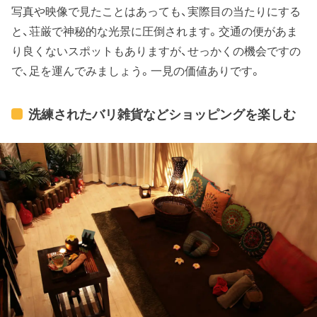
写真や映像で見たことはあっても、実際目の当たりにする
と、荘厳で神秘的な光景に圧倒されます。交通の便があま
り良くないスポットもありますが、せっかくの機会ですの
で、足を運んでみましょう。一見の価値ありです。
洗練されたバリ雑貨などショッピングを楽しむ