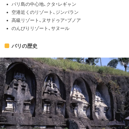
バリ島の中心地、クタ・レギャン
空港近くのリゾート、ジンバラン
高級リゾート、ヌサドゥア・ブノア
のんびりリゾート、サヌール
バリの歴史