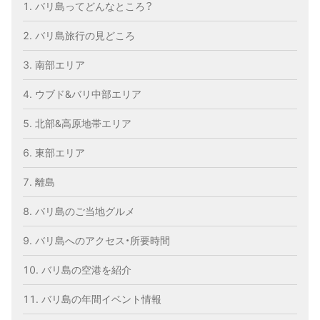
バリ島ってどんなところ？
バリ島旅行の見どころ
南部エリア
ウブド&バリ中部エリア
北部&高原地帯エリア
東部エリア
離島
バリ島のご当地グルメ
バリ島へのアクセス・所要時間
バリ島の空港を紹介
バリ島の年間イベント情報