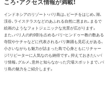
ころ・アクセス情報が満載！
インドネシアのリゾート・バリ島は、ビーチをはじめ、湖、
渓谷、ライステラスなどのあふれる自然に恵まれ、まるで
絵画のようなフォトジェニックな光景が広がります。
また、バリ人の約9割を占めるバリ・ヒンドゥー教の数ある
寺院やケチャなどに代表されるバリ舞踊も見応えがある、
小さいながらも魅力が詰まった島で心身ともにリチャー
ジ！リピーターに人気なのも納得です。抑えておきたいバ
リ情報、グルメ、意外と知らなかった穴場スポットまで、バ
リ島の魅力をご紹介します。