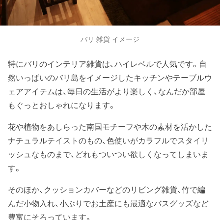
バリ 雑貨 イメージ
特にバリのインテリア雑貨は、ハイレベルで人気です。自
然いっぱいのバリ島をイメージしたキッチンやテーブルウ
ェアアイテムは、毎日の生活がより楽しく、なんだか部屋
もぐっとおしゃれになります。
花や植物をあしらった南国モチーフや木の素材を活かした
ナチュラルテイストのもの、色使いがカラフルでスタイリ
ッシュなものまで、どれもついつい欲しくなってしまいま
す。
そのほか、クッションカバーなどのリビング雑貨、竹で編
んだ小物入れ、小ぶりでお土産にも最適なバスグッズなど
豊富にそろっています。