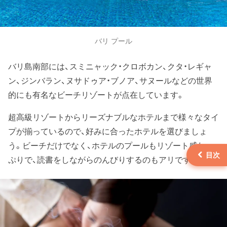
バリ プール
バリ島南部には、スミニャック・クロボカン、クタ・レギャ
ン、ジンバラン、ヌサドゥア・ブノア、サヌールなどの世界
的にも有名なビーチリゾートが点在しています。
超高級リゾートからリーズナブルなホテルまで様々なタイ
プが揃っているので、好みに合ったホテルを選びましょ
う。ビーチだけでなく、ホテルのプールもリゾート感たっ
ぷりで、読書をしながらのんびりするのもアリです。