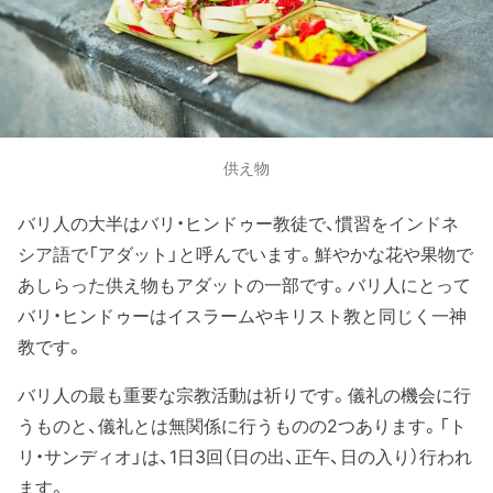
供え物
バリ人の大半はバリ・ヒンドゥー教徒で、慣習をインドネ
シア語で「アダット」と呼んでいます。鮮やかな花や果物で
あしらった供え物もアダットの一部です。バリ人にとって
バリ・ヒンドゥーはイスラームやキリスト教と同じく一神
教です。
バリ人の最も重要な宗教活動は祈りです。儀礼の機会に行
うものと、儀礼とは無関係に行うものの2つあります。「ト
リ・サンディオ」は、1日3回（日の出、正午、日の入り）行われ
ます。