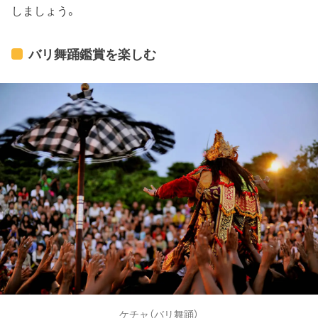
しましょう。
バリ舞踊鑑賞を楽しむ
ケチャ（バリ舞踊）