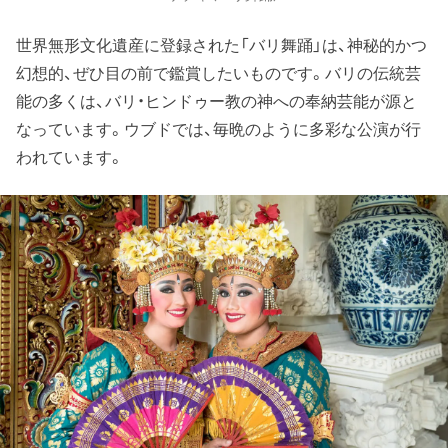
世界無形文化遺産に登録された「バリ舞踊」は、神秘的かつ
幻想的、ぜひ目の前で鑑賞したいものです。バリの伝統芸
能の多くは、バリ・ヒンドゥー教の神への奉納芸能が源と
なっています。ウブドでは、毎晩のように多彩な公演が行
われています。