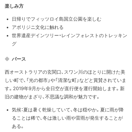
楽しみ方
日帰りでフィッツロイ島国立公園を楽しむ
アボリジニ文化に触れる
世界遺産デインツリー・レインフォレストのトレッキン
グ
パース
西オーストラリアの玄関口、スワン川のほとりに開けた美
しい町で、「光の都市」や「清潔な町」などと賞賛されていま
す。2019年9月から全日空が直行便を運行開始します。新
旧の建物がまざり、不思議な調和が魅力です。
気候：夏は暑く乾燥していて、冬は穏やか。夏に雨が降
ることは稀で、冬は激しい雨や雷雨が発生することが
ある。