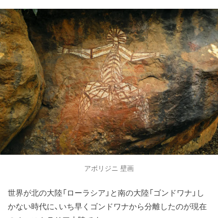
アボリジニ 壁画
世界が北の大陸「ローラシア」と南の大陸「ゴンドワナ」し
かない時代に、いち早くゴンドワナから分離したのが現在