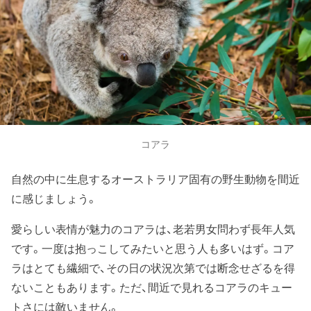
コアラ
自然の中に生息するオーストラリア固有の野生動物を間近
に感じましょう。
愛らしい表情が魅力のコアラは、老若男女問わず長年人気
です。一度は抱っこしてみたいと思う人も多いはず。コア
ラはとても繊細で、その日の状況次第では断念せざるを得
ないこともあります。ただ、間近で見れるコアラのキュー
トさには敵いません。