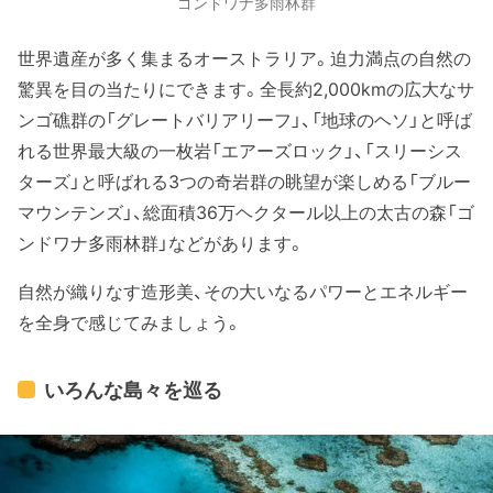
ゴンドワナ多雨林群
世界遺産が多く集まるオーストラリア。迫力満点の自然の
驚異を目の当たりにできます。全長約2,000kmの広大なサ
ンゴ礁群の「グレートバリアリーフ」、「地球のヘソ」と呼ば
れる世界最大級の一枚岩「エアーズロック」、「スリーシス
ターズ」と呼ばれる3つの奇岩群の眺望が楽しめる「ブルー
マウンテンズ」、総面積36万ヘクタール以上の太古の森「ゴ
ンドワナ多雨林群」などがあります。
自然が織りなす造形美、その大いなるパワーとエネルギー
を全身で感じてみましょう。
いろんな島々を巡る