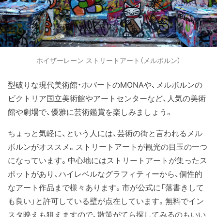
ホイザーレーン ストリートアート（メルボルン）
型破りな現代美術館・ホバートのMONAや、メルボルンの
ビクトリア国立美術館やアートセンターなど、人気の美術
館や劇場で、優雅に芸術鑑賞を楽しみましょう。
ちょっと気軽に、という人には、芸術の街と言われるメル
ボルンがオススメ。ストリートアートが観光の目玉の一つ
になっています。中心地にはストリートアートが集ったス
ポットがあり、ハイレベルなグラフィティーから、個性的
なアート作品まで様々あります。市が公式に「落書きして
も良い」と許可している壁が点在しています。無料でイン
スタ映えも狙えますので、散策がてら探してみるのもいい