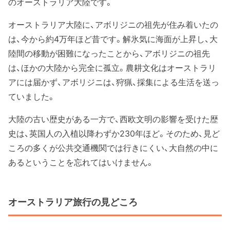
のオーストラリア大陸です。
オーストラリア大陸に、アボリジニの祖先が住み着いたの
は、今から約4万年ほど昔です。解氷気に海面が上昇し、大
陸間の移動が困難になったことから、アボリジニの祖先
は、ほかの大陸から完全に孤立。農耕文化はオーストラリ
アには届かず、アボリジニは、狩猟、採集による生活を送っ
ていました。
大陸の古い歴史がある一方で、西欧文明の影響を受けた歴
史は、英国人の入植以降わずか230年ほど。そのため、見ど
ころの多くが公共交通機関では行きにくい、大自然の中に
あるということを忘れてはいけません。
オーストラリア旅行の見どころ