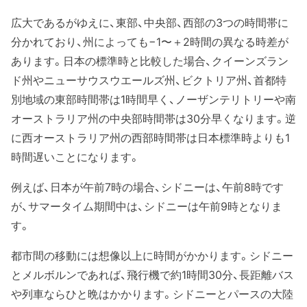
広大であるがゆえに、東部、中央部、西部の3つの時間帯に
分かれており、州によっても−1〜＋2時間の異なる時差が
あります。日本の標準時と比較した場合、クイーンズラン
ド州やニューサウスウエールズ州、ビクトリア州、首都特
別地域の東部時間帯は1時間早く、ノーザンテリトリーや南
オーストラリア州の中央部時間帯は30分早くなります。逆
に西オーストラリア州の西部時間帯は日本標準時よりも1
時間遅いことになります。
例えば、日本が午前7時の場合、シドニーは、午前8時です
が、サマータイム期間中は、シドニーは午前9時となりま
す。
都市間の移動には想像以上に時間がかかります。シドニー
とメルボルンであれば、飛行機で約1時間30分、長距離バス
や列車ならひと晩はかかります。シドニーとパースの大陸