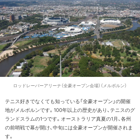
ロッドレーバーアリーナ（全豪オープン会場）（メルボルン）
テニス好きでなくても知っている「全豪オープン」の開催
地がメルボルンです。100年以上の歴史があり、テニスのグ
ランドスラムの1つです。オーストラリア真夏の1月、各州
の前哨戦で幕が開け、中旬には全豪オープンが開催されま
す。