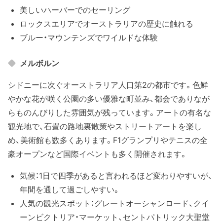
美しいハーバーでのセーリング
ロックスエリアでオーストラリアの歴史に触れる
ブルー・マウンテンズでワイルドな体験
メルボルン
シドニーに次ぐオーストラリア人口第2の都市です。色鮮
やかな花が咲く公園の多い優雅な町並み、都会でありなが
らものんびりした雰囲気が残っています。アートの有名な
観光地で、石畳の路地裏散策やストリートアートを楽し
め、美術館も数多くあります。F1グランプリやテニスの全
豪オープンなど国際イベントも多く開催されます。
気候：1日で四季があると言われるほど変わりやすいが、
年間を通して過ごしやすい。
人気の観光スポット：グレートオーシャンロード、クイ
ーンビクトリア・マーケット、セントパトリック大聖堂