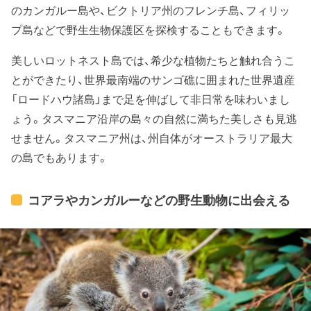
のカンガルー島や、ビクトリア州のフレンチ島、フィリッ
プ島などで野生生物保護区を探検することもできます。
美しいロットネスト島では、希少な植物たちと触れ合うこ
とができたり、世界最南端のサンゴ礁に囲まれた世界遺産
「ロードハウ諸島」まで足を伸ばして非日常を味わいまし
ょう。タスマニア沿岸の島々の自然に満ちた美しさも見逃
せません。タスマニア州は、州自体がオーストラリア最大
の島でもあります。
コアラやカンガルーなどの野生動物に出会える