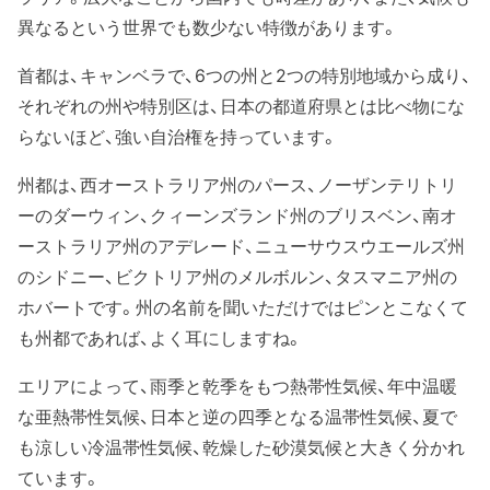
異なるという世界でも数少ない特徴があります。
首都は、キャンベラで、6つの州と2つの特別地域から成り、
それぞれの州や特別区は、日本の都道府県とは比べ物にな
らないほど、強い自治権を持っています。
州都は、西オーストラリア州のパース、ノーザンテリトリ
ーのダーウィン、クィーンズランド州のブリスベン、南オ
ーストラリア州のアデレード、ニューサウスウエールズ州
のシドニー、ビクトリア州のメルボルン、タスマニア州の
ホバートです。州の名前を聞いただけではピンとこなくて
も州都であれば、よく耳にしますね。
エリアによって、雨季と乾季をもつ熱帯性気候、年中温暖
な亜熱帯性気候、日本と逆の四季となる温帯性気候、夏で
も涼しい冷温帯性気候、乾燥した砂漠気候と大きく分かれ
ています。