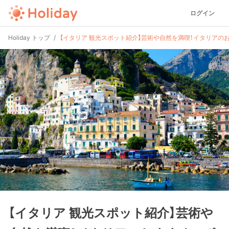
ログイン
Holiday トップ
【イタリア 観光スポット紹介】芸術や自然を満喫！イタリアの
【イタリア 観光スポット紹介】芸術や