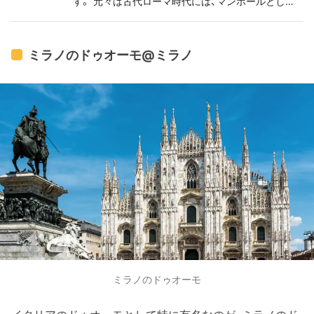
す。 元々は古代ローマ時代には、マンホールとして
使われていたと言われている一方、手を口に入れる
と虚偽の心がある者はその手首を切り落とされる、
手を噛み切られるという伝説もあります📖 ローマの
ミラノのドゥオーモ@ミラノ
休日でも有名なシーンがありますよね🎶
ミラノのドゥオーモ