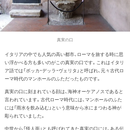
真実の口
イタリアの中でも人気の高い都市、ローマを旅する時に思
い浮かべる方も多いのがこの真実の口です。これはイタリ
ア語では「ボッカ・デッラ・ヴェリタ」と呼ばれ、元々古代ロ
ーマ時代のマンホールのふただったものです。
真実の口に刻まれている顔は、海神オーケアノスであると
言われています。古代ローマ時代には、マンホールのふた
には「雨水を飲み込む」という意味から水にまつわる神が
彫られていました。
中世から「怪人面」とも呼ばれてきた真実の口には、ある伝