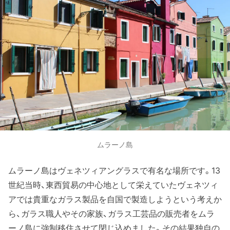
ムラーノ島
ムラーノ島はヴェネツィアングラスで有名な場所です。13
世紀当時、東西貿易の中心地として栄えていたヴェネツィ
アでは貴重なガラス製品を自国で製造しようという考えか
ら、ガラス職人やその家族、ガラス工芸品の販売者をムラ
ーノ島に強制移住させて閉じ込めました。その結果独自の