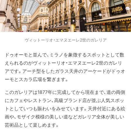
ヴィットーリオ・エマヌエーレ2世のガレリア
ドゥオーモと並んで、ミラノを象徴するスポットとして数
えられるのがヴィットーリオ・エマヌエーレ2世のガレリ
アです。アーチ型をしたガラス天井のアーケードがドゥオ
ーモとスカラ広場を繋ぎます。
このガレリアは1877年に完成してから現在まで、道の両側
にカフェやレストラン、高級ブランド店が並ぶ人気スポッ
トとしていつも賑わいをみせています。天井付近にある絵
画や、モザイク模様の美しい道などガレリア全体が美しい
芸術品として楽しめます。