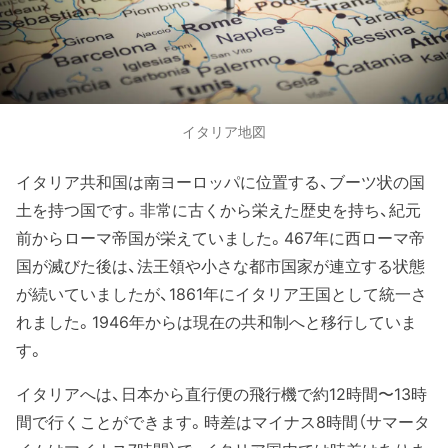
イタリア地図
イタリア共和国は南ヨーロッパに位置する、ブーツ状の国
土を持つ国です。非常に古くから栄えた歴史を持ち、紀元
前からローマ帝国が栄えていました。467年に西ローマ帝
国が滅びた後は、法王領や小さな都市国家が連立する状態
が続いていましたが、1861年にイタリア王国として統一さ
れました。1946年からは現在の共和制へと移行していま
す。
イタリアへは、日本から直行便の飛行機で約12時間〜13時
間で行くことができます。時差はマイナス8時間（サマータ