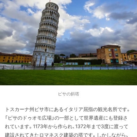
ピサの斜塔
トスカーナ州ピサ市にあるイタリア屈指の観光名所です。
「ピサのドゥオモ広場」の一部として世界遺産にも登録さ
れています。1173年から作られ、1372年まで3度に渡って
建設されてきたロマネスク建築の塔です。しかしながら、