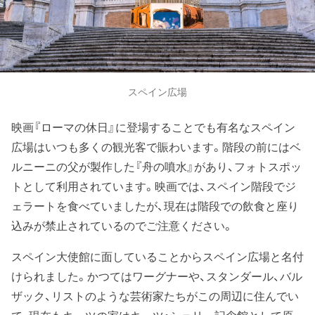
スペイン広場
映画『ローマの休日』に登場することでも有名なスペイン
広場はいつも多くの観光客で賑わいます。階段の前にはベ
ルニーニの父が製作した『舟の噴水』があり、フォトスポッ
トとして利用されています。映画では、スペイン階段でジ
ェラートを食べていましたが、現在は階段での飲食と座り
込みが禁止されているのでご注意ください。
スペイン大使館に面していることからスペイン広場と名付
けられました。かつてはワーグナーや、スタンダール、バル
ザック、リストのような芸術家たちがこの周辺に住んでい