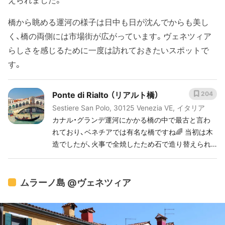
橋から眺める運河の様子は日中も日が沈んでからも美し
く、橋の両側には市場街が広がっています。ヴェネツィア
らしさを感じるために一度は訪れておきたいスポットで
す。
Ponte di Rialto （リアルト橋）
204
Sestiere San Polo, 30125 Venezia VE, イタリア
カナル・グランデ運河にかかる橋の中で最古と言わ
れており、ベネチアでは有名な橋ですね🌈 当初は木
造でしたが、火事で全焼したため石で造り替えられ
ています。
ムラーノ島 @ヴェネツィア