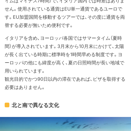
イムはマイナス7時間）で、イタリア国内では時差はありま
せん。使用されている通貨はEU単一通貨であるユーロで
す。EU加盟国間を移動するツアーでは、その度に通貨を両
替する必要が無いため便利です。
イタリアを含め、ヨーロッパ各国ではサマータイム（夏時
間）が導入されています。3月末から10月末にかけて、太陽
が長く出ている時期に標準時を1時間早める制度です。ヨ
ーロッパの他にも緯度が高く、夏の日照時間が長い地域で
用いられています。
観光目的でかつ90日以内の滞在であれば、ビザを取得する
必要はありません。
北と南で異なる文化