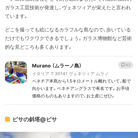
ガラス工芸技術が発達し、ヴェネツィアが栄えたと言われ
ています。
どこを撮っても絵になるカラフルな島なので、歩いている
だけでもワクワクできるでしょう。ガラス博物館など芸術
的な見どころも多くあります。
Murano （ムラーノ島）
63
イタリア 〒30141 ヴェネツィア ムラノ
ベネチア本島から1.5キロメートル離れていて、船で
向かいます。ベネチアングラスで有名です。お手頃
価格のものもありますので、お土産にぜひ。
ピサの斜塔@ピサ