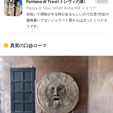
Fontana di Trevi（トレヴィの泉）
472
Piazza di Trevi, 00187 Roma RM, イタリア
水抜いて掃除がする時があるらしいので注意！付近の
価格書いてないジェラート屋さんはぼったくりだそ
うです。
真実の口@ローマ