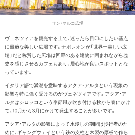
サン・マルコ広場
ヴェネツィアを観光する上で、迷ったら目印にしたい基点
に最適な美しい広場です。ナポレオンが「世界一美しい広
場」だと称賛した広場は回廊のある建物に囲まれながら歴
史を感じさせるカフェもあり、居心地が良いスポットとな
っています。
イタリア語で満潮を意味するアクア・アルタという現象の
影響を特に強く受けるのがヴェネツィアです。アクア・ア
ルタはシロッコという季節風が吹き付ける秋から春にかけ
て、10月から3月にかけて発生することが多いです。
アクア・アルタの影響によって水浸しの期間は歩行者のた
めに、ギャングウェイという鉄の支柱と木製の厚板で作ら