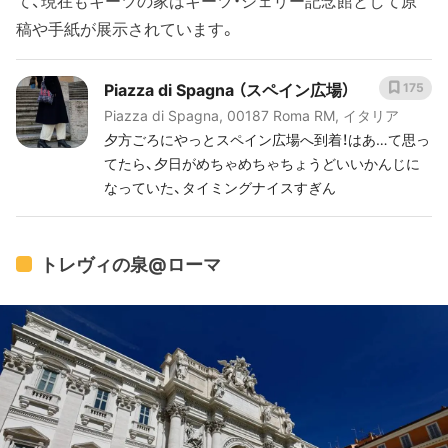
て、現在もキーツの家はキーツ・シェリー記念館として原
稿や手紙が展示されています。
Piazza di Spagna （スペイン広場）
175
Piazza di Spagna, 00187 Roma RM, イタリア
夕方ごろにやっとスペイン広場へ到着！はあ…て思っ
てたら、夕日がめちゃめちゃちょうどいいかんじに
なっていた、タイミングナイスすぎん
トレヴィの泉@ローマ