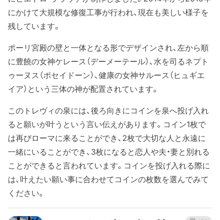
にかけて大規模な修復工事が行われ、現在も美しい様子を
残しています。
ポーリ宮殿の壁と一体となる形でデザインされ、左から順
に豊饒の女神ケレース（デーメーテール）、水を司るネプト
ゥーヌス（ポセイドーン）、健康の女神サルース（ヒュギエ
イア）という三体の神が配置されています。
このトレヴィの泉には、後ろ向きにコインを泉へ投げ入れ
ると願いが叶うという言い伝えがあります。コイン1枚で
は再びローマに来ることができ、2枚で大切な人と永遠に
一緒にいることができ、3枚になると恋人や夫・妻と別れる
ことができると言われています。コインを投げ入れる際に
は、叶えたい願い事に合わせてコインの枚数を選んでみて
ください。