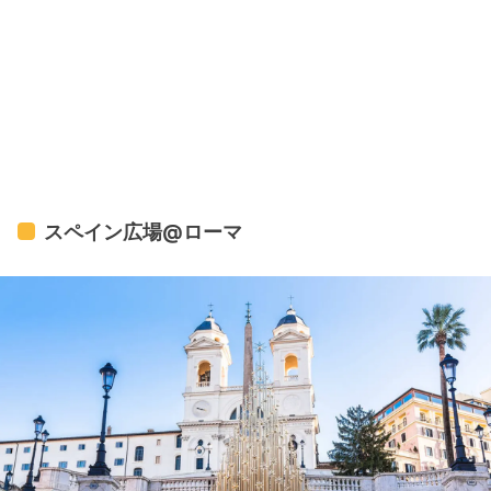
スペイン広場@ローマ