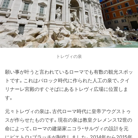
トレヴィの泉
願い事が叶うと言われているローマでも有数の観光スポッ
トです。これはバロック時代に作られた人工の泉で、クイ
リナーレ宮殿のすぐそばにあるトレヴィ広場に位置しま
す。
元々トレヴィの泉は、古代ローマ時代に皇帝アウグストゥ
スが作らせたものです。現在の泉は教皇クレメンス12世の
命によって、ローマの建築家ニコラ・サルヴィの設計を元
にピエトロ・ブラッチが制作しました。2014年から2015年