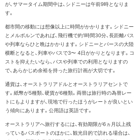
が、サマータイム期間中は、シドニーは午前9時となりま
す。
都市間の移動には想像以上に時間がかかります。シドニー
とメルボルンであれば、飛行機で約1時間30分、長距離バス
や列車ならひと晩はかかります。シドニーとパースの大陸
横断となると、列車やバスで3〜 4日がかりとなります。コ
ストを抑えたいなら、バスや列車での利用となりますの
で、あらかじめ余裕を持った旅行計画が大切です。
通貨は、オーストラリアドルとオーストラリアセントで
す。紙幣が5種類、硬貨が6種類。両替は旅行時の為替レー
トにもよりますが、現地で行ったほうがレートが良いとい
う傾向にあります。公用語は英語です。
オーストラリアへ旅行するには、有効期限が6ヵ月以上残
っているパスポートのほかに、観光目的で訪れる場合は、