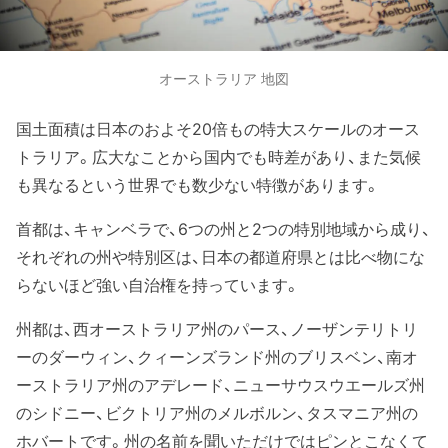
オーストラリア 地図
国土面積は日本のおよそ20倍もの特大スケールのオース
トラリア。広大なことから国内でも時差があり、また気候
も異なるという世界でも数少ない特徴があります。
首都は、キャンベラで、6つの州と2つの特別地域から成り、
それぞれの州や特別区は、日本の都道府県とは比べ物にな
らないほど強い自治権を持っています。
州都は、西オーストラリア州のパース、ノーザンテリトリ
ーのダーウィン、クィーンズランド州のブリスベン、南オ
ーストラリア州のアデレード、ニューサウスウエールズ州
のシドニー、ビクトリア州のメルボルン、タスマニア州の
ホバートです。州の名前を聞いただけではピンとこなくて