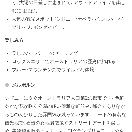
く、太陽の日差しに恵まれて、アウトドアライフを楽し
むには絶好。
人気の観光スポット：シドニー・オペラハウス、ハーバー
ブリッジ、ボンダイビーチ
楽しみ方
美しいハーバーでのセーリング
ロックスエリアでオーストラリアの歴史に触れる
ブルー・マウンテンズでワイルドな体験
メルボルン
シドニーに次ぐオーストラリア人口第2の都市です。色鮮
やかな花が咲く公園の多い優雅な町並み、都会でありなが
らものんびりした雰囲気が残っています。アートの有名な
観光地で、石畳の路地裏散策やストリートアートを楽し
め、美術館も数多くあります。F1グランプリやテニスの全