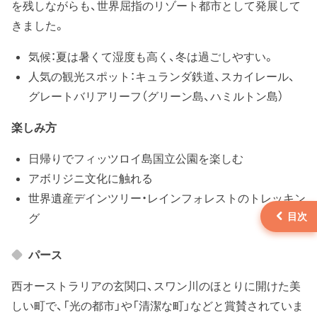
を残しながらも、世界屈指のリゾート都市として発展して
きました。
気候：夏は暑くて湿度も高く、冬は過ごしやすい。
人気の観光スポット：キュランダ鉄道、スカイレール、
グレートバリアリーフ（グリーン島、ハミルトン島）
楽しみ方
日帰りでフィッツロイ島国立公園を楽しむ
アボリジニ文化に触れる
世界遺産デインツリー・レインフォレストのトレッキン
グ
パース
西オーストラリアの玄関口、スワン川のほとりに開けた美
しい町で、「光の都市」や「清潔な町」などと賞賛されていま