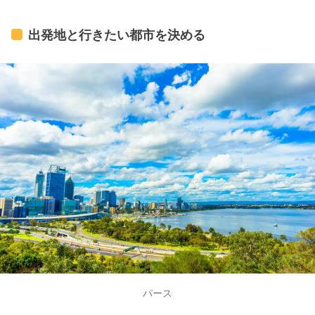
出発地と行きたい都市を決める
パース