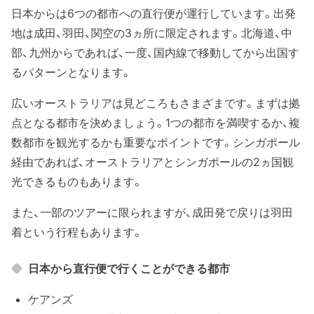
日本からは6つの都市への直行便が運行しています。出発
地は成田、羽田、関空の3ヵ所に限定されます。北海道、中
部、九州からであれば、一度、国内線で移動してから出国す
るパターンとなります。
広いオーストラリアは見どころもさまざまです。まずは拠
点となる都市を決めましょう。1つの都市を満喫するか、複
数都市を観光するかも重要なポイントです。シンガポール
経由であれば、オーストラリアとシンガポールの2ヵ国観
光できるものもあります。
また、一部のツアーに限られますが、成田発で戻りは羽田
着という行程もあります。
日本から直行便で行くことができる都市
ケアンズ