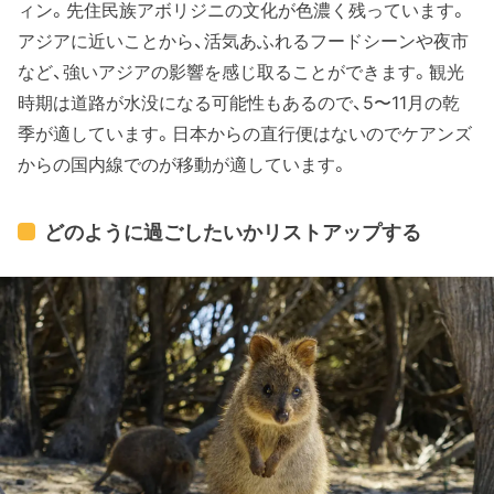
ィン。先住民族アボリジニの文化が色濃く残っています。
アジアに近いことから、活気あふれるフードシーンや夜市
など、強いアジアの影響を感じ取ることができます。観光
時期は道路が水没になる可能性もあるので、5〜11月の乾
季が適しています。日本からの直行便はないのでケアンズ
からの国内線でのが移動が適しています。
どのように過ごしたいかリストアップする