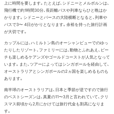
上に時間を要します。たとえば、シドニーとメルボルンは、
飛行機で約1時間30分、長距離バスや列車ならひと晩はか
かります。シドニーとパースの大陸横断となると、列車や
バスで3〜 4日がかりとなります。余裕を持った旅行計画
が大切です。
カップルには、ハミルトン島のオーシャンビューでのゆっ
たりしたリゾート、ファミリーには、動物とふれあえ、ビー
チも楽しめるケアンズやゴールドコーストが人気となって
います。また、ツアーによってはシンガポールを経由して、
オーストラリアとシンガポールの2ヵ国を楽しめるものも
あります。
南半球のオーストラリアは、日本と季節が逆ですので旅行
のベストシーズンは、真夏の11〜3月と言われていて、クリ
スマス前頃から2月にかけては旅行代金も割高になりま
す。