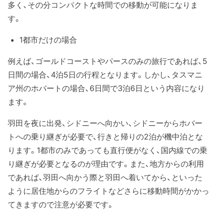
多く、その分コンパクトな時間での移動が可能になりま
す。
1都市だけの場合
例えば、ゴールドコーストやパースのみの旅行であれば、5
日間の場合、4泊5日の行程となります。しかし、タスマニ
ア州のホバートの場合、6日間で3泊6日という内容になり
ます。
羽田を夜に出発、シドニーへ向かい、シドニーからホバー
トへの乗り継ぎが必要で、行きと帰りの2泊が機中泊とな
ります。1都市のみであっても直行便がなく、国内線での乗
り継ぎが必要となるのが理由です。また、地方からの利用
であれば、羽田へ向かう際と羽田へ着いてから、といった
ように居住地からのフライトなどさらに移動時間がかかっ
てきますので注意が必要です。