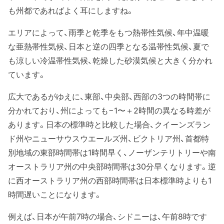
も州都であればよく耳にしますね。
エリアによって、雨季と乾季をもつ熱帯性気候、年中温暖
な亜熱帯性気候、日本と逆の四季となる温帯性気候、夏で
も涼しい冷温帯性気候、乾燥した砂漠気候と大きく分かれ
ています。
広大であるがゆえに、東部、中央部、西部の3つの時間帯に
分かれており、州によっても−1〜＋2時間の異なる時差が
あります。日本の標準時と比較した場合、クイーンズラン
ド州やニューサウスウエールズ州、ビクトリア州、首都特
別地域の東部時間帯は1時間早く、ノーザンテリトリーや南
オーストラリア州の中央部時間帯は30分早くなります。逆
に西オーストラリア州の西部時間帯は日本標準時よりも1
時間遅いことになります。
例えば、日本が午前7時の場合、シドニーは、午前8時です