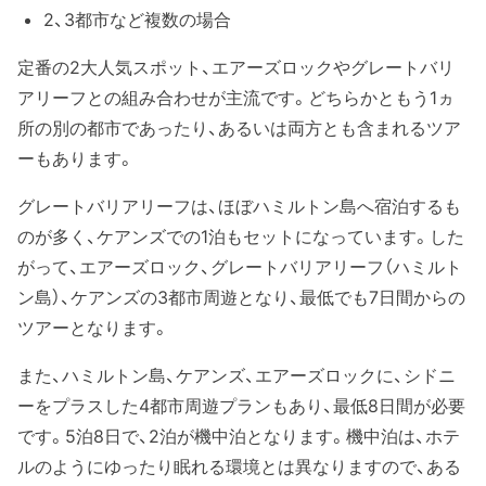
2、3都市など複数の場合
定番の2大人気スポット、エアーズロックやグレートバリ
アリーフとの組み合わせが主流です。どちらかともう1ヵ
所の別の都市であったり、あるいは両方とも含まれるツア
ーもあります。
グレートバリアリーフは、ほぼハミルトン島へ宿泊するも
のが多く、ケアンズでの1泊もセットになっています。した
がって、エアーズロック、グレートバリアリーフ（ハミルト
ン島）、ケアンズの3都市周遊となり、最低でも7日間からの
ツアーとなります。
また、ハミルトン島、ケアンズ、エアーズロックに、シドニ
ーをプラスした4都市周遊プランもあり、最低8日間が必要
です。5泊8日で、2泊が機中泊となります。機中泊は、ホテ
ルのようにゆったり眠れる環境とは異なりますので、ある