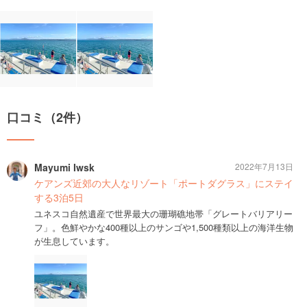
口コミ（2件）
Mayumi Iwsk
2022年7月13日
ケアンズ近郊の大人なリゾート「ポートダグラス」にステイ
する3泊5日
ユネスコ自然遺産で世界最大の珊瑚礁地帯「グレートバリアリー
フ」。色鮮やかな400種以上のサンゴや1,500種類以上の海洋生物
が生息しています。