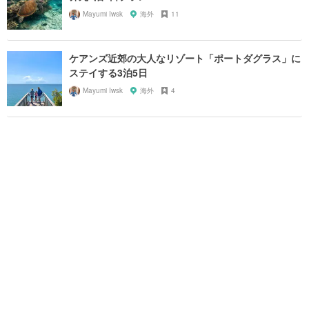
Mayumi Iwsk
海外
11
ケアンズ近郊の大人なリゾート「ポートダグラス」に
ステイする3泊5日
Mayumi Iwsk
海外
4