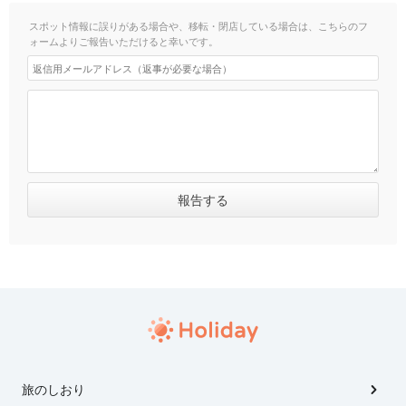
スポット情報に誤りがある場合や、移転・閉店している場合は、こちらのフ
ォームよりご報告いただけると幸いです。
旅のしおり