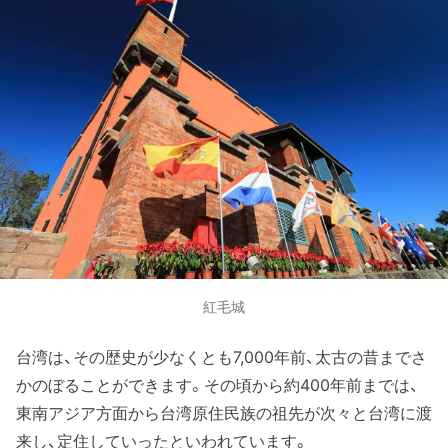
紅毛城
台湾は、その歴史が少なくとも7,000年前、太古の昔までさ
かのぼることができます。その頃から約400年前までは、
東南アジア方面から台湾原住民族の祖先が次々と台湾に渡
来し、定住していったといわれています。