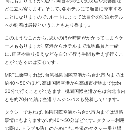
間にもよりますが、途中、両替を兼ねて免税店や茶藝館な
どに立ち寄ります。そして、各ホテルにて順番に降車する
ことになりますので、ルートによっては自分の宿泊ホテル
への到着は最後ということもあり得ます。
このようなことから、思いのほか時間がかかってしまうケ
ースもありますが、空港からホテルまで現地係員と一緒
に、両替や乗り換えなどを自分で行う手間も考えず行くこ
とができるのは安心です。
MRTに乗車すれば、台湾桃園国際空港から台北市内までは
約40〜50分ほど、高雄国際空港から高雄市街地までは約
20分で行くことができます。桃園国際空港からは台北市内
とを約70分で結ぶ空港リムジンバスも発着しています。
タクシーであれば、桃園国際空港から台北市内までは道路
事情にもよりますが、約40〜50分ほどです。タクシー利用
の際は、トラブル防止のためにも、空港のタクシー乗り場