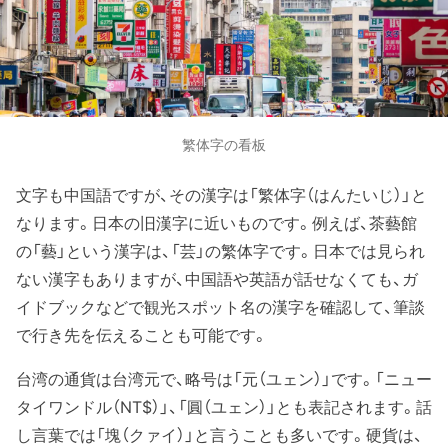
繁体字の看板
文字も中国語ですが、その漢字は「繁体字（はんたいじ）」と
なります。日本の旧漢字に近いものです。例えば、茶藝館
の「藝」という漢字は、「芸」の繁体字です。日本では見られ
ない漢字もありますが、中国語や英語が話せなくても、ガ
イドブックなどで観光スポット名の漢字を確認して、筆談
で行き先を伝えることも可能です。
台湾の通貨は台湾元で、略号は「元（ユェン）」です。「ニュー
タイワンドル（NT$）」、「圓（ユェン）」とも表記されます。話
し言葉では「塊（クァイ）」と言うことも多いです。硬貨は、