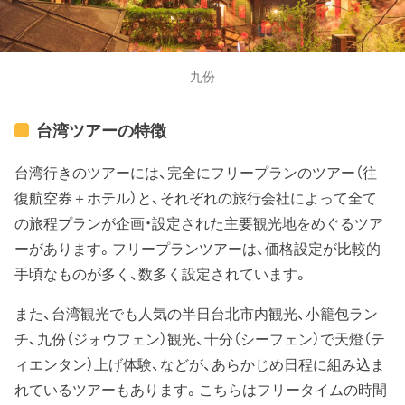
九份
台湾ツアーの特徴
台湾行きのツアーには、完全にフリープランのツアー（往
復航空券＋ホテル）と、それぞれの旅行会社によって全て
の旅程プランが企画・設定された主要観光地をめぐるツア
ーがあります。フリープランツアーは、価格設定が比較的
手頃なものが多く、数多く設定されています。
また、台湾観光でも人気の半日台北市内観光、小籠包ラン
チ、九份（ジォウフェン）観光、十分（シーフェン）で天燈（テ
ィエンタン）上げ体験、などが、あらかじめ日程に組み込ま
れているツアーもあります。こちらはフリータイムの時間