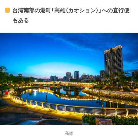
台湾南部の港町「高雄（カオション）」への直行便
もある
高雄