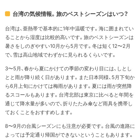
台湾の気候情報。旅のベストシーズンはいつ？
台湾は、亜熱帯で基本的に1年中温暖です。海に囲まれてい
ることから湿度は比較的高いです。旅のベストシーズンは
暑さをしのぎやすい10月から5月です。冬は短く12〜2月
で、雪は高山地域でわずかに見られるくらいです。
3〜5月、春から夏にかけての季節の変わり目には、しとし
とと雨が降り続く日があります。また日本同様、5月下旬か
ら6月上旬にかけては梅雨があります。夏には雨が突然降
るスコールもあります。台湾北部は東京に比べると年間を
通じて降水量が多いので、折りたたみ傘など雨具を携帯し
ておくことをおすすめします。
8〜9月の台風シーズンにも注意が必要です。台風の進路に
よっては予定通り帰国ができないということもあります。