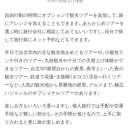
十分の天燈上げ体験
自由行動の時間にオプションで観光ツアーを追加して、旅
にアレンジを加えることもできます。あらかじめツアーを
選ぶ時に旅行会社に相談してみてもいいですし、自分で探
して旅行前にネット予約などもできます。
半日で台北市内の主な観光地をめぐるツアーや、小籠包ラ
ンチ付きのツアー、九份観光や十分での天燈上げ体験がで
きるツアー、台北101展望台からの夜景、夜市といった夜の
観光ツアー、鉄道で花蓮・太魯閣（タロコ）渓谷へ行くツア
ーなど、人気の観光地から景勝地の絶景、グルメまで、幅広
いジャンルのオプショナルツアーがあります。
楽しみ方もいろいろ選べますし、個人旅行では手配や交通
手段など難しい部分も、その手間が省けるので、上手に取
り入れると更に旅が楽しめます。