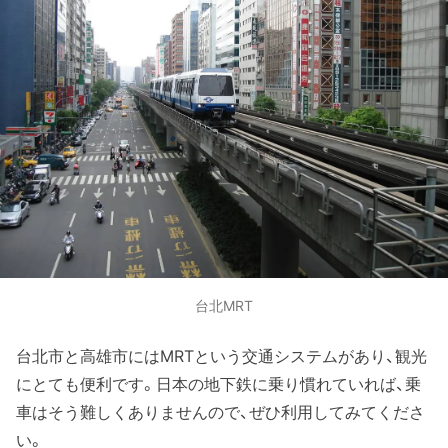
台北MRT
台北市と高雄市にはMRTという交通システムがあり、観光
にとても便利です。日本の地下鉄に乗り慣れていれば、乗
車はそう難しくありませんので、ぜひ利用してみてくださ
い。