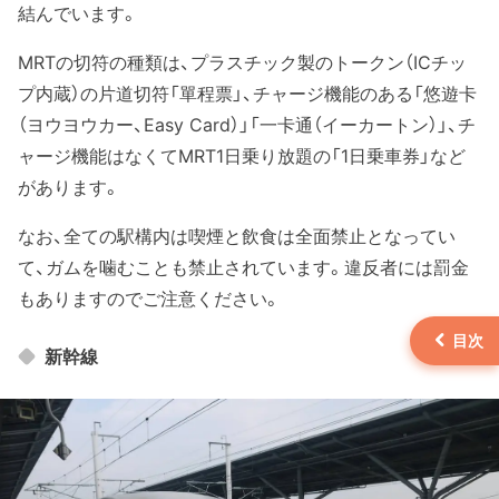
結んでいます。
MRTの切符の種類は、プラスチック製のトークン（ICチッ
プ内蔵）の片道切符「單程票」、チャージ機能のある「悠遊卡
（ヨウヨウカー、Easy Card）」「一卡通（イーカートン）」、チ
ャージ機能はなくてMRT1日乗り放題の「1日乗車券」など
があります。
なお、全ての駅構内は喫煙と飲食は全面禁止となってい
て、ガムを噛むことも禁止されています。違反者には罰金
もありますのでご注意ください。
新幹線