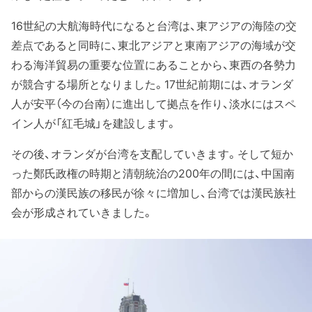
16世紀の大航海時代になると台湾は、東アジアの海陸の交
差点であると同時に、東北アジアと東南アジアの海域が交
わる海洋貿易の重要な位置にあることから、東西の各勢力
が競合する場所となりました。17世紀前期には、オランダ
人が安平（今の台南）に進出して拠点を作り、淡水にはスペ
イン人が「紅毛城」を建設します。
その後、オランダが台湾を支配していきます。そして短か
った鄭氏政権の時期と清朝統治の200年の間には、中国南
部からの漢民族の移民が徐々に増加し、台湾では漢民族社
会が形成されていきました。