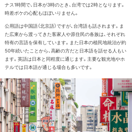
ナス1時間で、日本が3時のとき、台湾では2時となります。
時差ボケの心配もほぼいりません。
公用語は中国語（北京語）ですが、台湾語も話されます。ま
た広東から渡ってきた客家人や原住民の各族は、それぞれ
特有の言語を保有しています。また日本の植民地統治が約
50年続いたことから、高齢の方だと日本語を話せる人もい
ます。英語は日本と同程度に通じます。主要な観光地やホ
テルでは日本語が通じる場合も多いです。