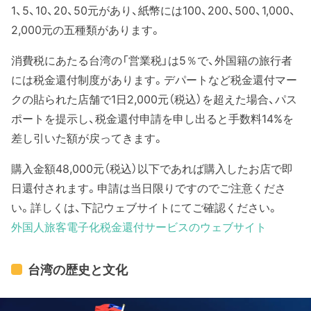
1、5、10、20、50元があり、紙幣には100、200、500、1,000、
2,000元の五種類があります。
消費税にあたる台湾の「営業税」は5％で、外国籍の旅行者
には税金還付制度があります。デパートなど税金還付マー
クの貼られた店舗で1日2,000元（税込）を超えた場合、パス
ポートを提示し、税金還付申請を申し出ると手数料14%を
差し引いた額が戻ってきます。
購入金額48,000元（税込）以下であれば購入したお店で即
日還付されます。申請は当日限りですのでご注意くださ
い。詳しくは、下記ウェブサイトにてご確認ください。
外国人旅客電子化税金還付サービスのウェブサイト
台湾の歴史と文化