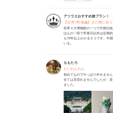
アツラエおすすめ旅プラン！
【台湾1周:後編】まだ間に合
世界４大博物館の一つで中国伝統
ほんの一部で常展示以外は定期的
も70年以上かかるそうです。中
いる。
ももたろ
たいわんわん
初めてなのでやっぱり外せません
全ては見切れませんでしたが、音
ました。