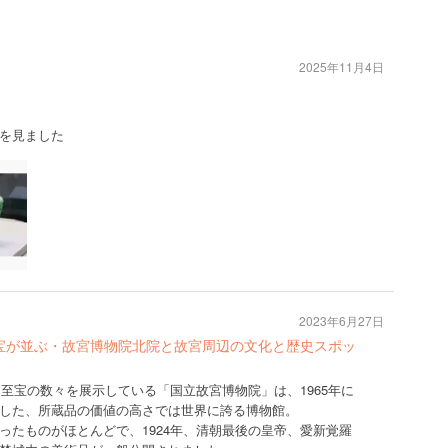
2025年11月4日
を見ました
2023年6月27日
至宝が並ぶ・故宮博物院北院と故宮周辺の文化と歴史スポッ
た至宝の数々を展示している「国立故宮博物院」は、1965年に
した、所蔵品の価値の高さでは世界に誇る博物館。
ったものがほとんどで、1924年、清朝最後の皇帝、愛新覚羅