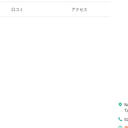
口コミ
アクセス
No
T
0