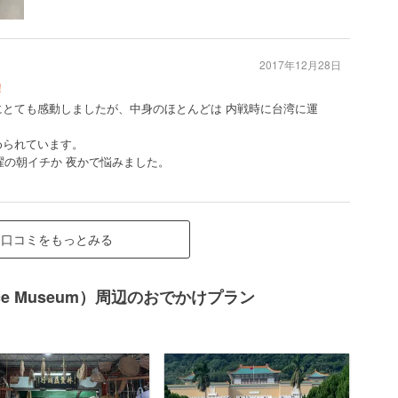
2017年12月28日
！
にとても感動しましたが、中身のほとんどは 内戦時に台湾に運
められています。
曜の朝イチか 夜かで悩みました。
口コミをもっとみる
lace Museum）周辺のおでかけプラン