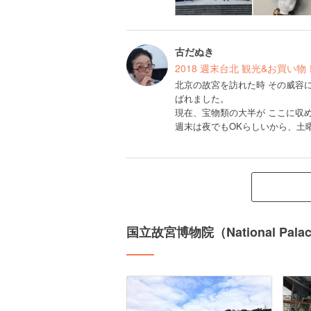
古だぬき
2018 週末台北 観光&お買い物
北京の故宮を訪れた時 その威容
ばれました。
現在、宝物類の大半が ここに収
週末は夜でもOKらしいから、土
国立故宮博物院（National Pa