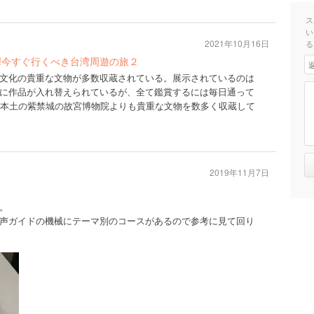
ス
い
2021年10月16日
る
う!今すぐ行くべき台湾周遊の旅２
文化の貴重な文物が多数収蔵されている。展示されているのは
に作品が入れ替えられているが、全て鑑賞するには毎日通って
国本土の紫禁城の故宮博物院よりも貴重な文物を数多く収蔵して
2019年11月7日
。
声ガイドの機械にテーマ別のコースがあるので参考に見て回り