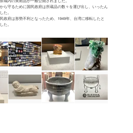
禁城内の美術品が一般公開されました。
から守るために国民政府は所蔵品の数々を運び出し、いったん
した。
民政府は形勢不利となったため、1949年、台湾に移転したと
した。