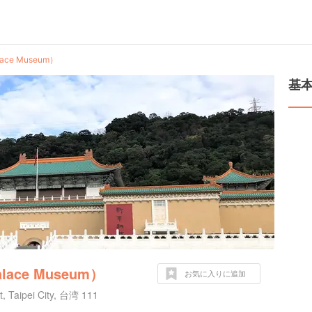
ace Museum）
基
lace Museum）
お気に入りに追加
ct, Taipei City, 台湾 111