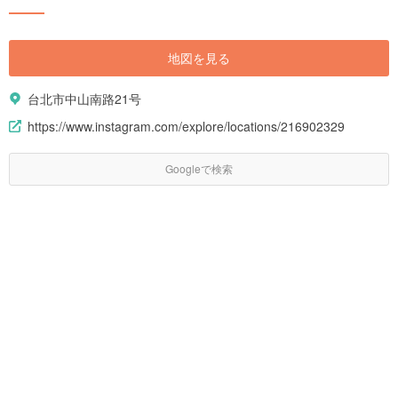
ト、ホテル、公共交通機関の情報まで、台湾ツアーに役立つ情報をご紹介
します。
地図を見る
台北市中山南路21号
https://www.instagram.com/explore/locations/216902329
Googleで検索