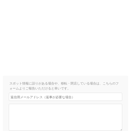
スポット情報に誤りがある場合や、移転・閉店している場合は、こちらのフ
ォームよりご報告いただけると幸いです。