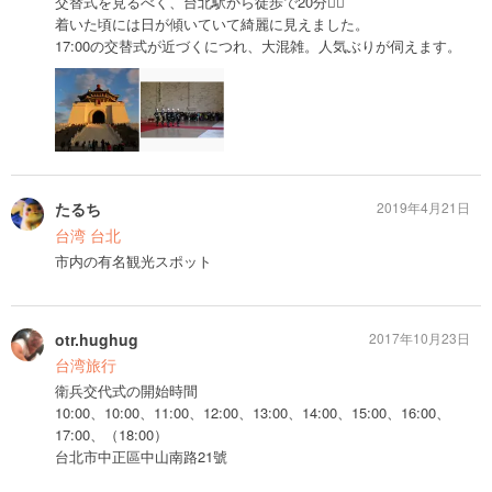
交替式を見るべく、台北駅から徒歩で20分🚶‍♀️
着いた頃には日が傾いていて綺麗に見えました。
17:00の交替式が近づくにつれ、大混雑。人気ぶりが伺えます。
たるち
2019年4月21日
台湾 台北
市内の有名観光スポット
otr.hughug
2017年10月23日
台湾旅行
衛兵交代式の開始時間
10:00、10:00、11:00、12:00、13:00、14:00、15:00、16:00、
17:00、（18:00）
台北市中正區中山南路21號