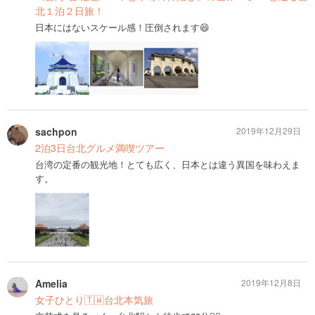
北１泊２日旅！
日本にはないスケール感！圧倒されます😆
sachpon
2019年12月29日
2泊3日台北グルメ満喫ツアー
台湾の定番の観光地！とても広く、日本とは違う異国を味わえま
す。
Amelia
2019年12月8日
女子ひとり🇹🇼台北本気旅