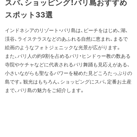
スパ、ショッピング！バリ島おすすめ
スポット33選
インドネシアのリゾート・バリ島は、ビーチをはじめ、湖、
渓谷、ライステラスなどのあふれる自然に恵まれ、まるで
絵画のようなフォトジェニックな光景が広がります。
また、バリ人の約9割を占めるバリ・ヒンドゥー教の数ある
寺院やケチャなどに代表されるバリ舞踊も見応えがある、
小さいながらも聖なるパワーを秘めた見どころたっぷりの
島です。観光はもちろん、ショッピングにスパ、定番お土産
まで、バリ島の魅力をご紹介します。