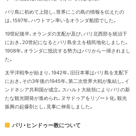
バリ島に初めて上陸し、世界にこの島の情報を伝えたの
は、1597年、ハウトマン率いるオランダ船団でした。
19世紀後半、オランダの支配が及び、バリ北西部を統治下
におき、20世紀になるとバリ島全土を植民地化しました。
1908年、オランダに抵抗する勢力はバリから一掃されまし
た。
太平洋戦争が始まり、1942年、旧日本軍はバリ島を支配下
におき、その3年後の1945年、第二次世界大戦が集結し、イ
ンドネシア共和国が成立。スハルト大統領によりバリの新
たな観光開発が進められ、ヌサドゥアをリゾート化、観光
振興の起爆剤とし、見事に伸長しました。
バリ・ヒンドゥー教について