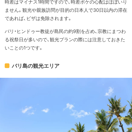
時差はマイナス1時間ですので、時差ボケの心配はほぼいり
ません。観光や親族訪問が目的の日本人で30日以内の滞在
であれば、ビザは免除されます。
バリ・ヒンドゥー教徒が島民の約9割を占め、宗教にまつわ
る祝祭日が多いので、観光プランの際には注意しておきた
いことの1つです。
バリ島の観光エリア