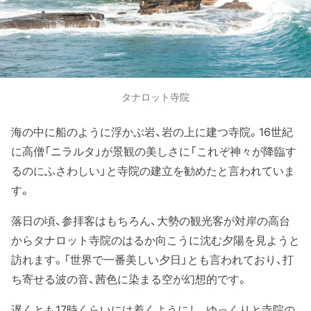
タナロット寺院
海の中に船のように浮かぶ岩、岩の上に建つ寺院。16世紀
に高僧「ニラルタ」が景観の美しさに「これぞ神々が降臨す
るのにふさわしい」と寺院の建立を勧めたと言われていま
す。
落日の頃、参拝客はもちろん、大勢の観光客が対岸の高台
からタナロット寺院のはるか向こうに沈む夕陽を見ようと
訪れます。「世界で一番美しい夕日」とも言われており、打
ち寄せる波の音、茜色に染まる空が幻想的です。
遅くとも17時くらいには着くようにし、ゆっくりと寺院の