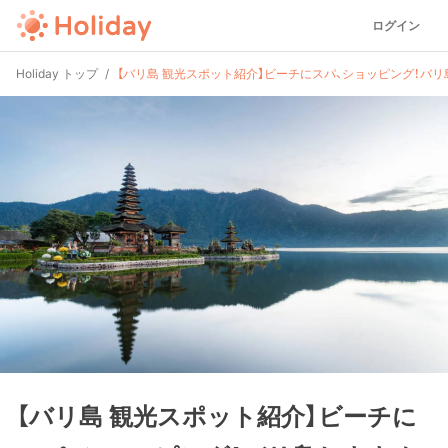
ログイン
Holiday トップ
【バリ島 観光スポット紹介】ビーチにスパ、ショッピング！バリ
【バリ島 観光スポット紹介】ビーチに