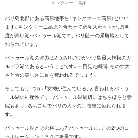
キンタマーニ高原
バリ島北部にある高原地帯を「キンタマーニ高原」といい
ます。キンタマーニ高原と合わせて必見スポットが、透明
度が高い湖・バトゥール湖です。バリ随一の景勝地として
知られています。
バトゥール湖の魅力は2つあり、1つがバリ島最大規模のカ
ルデラ湖であるということです。一目見た瞬間、その壮大
さと青の美しさに目を奪われるでしょう。
そしてもう1つが、「女神が住んでいる」と言われるバトゥ
ール湖の神秘性です。バトゥール湖周辺にはちらほらと寺
院もあり、あちこちでバリの人々の宗教観に触れられま
す。
バトゥール湖とその横にあるバトゥール山、この2つのコ
ラボレーションはまさに絶景です。