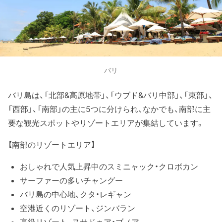
バリ
バリ島は、「北部&高原地帯」、「ウブド&バリ中部」、「東部」、
「西部」、「南部」の主に5つに分けられ、なかでも、南部に主
要な観光スポットやリゾートエリアが集結しています。
【南部のリゾートエリア】
おしゃれで人気上昇中のスミニャック・クロボカン
サーファーの多いチャングー
バリ島の中心地、クタ・レギャン
空港近くのリゾート、ジンバラン