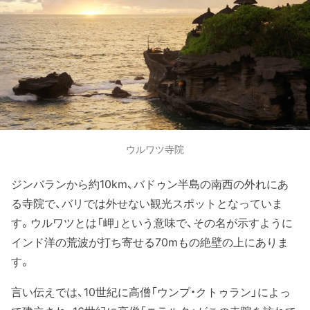
ウルワツ寺院
ジンバランから約10km、バドゥン半島の南西の外れにあ
る寺院で、バリでは外せない観光スポットとなっていま
す。ウルワツとは「岬」という意味で、その名が示すように
インド洋の荒波が打ち寄せる70mもの絶壁の上にありま
す。
言い伝えでは、10世紀に高僧「ウンプ・クトゥラン」によっ