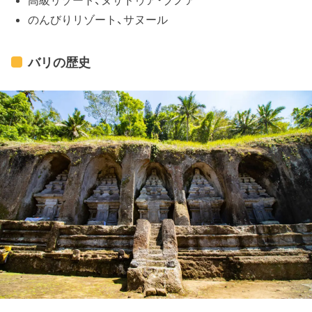
高級リゾート、ヌサドゥア・ブノア
のんびりリゾート、サヌール
バリの歴史