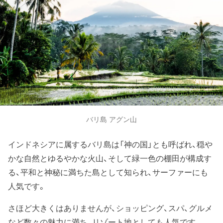
バリ島 アグン山
インドネシアに属するバリ島は「神の国」とも呼ばれ、穏や
かな自然とゆるやかな火山、そして緑一色の棚田が構成す
る、平和と神秘に満ちた島として知られ、サーファーにも
人気です。
さほど大きくはありませんが、ショッピング、スパ、グルメ
など数々の魅力に満ち、リゾート地としても人気です。