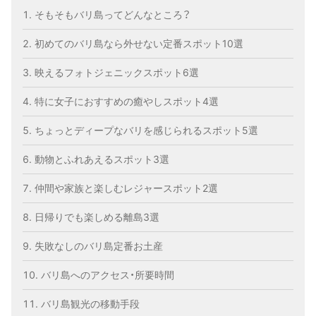
そもそもバリ島ってどんなところ？
初めてのバリ島なら外せない定番スポット10選
映えるフォトジェニックスポット6選
特に女子におすすめの癒やしスポット4選
ちょっとディープなバリを感じられるスポット5選
動物とふれあえるスポット3選
仲間や家族と楽しむレジャースポット2選
日帰りでも楽しめる離島3選
失敗なしのバリ島定番お土産
バリ島へのアクセス・所要時間
バリ島観光の移動手段