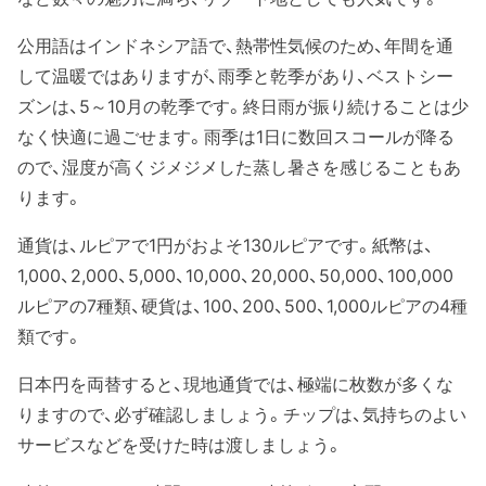
公用語はインドネシア語で、熱帯性気候のため、年間を通
して温暖ではありますが、雨季と乾季があり、ベストシー
ズンは、5～10月の乾季です。終日雨が振り続けることは少
なく快適に過ごせます。雨季は1日に数回スコールが降る
ので、湿度が高くジメジメした蒸し暑さを感じることもあ
ります。
通貨は、ルピアで1円がおよそ130ルピアです。紙幣は、
1,000、2,000、5,000、10,000、20,000、50,000、100,000
ルピアの7種類、硬貨は、100、200、500、1,000ルピアの4種
類です。
日本円を両替すると、現地通貨では、極端に枚数が多くな
りますので、必ず確認しましょう。チップは、気持ちのよい
サービスなどを受けた時は渡しましょう。