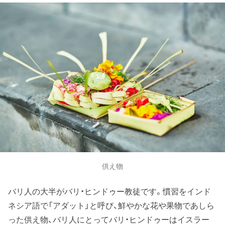
供え物
バリ人の大半がバリ・ヒンドゥー教徒です。慣習をインド
ネシア語で「アダット」と呼び、鮮やかな花や果物であしら
った供え物、バリ人にとってバリ・ヒンドゥーはイスラー