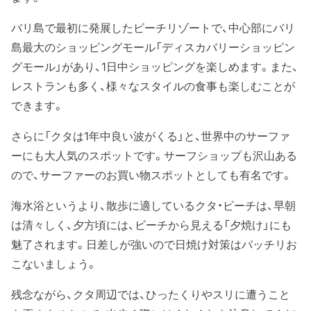
バリ島で最初に発展したビーチリゾートで、中心部にバリ
島最大のショッピングモール「ディスカバリーショッピン
グモール」があり、1日中ショッピングを楽しめます。また、
レストランも多く、様々なスタイルの食事も楽しむことが
できます。
さらに「クタは1年中良い波がくる」と、世界中のサーファ
ーにも大人気のスポットです。サーフショップも沢山ある
ので、サーファーのお買い物スポットとしても有名です。
海水浴というより、散歩に適しているクタ・ビーチは、早朝
は清々しく、夕方頃には、ビーチから見える「夕焼け」にも
魅了されます。日差しが強いので日焼け対策はバッチリお
こないましょう。
残念ながら、クタ周辺では、ひったくりやスリに遭うこと