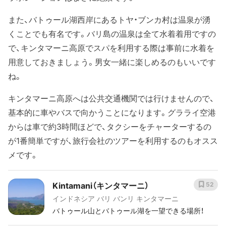
また、バトゥール湖西岸にあるトヤ・ブンカ村は温泉が湧
くことでも有名です。バリ島の温泉は全て水着着用ですの
で、キンタマーニ高原でスパを利用する際は事前に水着を
用意しておきましょう。男女一緒に楽しめるのもいいです
ね。
キンタマーニ高原へは公共交通機関では行けませんので、
基本的に車やバスで向かうことになります。グラライ空港
からは車で約3時間ほどで、タクシーをチャーターするの
が1番簡単ですが、旅行会社のツアーを利用するのもオスス
メです。
Kintamani（キンタマーニ）
52
インドネシア バリ バンリ キンタマーニ
バトゥール山とバトゥール湖を一望できる場所！