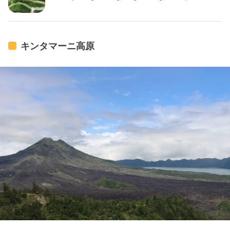
Gianyar, Bali 80561 インドネシア
キンタマーニ高原