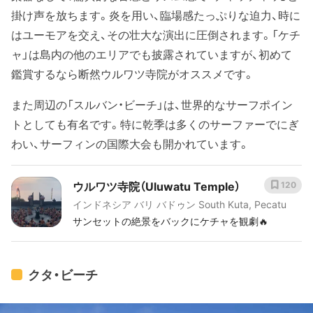
掛け声を放ちます。炎を用い、臨場感たっぷりな迫力、時に
はユーモアを交え、その壮大な演出に圧倒されます。「ケチ
ャ」は島内の他のエリアでも披露されていますが、初めて
鑑賞するなら断然ウルワツ寺院がオススメです。
また周辺の「スルバン・ビーチ」は、世界的なサーフポイン
トとしても有名です。特に乾季は多くのサーファーでにぎ
わい、サーフィンの国際大会も開かれています。
ウルワツ寺院（Uluwatu Temple）
120
インドネシア バリ バドゥン South Kuta, Pecatu
サンセットの絶景をバックにケチャを観劇🔥
クタ・ビーチ