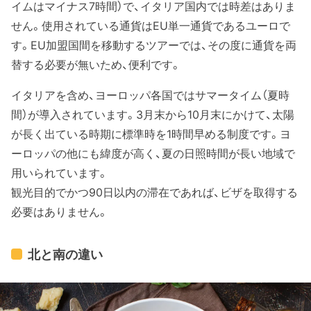
イムはマイナス7時間）で、イタリア国内では時差はありま
せん。使用されている通貨はEU単一通貨であるユーロで
す。EU加盟国間を移動するツアーでは、その度に通貨を両
替する必要が無いため、便利です。
イタリアを含め、ヨーロッパ各国ではサマータイム（夏時
間）が導入されています。3月末から10月末にかけて、太陽
が長く出ている時期に標準時を1時間早める制度です。ヨ
ーロッパの他にも緯度が高く、夏の日照時間が長い地域で
用いられています。
観光目的でかつ90日以内の滞在であれば、ビザを取得する
必要はありません。
北と南の違い