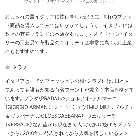
ヴィットーリオ・エマヌエーレ2世のガッレリア
おしゃれの国イタリアに旅行をした記念に、憧れのブラン
ド商品を購入してみてはいかがでしょうか。イタリアには
数々の有名ブランドの本店があります。メイド・イン・イタ
リーの工芸品や革製品のクオリティは非常に高く、お土産
にもおすすめです。
ミラノ
イタリアきってのファッションの街・ミラノには、日本人
であっても誰もが知る有名ブランドが数多く本店を構えて
います。プラダ（PRADA）やジョルジオ・アルマーニ
（GIORGIO ARMANI）、ミュウ・ミュウ（MIU MIU）、ドルチェ
＆ガッバーナ（DOLCE&GABBANA）、ヴェルサーチ
（VERSACE）など昔から現在まで人気であり続けるブラン
ドから、2010年に発表されてから人気を博しているヌメ