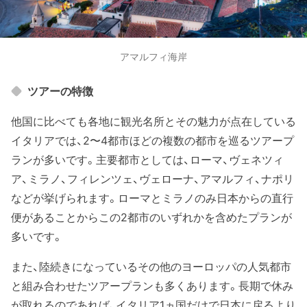
アマルフィ海岸
ツアーの特徴
他国に比べても各地に観光名所とその魅力が点在している
イタリアでは、2〜4都市ほどの複数の都市を巡るツアープ
ランが多いです。主要都市としては、ローマ、ヴェネツィ
ア、ミラノ、フィレンツェ、ヴェローナ、アマルフィ、ナポリ
などが挙げられます。ローマとミラノのみ日本からの直行
便があることからこの2都市のいずれかを含めたプランが
多いです。
また、陸続きになっているその他のヨーロッパの人気都市
と組み合わせたツアープランも多くあります。長期で休み
が取れるのであれば、イタリア1ヵ国だけで日本に戻るより