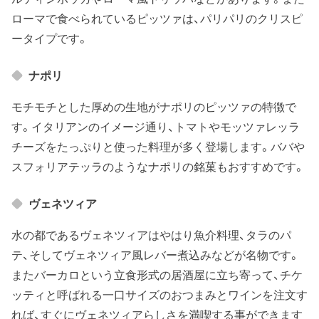
ローマで食べられているピッツァは、パリパリのクリスピ
ータイプです。
ナポリ
モチモチとした厚めの生地がナポリのピッツァの特徴で
す。イタリアンのイメージ通り、トマトやモッツァレッラ
チーズをたっぷりと使った料理が多く登場します。ババや
スフォリアテッラのようなナポリの銘菓もおすすめです。
ヴェネツィア
水の都であるヴェネツィアはやはり魚介料理、タラのパ
テ、そしてヴェネツィア風レバー煮込みなどが名物です。
またバーカロという立食形式の居酒屋に立ち寄って、チケ
ッティと呼ばれる一口サイズのおつまみとワインを注文す
れば、すぐにヴェネツィアらしさを満喫する事ができます