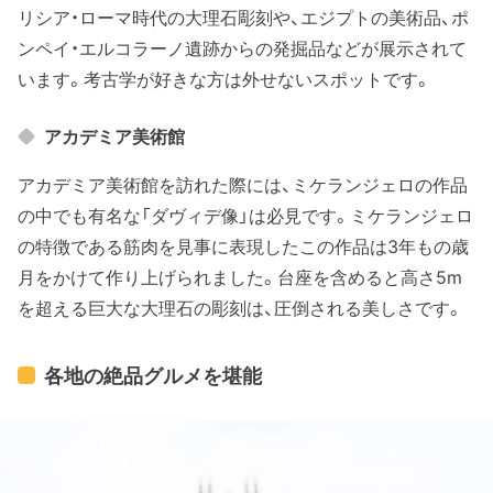
リシア・ローマ時代の大理石彫刻や、エジプトの美術品、ポ
ンペイ・エルコラーノ遺跡からの発掘品などが展示されて
います。考古学が好きな方は外せないスポットです。
アカデミア美術館
アカデミア美術館を訪れた際には、ミケランジェロの作品
の中でも有名な「ダヴィデ像」は必見です。ミケランジェロ
の特徴である筋肉を見事に表現したこの作品は3年もの歳
月をかけて作り上げられました。台座を含めると高さ5m
を超える巨大な大理石の彫刻は、圧倒される美しさです。
各地の絶品グルメを堪能