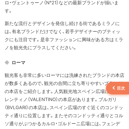
ロ・ヴェントゥーノ（N°21）などの最新ブランドが揃いま
す。
新たな流行とデザインを発信し続ける街であるミラノに
は、有名ブランドだけでなく、若手デザイナーのブティッ
クにも注目です。是非ファッションに興味がある方はミラ
ノを観光先にプラスしてください。
ローマ
観光客も非常に多いローマには洗練されたブランドの本店
が数多くあるので、観光の合間に立ち寄りやすいブランド
の本店をご紹介します。人気観光地スペイン広場にはヴァ
レンティノ（VALENTINO）の本店があります。ブルガリ
（BVLGARI）の本店は、スペイン広場のすぐ近くのコンドッ
ティ通りに位置します。またそのコンドッティ通りとコル
ソ通りがぶつかるカルロ・ゴルドーニ広場には、フェンデ