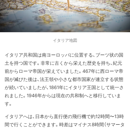
イタリア地図
イタリア共和国は南ヨーロッパに位置する、ブーツ状の国
土を持つ国です。非常に古くから栄えた歴史を持ち、紀元
前からローマ帝国が栄えていました。467年に西ローマ帝
国が滅びた後は、法王領や小さな都市国家が連立する状態
が続いていましたが、1861年にイタリア王国として統一さ
れました。1946年からは現在の共和制へと移行していま
す。
イタリアへは、日本から直行便の飛行機で約12時間〜13時
間で行くことができます。時差はマイナス8時間（サマータ