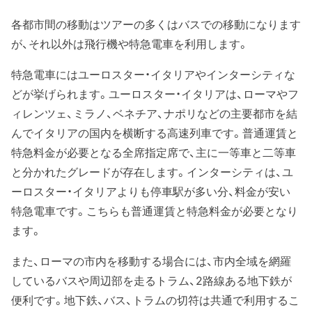
各都市間の移動はツアーの多くはバスでの移動になります
が、それ以外は飛行機や特急電車を利用します。
特急電車にはユーロスター・イタリアやインターシティな
どが挙げられます。ユーロスター・イタリアは、ローマやフ
ィレンツェ、ミラノ、ベネチア、ナポリなどの主要都市を結
んでイタリアの国内を横断する高速列車です。普通運賃と
特急料金が必要となる全席指定席で、主に一等車と二等車
と分かれたグレードが存在します。インターシティは、ユ
ーロスター・イタリアよりも停車駅が多い分、料金が安い
特急電車です。こちらも普通運賃と特急料金が必要となり
ます。
また、ローマの市内を移動する場合には、市内全域を網羅
しているバスや周辺部を走るトラム、2路線ある地下鉄が
便利です。地下鉄、バス、トラムの切符は共通で利用するこ