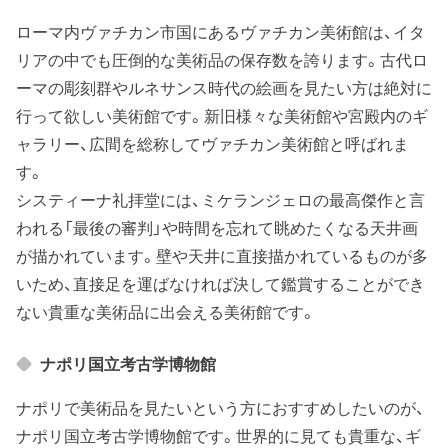
ローマ内ヴァチカン市国にあるヴァチカン美術館は、イタ
リアの中でも圧倒的な美術品の保存数を誇ります。古代ロ
ーマの彫刻群やルネサンス時代の絵画を見たい方は絶対に
行って欲しい美術館です。新旧様々な美術館や宮殿内のギ
ャラリー、広間を総称してヴァチカン美術館と呼ばれま
す。
システィーナ礼拝堂には、ミケランジェロの最高傑作と言
われる「最後の審判」や時間を忘れて眺めたくなる天井画
が描かれています。壁や天井に直接描かれているものが多
いため、直接足を運ばなければ決して鑑賞することができ
ない貴重な美術品に出会える美術館です。
ナポリ国立考古学博物館
ナポリで美術品を見たいという方におすすめしたいのが、
ナポリ国立考古学博物館です。世界的に見ても貴重な、ギ