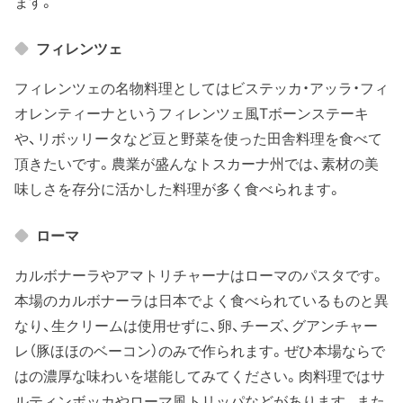
ます。
フィレンツェ
フィレンツェの名物料理としてはビステッカ・アッラ・フィ
オレンティーナというフィレンツェ風Tボーンステーキ
や、リボッリータなど豆と野菜を使った田舎料理を食べて
頂きたいです。農業が盛んなトスカーナ州では、素材の美
味しさを存分に活かした料理が多く食べられます。
ローマ
カルボナーラやアマトリチャーナはローマのパスタです。
本場のカルボナーラは日本でよく食べられているものと異
なり、生クリームは使用せずに、卵、チーズ、グアンチャー
レ（豚ほほのベーコン）のみで作られます。ぜひ本場ならで
はの濃厚な味わいを堪能してみてください。肉料理ではサ
ルティンボッカやローマ風トリッパなどがあります。また