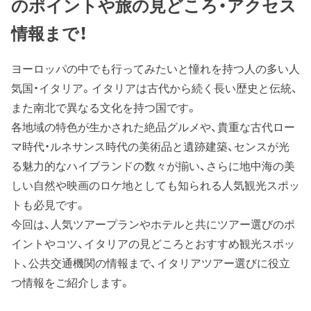
のポイントや旅の見どころ・アクセス
情報まで！
ヨーロッパの中でも行ってみたいと憧れを持つ人の多い人
気国・イタリア。イタリアは古代から続く長い歴史と伝統、
また南北で異なる文化を持つ国です。
各地域の特色が生かされた絶品グルメや、貴重な古代ロー
マ時代・ルネサンス時代の美術品と遺跡建築、センスが光
る魅力的なハイブランドの数々が揃い、さらに地中海の美
しい自然や映画のロケ地としても知られる人気観光スポッ
トも必見です。
今回は、人気ツアープランやホテルと共にツアー選びのポ
イントやコツ、イタリアの見どころとおすすめ観光スポッ
ト、公共交通機関の情報まで、イタリアツアー選びに役立
つ情報をご紹介します。