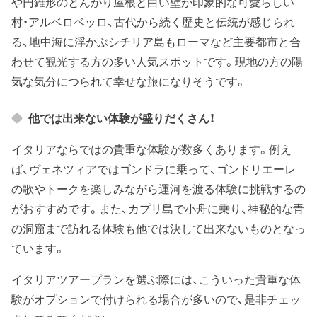
や円錐形のとんがり屋根と白い壁が印象的な可愛らしい
村・アルベロベッロ、古代から続く歴史と伝統が感じられ
る、地中海に浮かぶシチリア島もローマなど主要都市と合
わせて観光する方の多い人気スポットです。現地の方の陽
気な気分につられて幸せな旅になりそうです。
他では出来ない体験が盛りだくさん！
イタリアならではの貴重な体験が数多くあります。例え
ば、ヴェネツィアではゴンドラに乗って、ゴンドリエーレ
の歌やトークを楽しみながら運河を渡る体験に挑戦するの
がおすすめです。また、カプリ島で小舟に乗り、神秘的な青
の洞窟まで訪れる体験も他では決して出来ないものとなっ
ています。
イタリアツアープランを選ぶ際には、こういった貴重な体
験がオプションで付けられる場合が多いので、是非チェッ