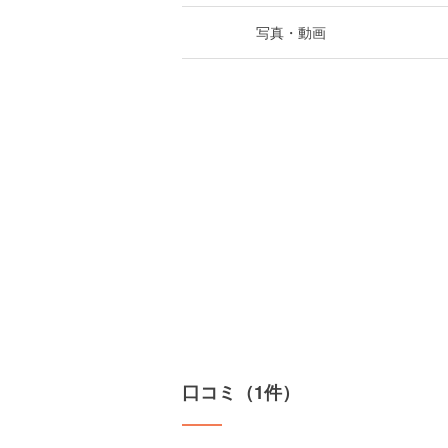
写真・動画
口コミ（1件）