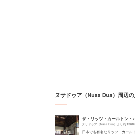
ヌサドゥア（Nusa Dua）周辺
1360
ヌサドゥア（Nusa Dua）より約
日本でも有名なリッツ・カール