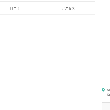
口コミ
アクセス
N
K