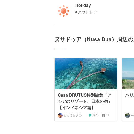
Holiday
#アウトドア
ヌサドゥア（Nusa Dua）周辺
Casa BRUTUS特別編集「ア
バリ
ジアのリゾート、日本の宿」
【インドネシア編】
とっておきの宿探し
海外
10
a