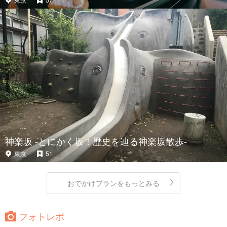
神楽坂 -とにかく坂！歴史を辿る神楽坂散歩-
東京
51
おでかけプランをもっとみる
フォトレポ