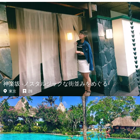
神楽坂 -ノスタルジックな街並みをめぐる-
東京
28