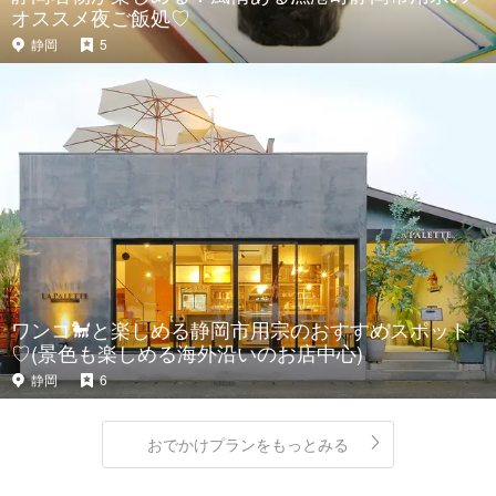
オススメ夜ご飯処♡
静岡
5
ワンコ🐩と楽しめる静岡市用宗のおすすめスポット
♡(景色も楽しめる海外沿いのお店中心)
静岡
6
おでかけプランをもっとみる