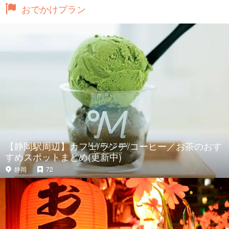
おでかけプラン
【静岡駅周辺】カフェ/ランチ/コーヒー／お茶のおす
すめスポットまとめ(更新中)
静岡
72