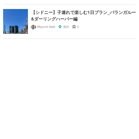
【シドニー】子連れで楽しむ1日プラン_バランガルー
&ダーリングハーバー編
Mayumi Iwsk
海外
3