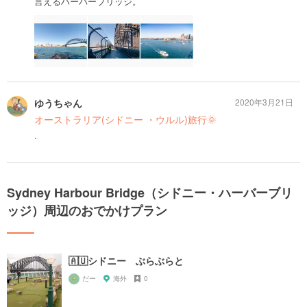
言えるハーバーブリッジ。
ゆうちゃん
2020年3月21日
オーストラリア(シドニー ・ウルル)旅行🌞
.
Sydney Harbour Bridge（シドニー・ハーバーブリ
ッジ）周辺のおでかけプラン
🇦🇺シドニー ぶらぶらと
だー
海外
0