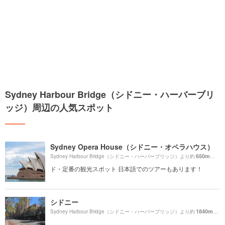
Sydney Harbour Bridge（シドニー・ハーバーブリ
ッジ）周辺の人気スポット
Sydney Opera House（シドニー・オペラハウス）
650m
Sydney Harbour Bridge（シドニー・ハーバーブリッジ）より約
（徒歩
ド・定番の観光スポット 日本語でのツアーもあります！
シドニー
1840m
Sydney Harbour Bridge（シドニー・ハーバーブリッジ）より約
（徒