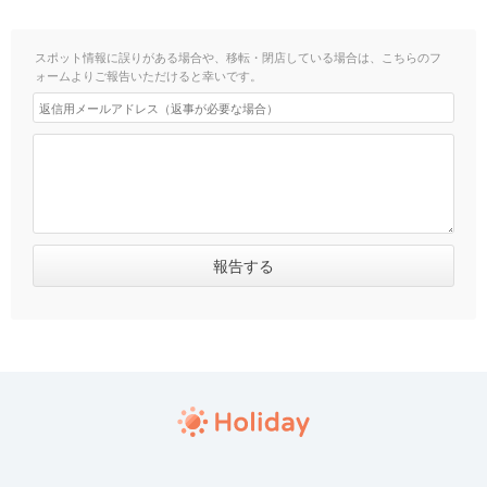
スポット情報に誤りがある場合や、移転・閉店している場合は、こちらのフ
ォームよりご報告いただけると幸いです。