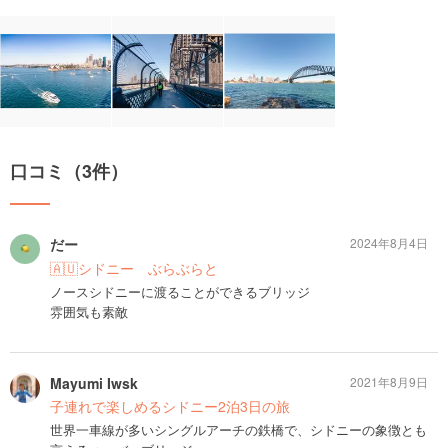
口コミ（3件）
だー
2024年8月4日
🇦🇺シドニー ぶらぶらと
ノースシドニーに渡ることができるブリッジ
雰囲気も素敵
Mayumi Iwsk
2021年8月9日
子連れで楽しめるシドニー2泊3日の旅
世界一車線が多いシングルアーチの鉄橋で、シドニーの象徴とも