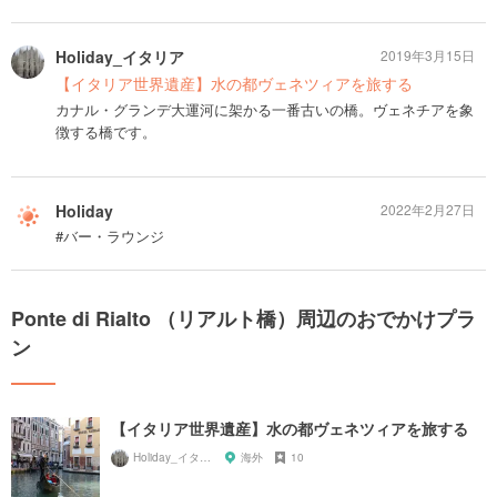
Holiday_イタリア
2019年3月15日
【イタリア世界遺産】水の都ヴェネツィアを旅する
カナル・グランデ大運河に架かる一番古いの橋​。ヴェネチアを象
徴する橋です。
Holiday
2022年2月27日
#バー・ラウンジ
Ponte di Rialto （リアルト橋）周辺のおでかけプラ
ン
【イタリア世界遺産】水の都ヴェネツィアを旅する
Holiday_イタリア
海外
10