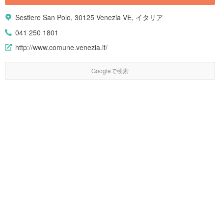
Sestiere San Polo, 30125 Venezia VE, イタリア
041 250 1801
http://www.comune.venezia.it/
Googleで検索