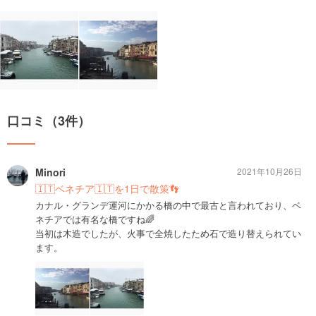
口コミ（3件）
Minori
2021年10月26日
🇮🇹ベネチア🇮🇹を1日で散策👣
カナル・グランデ運河にかかる橋の中で最古と言われており、ベ
ネチアでは有名な橋ですね🌈
当初は木造でしたが、火事で全焼したため石で造り替えられてい
ます。