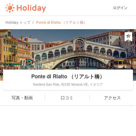
ログイン
Holiday トップ
Ponte di Rialto （リアルト橋）
Ponte di Rialto （リアルト橋）
Sestiere San Polo, 30125 Venezia VE, イタリア
写真・動画
口コミ
アクセス