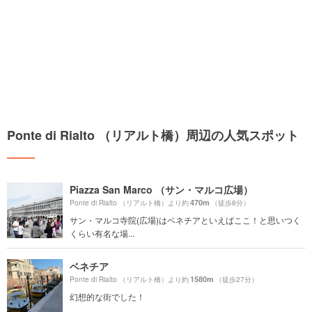
Ponte di Rialto （リアルト橋）周辺の人気スポット
Piazza San Marco （サン・マルコ広場）
470m
Ponte di Rialto （リアルト橋）より約
（徒歩8分）
サン・マルコ寺院(広場)はベネチアといえばここ！と思いつく
くらい有名な場...
ベネチア
1580m
Ponte di Rialto （リアルト橋）より約
（徒歩27分）
幻想的な街でした！