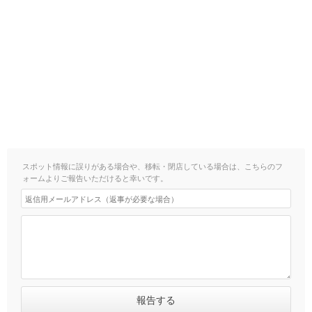
スポット情報に誤りがある場合や、移転・閉店している場合は、こちらのフ
ォームよりご報告いただけると幸いです。