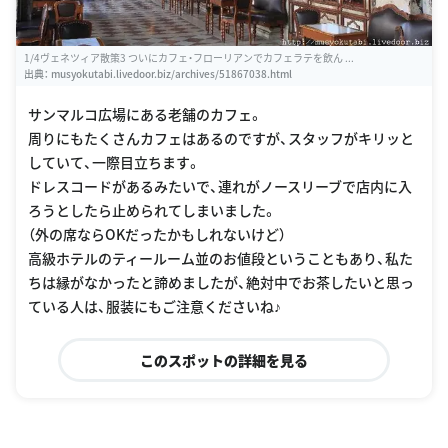
1/4ヴェネツィア散策3 ついにカフェ・フローリアンでカフェラテを飲ん ...
出典：
musyokutabi.livedoor.biz/archives/51867038.html
サンマルコ広場にある老舗のカフェ。
周りにもたくさんカフェはあるのですが、スタッフがキリッと
していて、一際目立ちます。
ドレスコードがあるみたいで、連れがノースリーブで店内に入
ろうとしたら止められてしまいました。
（外の席ならOKだったかもしれないけど）
高級ホテルのティールーム並のお値段ということもあり、私た
ちは縁がなかったと諦めましたが、絶対中でお茶したいと思っ
ている人は、服装にもご注意くださいね♪
このスポットの詳細を見る