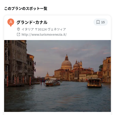
このプランのスポット一覧
グランド・カナル
A
15
イタリア 〒30124 ヴェネツィア
http://www.turismovenezia.it/