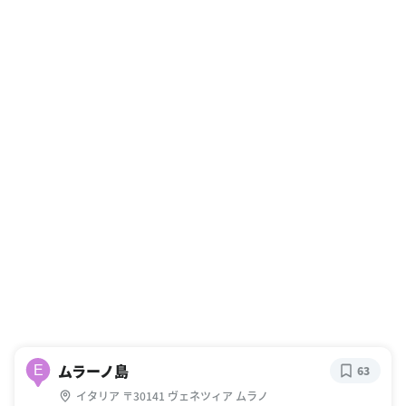
ムラーノ島
E
63
イタリア 〒30141 ヴェネツィア ムラノ