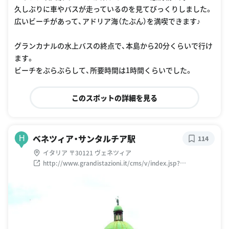
久しぶりに車やバスが走っているのを見てびっくりしました。
広いビーチがあって、アドリア海（たぶん）を満喫できます♪
グランカナルの水上バスの終点で、本島から20分くらいで行け
ます。
ビーチをぶらぶらして、所要時間は1時間くらいでした。
このスポットの詳細を見る
ベネツィア・サンタルチア駅
H
114
イタリア 〒30121 ヴェネツィア
http://www.grandistazioni.it/cms/v/index.jsp?
vgnextoid=29719320329ea110VgnVCM1000003f16f90aRC
RD