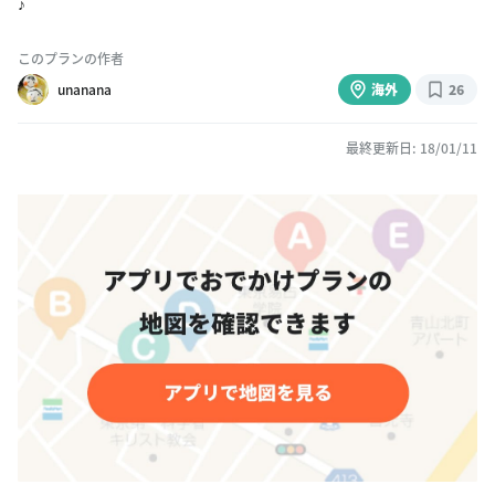
♪
このプランの作者
unanana
海外
26
最終更新日: 18/01/11