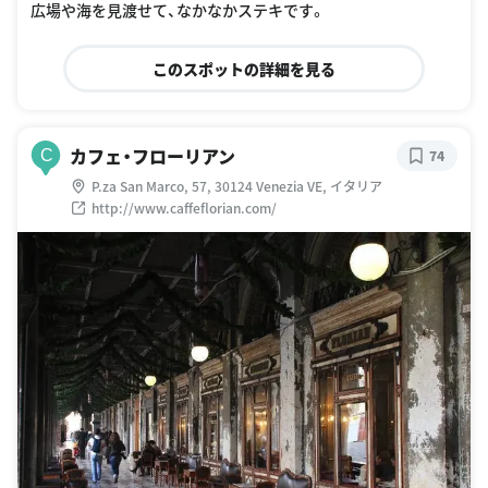
広場や海を見渡せて、なかなかステキです。
このスポットの詳細を見る
カフェ・フローリアン
C
74
P.za San Marco, 57, 30124 Venezia VE, イタリア
http://www.caffeflorian.com/