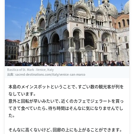
Basilica of St. Mark - Venice, Italy
出典：
sacred-destinations.com/italy/venice-san-marco
本島のメインスポットということで、すごい数の観光客が列を
なしています。
意外と回転が早いみたいで、近くのカフェでジェラートを買っ
てきて食べていたら、待ち時間はそんなに気になりませんでし
た。
そんなに高くないけど、回廊の上にも上がることができます。