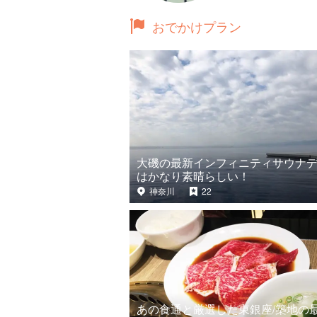
おでかけプラン
大磯の最新インフィニティサウナ
はかなり素晴らしい！
神奈川
22
あの食通と厳選した東銀座/築地の