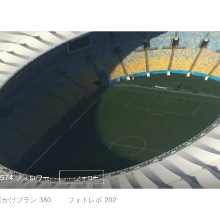
574
フォロワー
フォロー
でかけ
プラン
380
フォトレポ
202