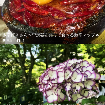
激辛好きさんへ♡渋谷あたりで食べる激辛マップ🔥
東京
12