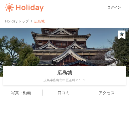
ログイン
Holiday トップ
広島城
広島城
広島県広島市中区基町２１-１
写真・動画
口コミ
アクセス