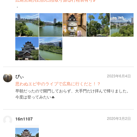
・
ぴぃ
2023年6月4日
思わぬエビ中のライブで広島に行くだと！？
早朝だったので開門しておらず、大手門だけ拝んで帰りました。
今度は登ってみたい🔥
16n1107
2020年3月2日