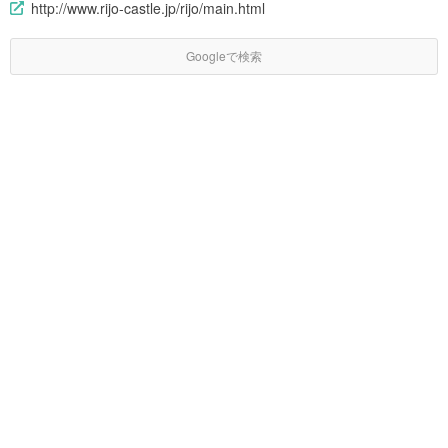
http://www.rijo-castle.jp/rijo/main.html
Googleで検索