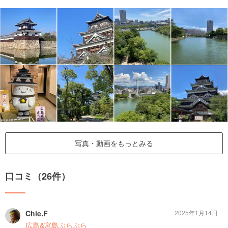
写真・動画をもっとみる
口コミ（26件）
Chie.F
2025年1月14日
広島&宮島ぶらぶら