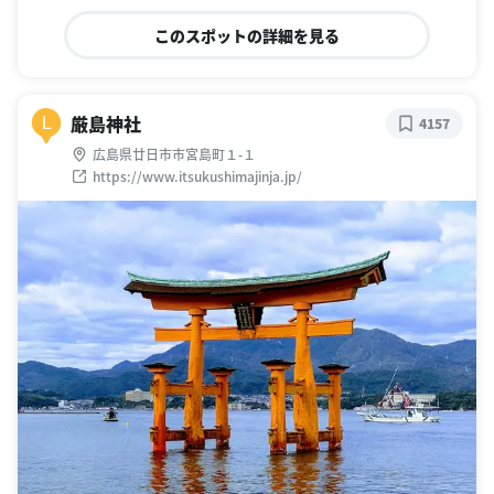
このスポットの詳細を見る
厳島神社
L
4157
広島県廿日市市宮島町１-１
https://www.itsukushimajinja.jp/