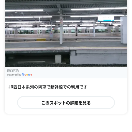
原口哲治
G
oogle Places
JR西日本系列の列車で新幹線での利用です
このスポットの詳細を見る