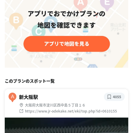
このプランのスポット一覧
新大阪駅
A
4055
大阪府大阪市淀川区西中島５丁目１６
https://www.jr-odekake.net/eki/top.php?id=0610155