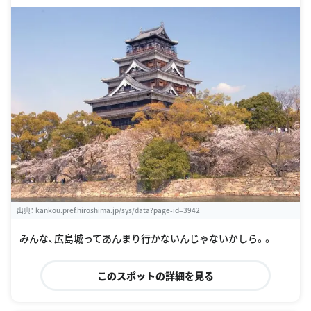
出典：
kankou.pref.hiroshima.jp/sys/data?page-id=3942
みんな、広島城ってあんまり行かないんじゃないかしら。。
このスポットの詳細を見る