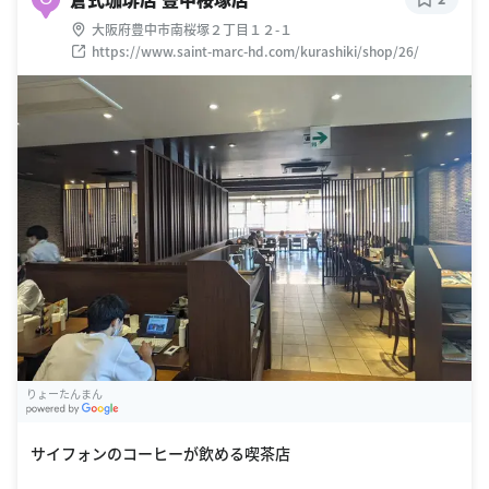
大阪府豊中市南桜塚２丁目１２-１
https://www.saint-marc-hd.com/kurashiki/shop/26/
りょーたんまん
G
oogle Places
サイフォンのコーヒーが飲める喫茶店