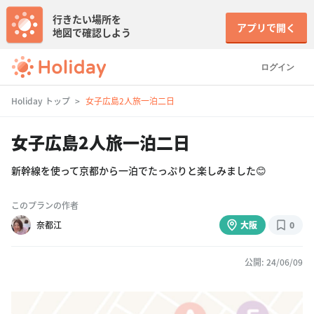
行きたい場所を
アプリで開く
地図で確認しよう
ログイン
Holiday トップ
女子広島2人旅一泊二日
女子広島2人旅一泊二日
新幹線を使って京都から一泊でたっぷりと楽しみました😊
このプランの作者
奈都江
大阪
0
公開: 24/06/09