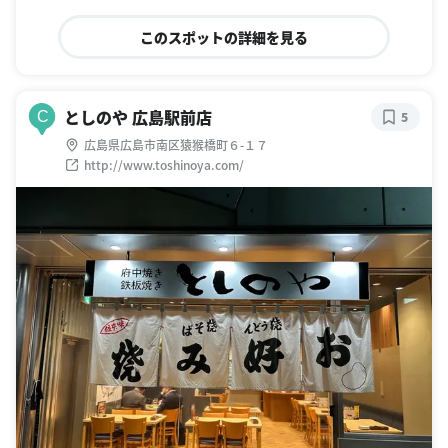
このスポットの詳細を見る
としのや 広島駅前店
C
5
広島県広島市南区猿猴橋町６-１７
http://www.toshinoya.com/