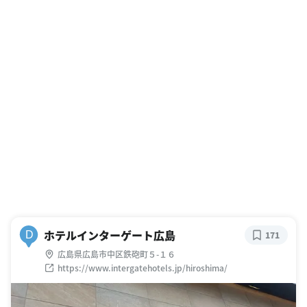
ホテルインターゲート広島
D
171
広島県広島市中区鉄砲町５-１６
https://www.intergatehotels.jp/hiroshima/