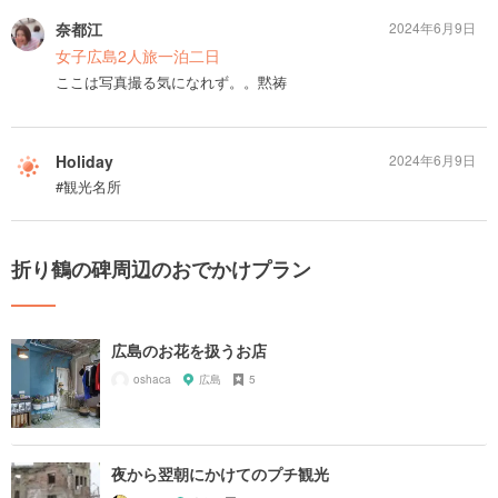
奈都江
2024年6月9日
女子広島2人旅一泊二日
ここは写真撮る気になれず。。黙祷
Holiday
2024年6月9日
#観光名所
折り鶴の碑周辺のおでかけプラン
広島のお花を扱うお店
oshaca
広島
5
夜から翌朝にかけてのプチ観光