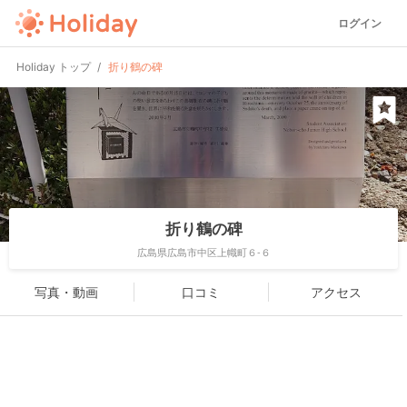
ログイン
Holiday トップ
折り鶴の碑
折り鶴の碑
広島県広島市中区上幟町６-６
写真・動画
口コミ
アクセス