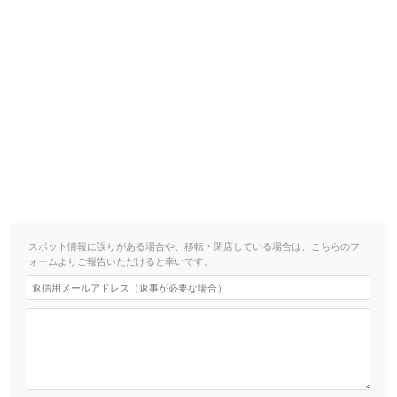
スポット情報に誤りがある場合や、移転・閉店している場合は、こちらのフ
ォームよりご報告いただけると幸いです。