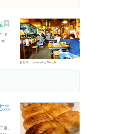
屋
広島県広島市中区大手町1-7-19 １Ｆ
om/
林益丞
Google
Places
広島
広島県広島市西区三篠町２丁目１０-５