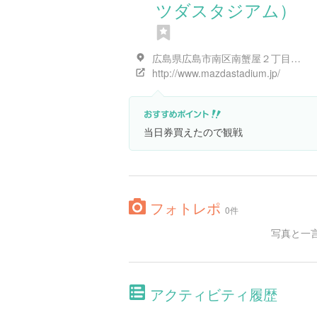
ツダスタジアム）
広島県広島市南区南蟹屋２丁目３-１
http://www.mazdastadium.jp/
当日券買えたので観戦
フォトレポ
0件
写真と一
アクティビティ履歴