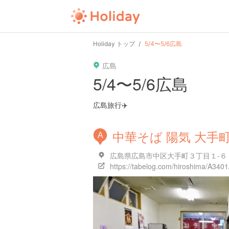
Holiday トップ
5/4〜5/6広島
広島
5/4〜5/6広島
広島旅行✈️
中華そば 陽気 大手
A
広島県広島市中区大手町３丁目１-６
https://tabelog.com/hiroshima/A34