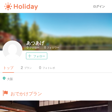
ログイン
あつあげ
0
0
フォロー
フォロワー
フォロー
2
0
トップ
プラン
フォトレポ
大阪
おでかけプラン