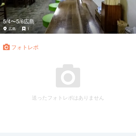
5/4〜5/6広島
広島
1
フォトレポ
送ったフォトレポはありません