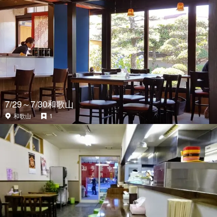
7/29～7/30和歌山
和歌山
1