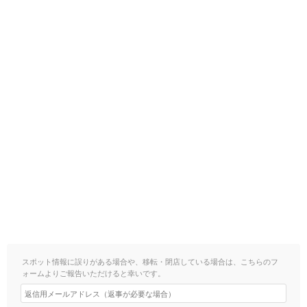
スポット情報に誤りがある場合や、移転・閉店している場合は、こちらのフ
ォームよりご報告いただけると幸いです。