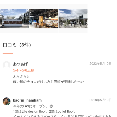
口コミ（3件）
あつあげ
2023年5月10日
5/4〜5/6広島
ぶらぶらと
藤い屋のチョコがけもみじ饅頭が美味しかった
kaorin_hamham
2018年5月19日
今年のGWにオープン。😉
1階はLife design floor、2階はoutlet floor。
イートインできるスペースや、くつろげる空間・ベンチが沢山あ