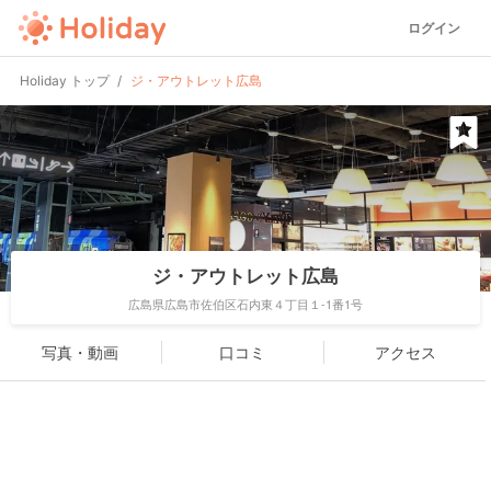
ログイン
Holiday トップ
ジ・アウトレット広島
ジ・アウトレット広島
広島県広島市佐伯区石内東４丁目１-1番1号
写真・動画
口コミ
アクセス