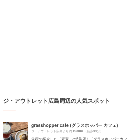
ジ・アウトレット広島周辺の人気スポット
grasshopper cafe (グラスホッパー カフェ)
1930m
ジ・アウトレット広島より約
（徒歩33分）
先程の紹介した「麦麦」の5号店！「グラスホッパーカフ