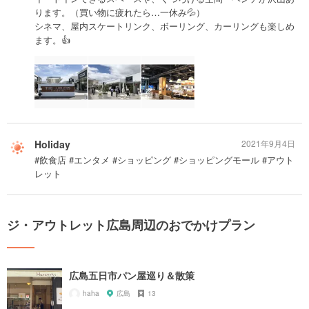
ります。（買い物に疲れたら…一休み💦）
シネマ、屋内スケートリンク、ボーリング、カーリングも楽しめ
ます。👍
Holiday
2021年9月4日
#飲食店 #エンタメ #ショッピング #ショッピングモール #アウト
レット
ジ・アウトレット広島周辺のおでかけプラン
広島五日市パン屋巡り＆散策
haha
広島
13