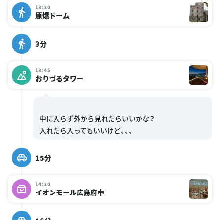
13:30
原爆ドーム
3分
13:45
おりづるタワー
中に入らず外から見れたらいいかな？
15分
14:30
イオンモール広島府中