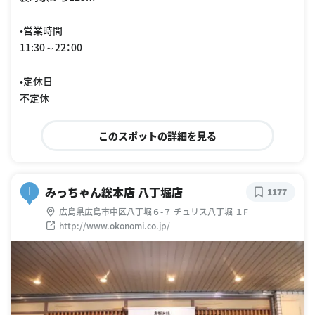
•営業時間
11:30～22：00
•定休日
不定休
このスポットの詳細を見る
みっちゃん総本店 八丁堀店
I
1177
広島県広島市中区八丁堀６-７ チュリス八丁堀 １F
http://www.okonomi.co.jp/