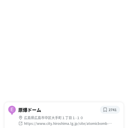
原爆ドーム
E
2741
広島県広島市中区大手町１丁目１-１０
https://www.city.hiroshima.lg.jp/site/atomicbomb-