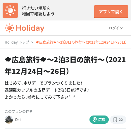
行きたい場所を
アプリで開く
地図で確認しよう
ログイン
Holiday トップ
🍁広島旅行🍁〜2泊3日の旅行〜（2021年12月24日〜26日）
🍁広島旅行🍁〜2泊3日の旅行〜（2021
年12月24日〜26日）
はじめて、ホリデーでプランつくりました！
遠距離カップルの広島デート2泊3日旅行です♪
よかったら、参考にしてみて下さい^_^
このプランの作者
Dai
広島
22