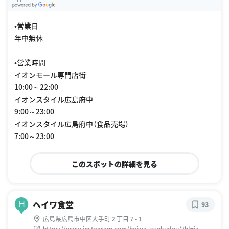
G
oogle Places
•営業日
年中無休
•営業時間
イオンモール専門店街
10:00～22:00
イオンスタイル広島府中
9:00～23:00
イオンスタイル広島府中（食品売場）
7:00～23:00
このスポットの詳細を見る
ヘイワ食堂
H
93
広島県広島市中区大手町２丁目７-１
https://www.instagram.com/heiwa_syokudou/?hl=ja