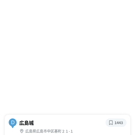
広島城
D
1443
広島県広島市中区基町２１-１