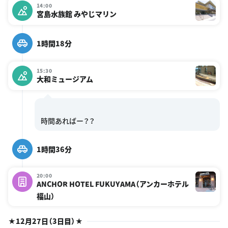
14:00
宮島水族館 みやじマリン
1時間18分
15:30
大和ミュージアム
1時間36分
20:00
ANCHOR HOTEL FUKUYAMA（アンカーホテル
福山）
★12月27日（3日目）★