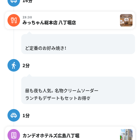
16分
19:30
みっちゃん総本店 八丁堀店
2分
昼も夜も人気。名物クリームソーダー
1分
カンデオホテルズ広島八丁堀