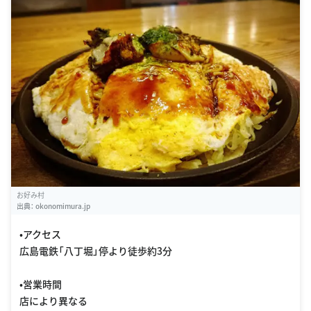
お好み村
出典：
okonomimura.jp
•アクセス
広島電鉄「八丁堀」停より徒歩約3分
•営業時間
店により異なる