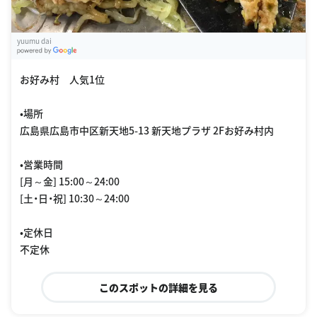
yuumu dai
G
oogle Places
お好み村 人気1位
•場所
広島県広島市中区新天地5-13 新天地プラザ 2Fお好み村内
•営業時間
[月～金] 15:00～24:00
[土・日・祝] 10:30～24:00
•定休日
不定休
このスポットの詳細を見る