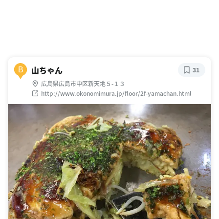
山ちゃん
B
31
広島県広島市中区新天地５-１３
http://www.okonomimura.jp/floor/2f-yamachan.html