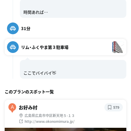
31分
リム・ふくやま第３駐車場
このプランのスポット一覧
お好み村
A
579
広島県広島市中区新天地５-１３
http://www.okonomimura.jp/