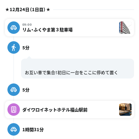
★12月24日（1日目）★
09:00
リム・ふくやま第３駐車場
5分
5分
ダイワロイネットホテル福山駅前
1時間31分