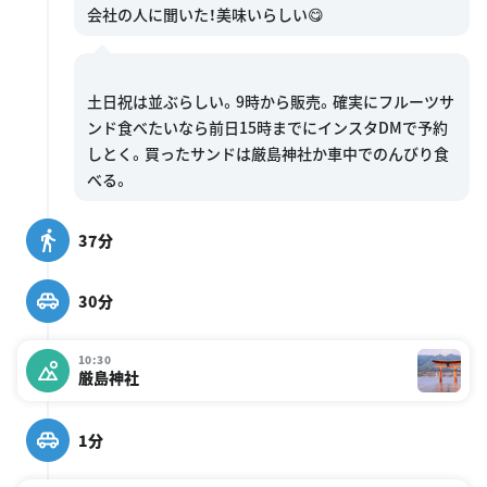
土日祝は並ぶらしい。9時から販売。確実にフルーツサ
ンド食べたいなら前日15時までにインスタDMで予約
しとく。買ったサンドは厳島神社か車中でのんびり食
37分
30分
10:30
厳島神社
1分