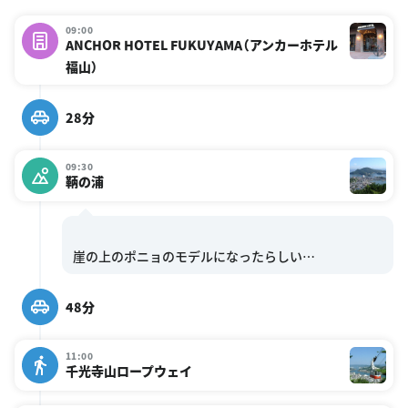
09:00
ANCHOR HOTEL FUKUYAMA（アンカーホテル
福山）
28分
09:30
鞆の浦
48分
11:00
千光寺山ロープウェイ