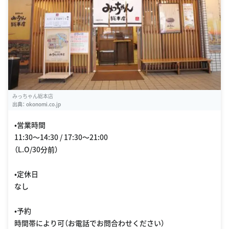
みっちゃん総本店
出典：
okonomi.co.jp
•営業時間
11:30〜14:30 / 17:30〜21:00
（L.O/30分前）
•定休日
なし
•予約
時間帯により可（お電話でお問合わせください）