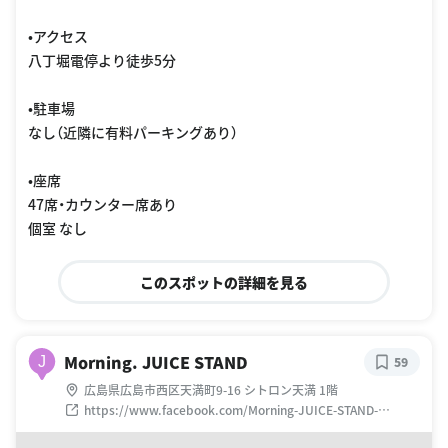
•アクセス
八丁堀電停より徒歩5分
•駐車場
なし（近隣に有料パーキングあり）
•座席
47席・カウンター席あり
個室 なし
このスポットの詳細を見る
Morning. JUICE STAND
J
59
広島県広島市西区天満町9-16 シトロン天満 1階
https://www.facebook.com/Morning-JUICE-STAND-
886095544843393/?fref=ts